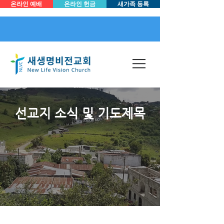
온라인 예배
온라인 헌금
새가족 등록
선교지 소식 및 기도제목