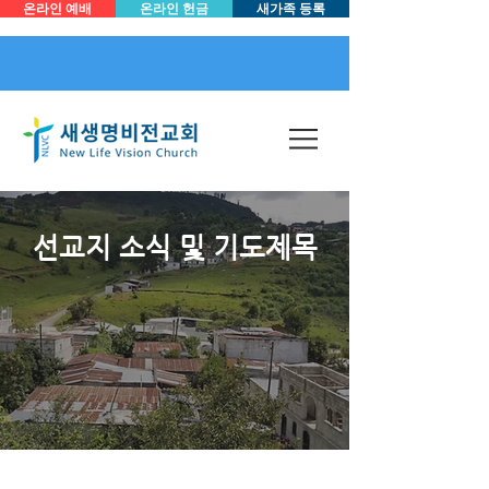
온라인 예배
온라인 헌금
새가족 등록
선교지 소식 및 기도제목