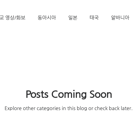
교 영상/화보
동아시아
일본
태국
알바니아
독일
대만
디모데 성경 연구원
케냐
인도네시
TMTC
Posts Coming Soon
Explore other categories in this blog or check back later.