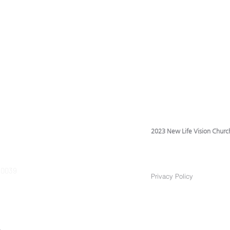
2023 New Life Vision Churc
 90039
Privacy Policy