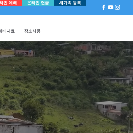
라인 예배
온라인 헌금
새가족 등록
예배자료
장소사용