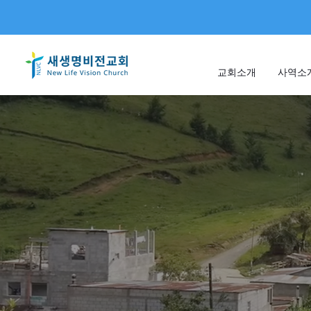
교회소개
사역소