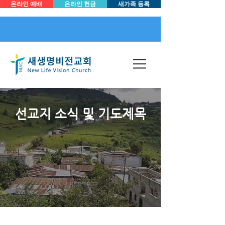
온라인 예배
온라인 헌금
새가족 등록
선교지 소식 및 기도제목