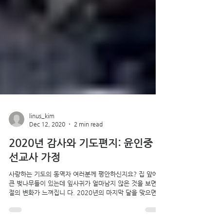
linus_kim
Dec 12, 2020
2 min read
2020년 감사와 기도편지: 윤인중
선교사 가정
사랑하는 기도의 동역자 여러분께 평안하신지요? 집 앞에