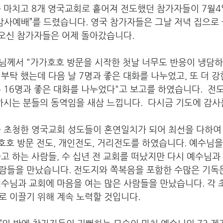
를 마치고 8개 영국교회로 흩어져 전도했던 참가자들이 7월4
감사예배”를 드렸습니다. 영국 참가자들은 그날 저녁 집으로 
 오신 참가자들은 어제 돌아갔습니다.  
님께서 "가가호호 방문을 시작한 첫날 너무도 반응이 냉담하여
부탁 했는데 다음 날 7명과 좋은 대화를 나누었고, 또 더 강
 16명과 좋은 대화를 나누었다"고 보고를 하였습니다.  전
하시는 분들의 동역임을 새삼 느낍니다.  다시금 기도에 감사
를 초청한 영국교회 성도들이 혼연일치가 되어 최선을 다하여
가호호 방문 전도, 개인전도, 거리전도를 하였습니다. 예수님을
고 하는 사람들, 수 십년 전 교회를 떠났지만 다시 예수님과
람들을 만났습니다. 전도지와 쪽복음을 포함한 수많은 기독
예수님과 교회에 마음을 여는 많은 사람들을 만났습니다. 각
로 이끌기 위해 계속 노력할 것입니다.