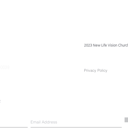
2023 New Life Vision Churc
 90039
Privacy Policy
R