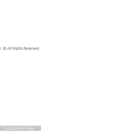
h © All Rights Reserved
Subscribe Now