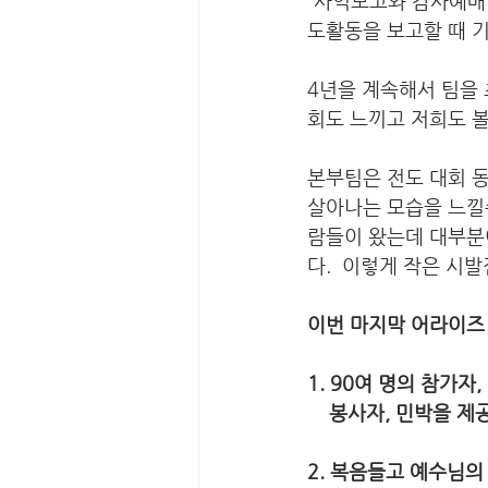
“사역보고와 감사예배
도활동을 보고할 때 
4년을 계속해서 팀을
회도 느끼고 저희도 볼
본부팀은 전도 대회 동
살아나는 모습을 느낄수
람들이 왔는데 대부분
다.  이렇게 작은 시
이번 마지막 어라이즈 
1. 90여 명의 참가자
    봉사자, 민박
2. 복음들고 예수님의