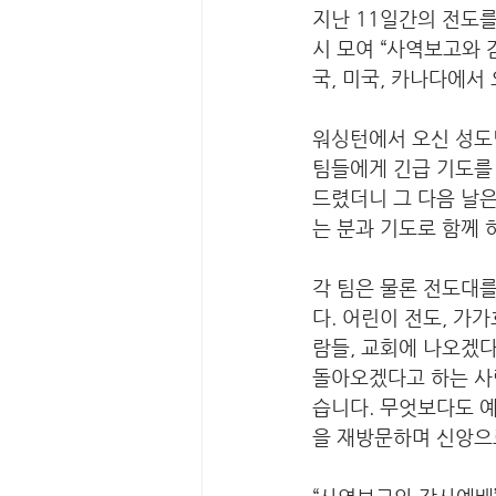
지난 11일간의 전도
시 모여 “사역보고와 
국, 미국, 카나다에서
워싱턴에서 오신 성도
팀들에게 긴급 기도를 
드렸더니 그 다음 날은
는 분과 기도로 함께 
각 팀은 물론 전도대
다. 어린이 전도, 가
람들, 교회에 나오겠다
돌아오겠다고 하는 사
습니다. 무엇보다도 
을 재방문하며 신앙으