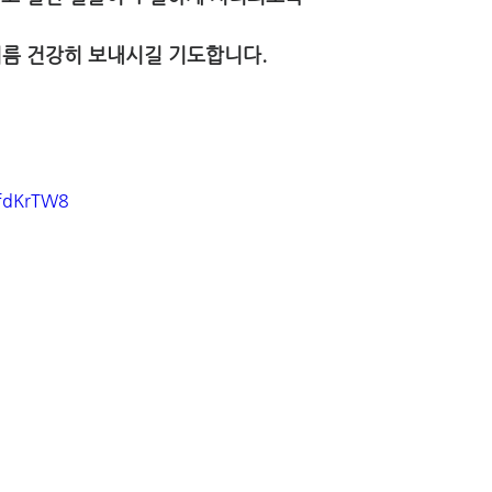
여름 건강히 보내시길 기도합니다.
2fdKrTW8