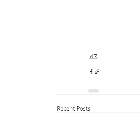
영국
Recent Posts