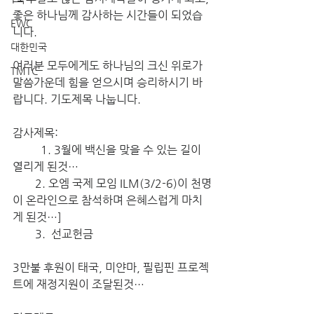
좋은 하나님께 감사하는 시간들이 되었습
EWC
니다. 
대한민국
여러분 모두에게도 하나님의 크신 위로가 
TMTC
말씀가운데 힘을 얻으시며 승리하시기 바
랍니다. 기도제목 나눕니다.
감사제목:
   	1. 3월에 백신을 맞을 수 있는 길이 
열리게 된것…
        2. 오엠 국제 모임 ILM(3/2-6)이 천명
이 온라인으로 참석하며 은혜스럽게 마치
게 된것…]
        3.  선교헌금 
3만불 후원이 태국, 미얀마, 필립핀 프로젝
트에 재정지원이 조달된것…