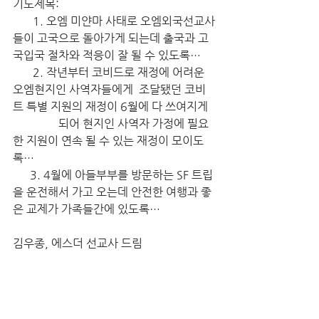
기도제목:
       1. 오엠 미얀마 사태로 오엠외국선교사
들이 고국으로 돌아가게 되는데 출국과 고
국입국 절차와 적응이 잘 될 수 있도록…
       2. 작년부터 코비드로 재정에 어려운 
오엠현지인 사역자들에게  조달됐던 코비
트 특별 지원의 재정이 6월에 다 쓰여지게
	      되어 현지인 사역자 가정에 필요
한 지원이 연속 될 수 있는 재정이 모이도
록…
      3. 4월에 아들부부를 방문하는 SF 트립
을 운전해서 가고 오는데 안전한 여행과 좋
은 교제가 가족들간에 있도록…
김우종, 에스더 선교사 드림 