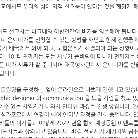
설교에서도 우리의 삶에 영적 신호등이 있다는 것을 깨닭게 
았어도 선교사는 나그네와 이방인같이 비자를 의존해야 됩니다
운데 은퇴비자를 신청할 수 있는 방법을 깨닫고 현재 진행중
류가 태국에서 와야 되고, 보험문제가 해결되야 되는 상황이
. 10 월 초까지는 모든 서류가 준비되어 떠나기 전까지는
든 비자 서류가 잘 준비되어 태국영사관에서 은퇴비자를 받을
립니다.
동원팀을 구성하는 일이 온라인으로 바쁘게 진행되고 있습니다
phic designer 와 communication 을 도울 사람을 찾
할 수 있는 사역자가 나와서 인터뷰 과정을 진행 중입니다. 
싱카포르에서 연결이 되어 인터뷰 과정을 진행 중입니다. 3
들의 이사들과 어떻게 2022 년을 함께 재정동원 이벤트를
 지도자들과 상의하고 있습니다. 4)김 선교사가 재정지원 콤