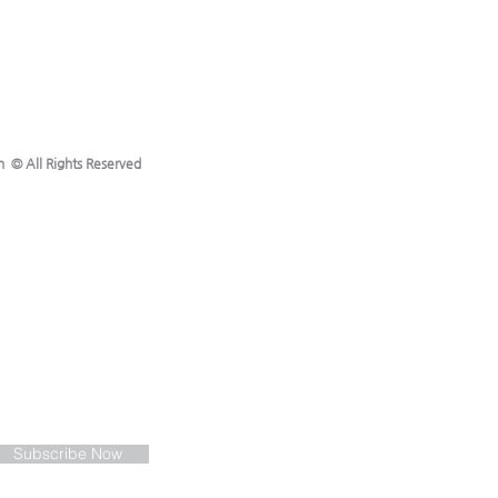
h © All Rights Reserved
Subscribe Now