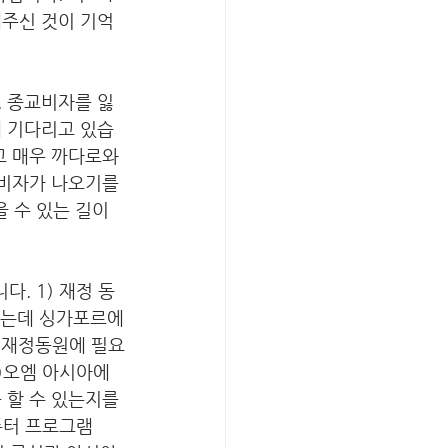
해주신 것이 기억
. 종교비자를 잃
에 기다리고 있습
고 매우 까다로와 
 비자가 나오기를 
 수 있는 길이 
. 1) 재정 동
고 있는데 싱가포르에
2)재정동원에 필요
)오엠 아시아에 
 할 수 있는지를 
퓨터 프로그램