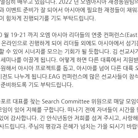
 열심히 배우고 있습니다. 2022 년 오엠아시아 재정동원팀
과 이벤트 준비가 잘 되어서 아시아에 필요한 재정들이 채워
이 힘차게 진행되기를 기도 부탁드립니다.
 월 19-21 까지 오엠 아시아 리더들의 연중 컨퍼런스(East A
있는데 온라인으로 진행하게 되어 리더들 외에도 아시아에서 섬기는
 수 있어 시너지를 모으는 기회가 될 듯합니다. 김 선교사가 
세미나를 이끌게 됩니다. 어떻게 하면 다른 대륙에서 지원받
원해서 아시아 프로젝트를 돕고, 아시아를 넘어 다른 대륙 
비전도 나누게 됩니다.EAG 컨퍼런스에 많은 선교사들이 참석
 준비하도록 기도 부탁드립니다.
르 대표를 찾는 Search Committee 위원으로 매달 모임이
모임이 있어 지혜를 구합니다. 떠나기 전에 자녀들이 시간을
 있어 감사합니다. 긴 안식년동안 저희를 섬겨 주시고, 사랑해
사드립니다. 주님의 평강과 은혜가 넘치는 가을 되시기 바랍