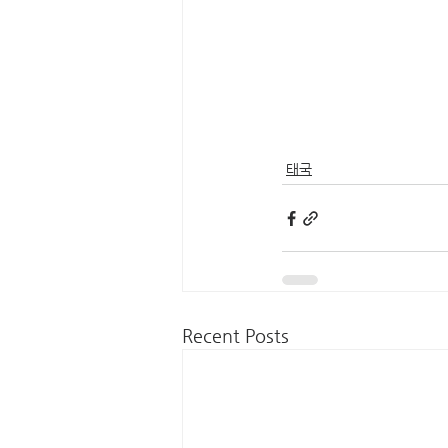
태국
Recent Posts