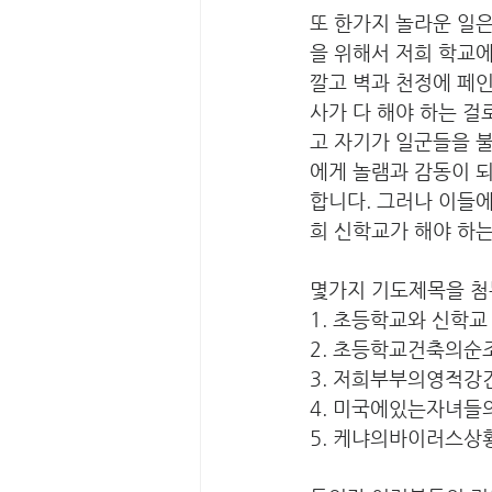
또 한가지 놀라운 일
을 위해서 저희 학교에
깔고 벽과 천정에 페인
사가 다 해야 하는 걸
고 자기가 일군들을 불
에게 놀램과 감동이 되
합니다. 그러나 이들에
희 신학교가 해야 하는
몇가지 기도제목을 첨
1. 초등학교와 신학교
2. 초등학교건축의
3. 저희부부의영적
4. 미국에있는자녀
5. 케냐의바이러스상