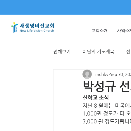
교회소개
사역소
전체보기
이달의 기도제목
선
mdnlvc
Sep 30, 20
미얀마
불가리아 | 터키
박성규 선교
신학교 소식
T국
EWC
대한민국
지난 8 월에는 미국에서
1,000권 정도가 더 
3,000 권 정도가됩니