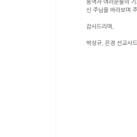
동역자 여러분들의 기
신 주님을 바라보며 
감사드리며,
박성규, 은경 선교사