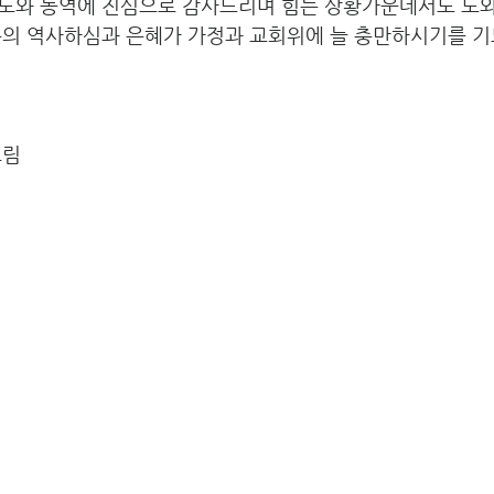
도와 동역에 진심으로 감사드리며 힘든 상황가운데서도 도
주의 역사하심과 은혜가 가정과 교회위에 늘 충만하시기를 
드림