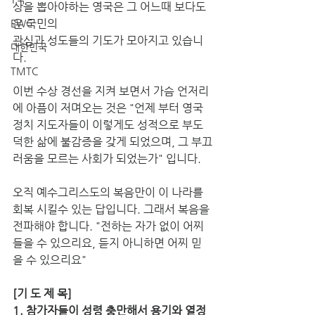
상을 뽑아야하는 영국은 그 어느때 보다도 
온 국민의 
EWC
관심과 성도들의 기도가 모아지고 있습니
대한민국
다.  
TMTC
이번 수상 경선을 지켜 보면서 가슴 언저리
에 아픔이 저며오는 것은 "언제 부터 영국 
정치 지도자들이 이렇게도 성적으로 부도
덕한 삶에 불감증을 갖게 되었으며, 그 부끄
러움을 모르는 사회가 되었는가" 입니다. 
오직 예수그리스도의 복음만이 이 나라를 
회복 시킬수 있는 답입니다. 그래서 복음을 
전파해야 합니다. "전하는 자가 없이 어찌 
들을 수 있으리요, 듣지 아니하면 어찌 믿
을 수 있으리요"
[기 도 제 목]
1. 참가자들이 성령 충만해서 용기와 열정