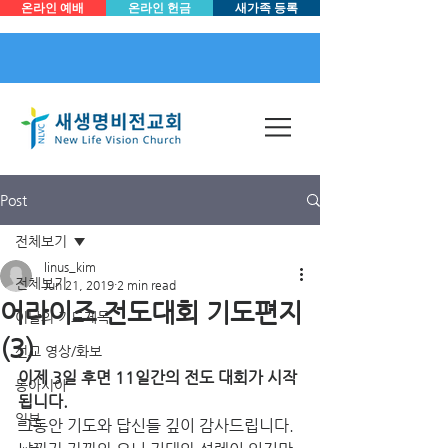
온라인 예배
온라인 헌금
새가족 등록
Post
전체보기
linus_kim
전체보기
Jun 21, 2019
2 min read
어라이즈 전도대회 기도편지
이달의 기도제목
(3)
선교 영상/화보
이제 3일 후면 11일간의 전도 대회가 시작 
동아시아
됩니다.
일본
그동안 기도와 답신들 깊이 감사드립니다. 