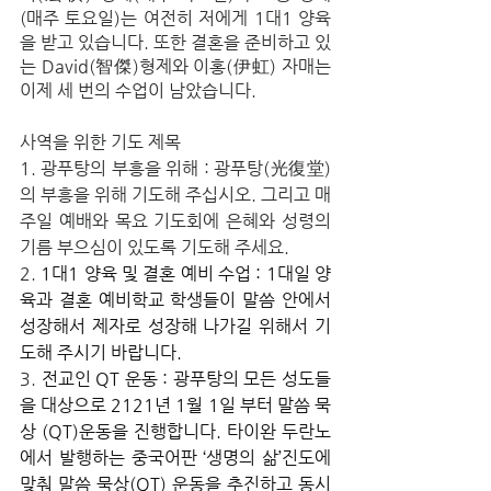
(매주 토요일)는 여전히 저에게 1대1 양육
을 받고 있습니다. 또한 결혼을 준비하고 있
는 David(智傑)형제와 이홍(伊虹) 자매는 
이제 세 번의 수업이 남았습니다.
사역을 위한 기도 제목
1. 광푸탕의 부흥을 위해 : 광푸탕(光復堂)
의 부흥을 위해 기도해 주십시오. 그리고 매 
주일 예배와 목요 기도회에 은혜와 성령의 
기름 부으심이 있도록 기도해 주세요.
2. 
1대1 양육 및 결혼 예비 수업 : 1대일 양
육과 결혼 예비학교 학생들이 말씀 안에서 
성장해서 제자로 성장해 나가길 위해서 기
도해 주시기 바랍니다.
3. 
전교인 QT 운동 : 광푸탕의 모든 성도들
을 대상으로 2121년 1월 1일 부터 말씀 묵
상 (QT)운동을 진행합니다. 타이완 두란노
에서 발행하는 중국어판 ‘생명의 삶’진도에 
맞춰 말씀 묵상(QT) 운동을 추진하고 동시