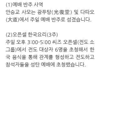
(1)예배 반주 사역
안승교 사모는 광푸탕(光復堂) 및 다따오
(大道)에서 주일 예배 반주로 섬겼습니다.
(2)오픈셀 한국요리(3주)
주일 오후 3:00-5:00 씨즈 오픈셀(전도 소
그룹)에서 전도 대상자 6명을 초청해서 한
국 음식을 통해 관계를 형성하고 전도하고 
참석자들을 성탄 예배에 초청했습니다.