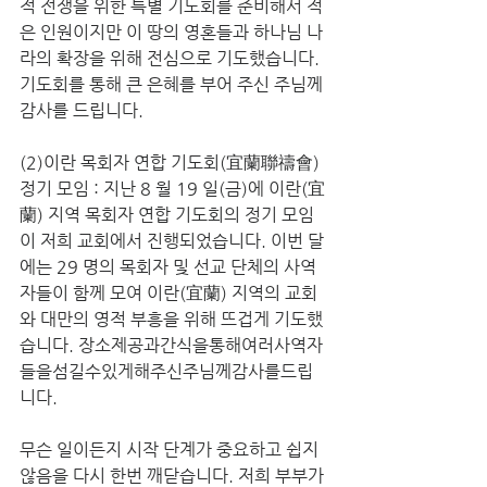
적 전쟁을 위한 특별 기도회를 준비해서 적
은 인원이지만 이 땅의 영혼들과 하나님 나
라의 확장을 위해 전심으로 기도했습니다. 
기도회를 통해 큰 은혜를 부어 주신 주님께 
감사를 드립니다.
(2)이란 목회자 연합 기도회(宜蘭聯禱會) 
정기 모임 : 지난 8 월 19 일(금)에 이란(宜
蘭) 지역 목회자 연합 기도회의 정기 모임
이 저희 교회에서 진행되었습니다. 이번 달
에는 29 명의 목회자 및 선교 단체의 사역
자들이 함께 모여 이란(宜蘭) 지역의 교회
와 대만의 영적 부흥을 위해 뜨겁게 기도했
습니다. 장소제공과간식을통해여러사역자
들을섬길수있게해주신주님께감사를드립
니다.
무슨 일이든지 시작 단계가 중요하고 쉽지 
않음을 다시 한번 깨닫습니다. 저희 부부가 