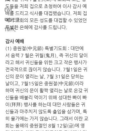
도들을 저희 집으로 초청하여 이사 감사 예
EWC
배를 드리고 식사를 대접했습니다. 저희 집
대한민국
에서 교회의 모든 성도를 대접할 수 있었던 
특별한 은혜에 감사를 드립니다.
TMTC
감사 예배
(1) 중원절(中元節) 특별기도회 : 대만에
서 음력 7 월은 귀월(鬼月), 즉 귀신의 달이
라고 해서 귀신들을 위한 크고 작은 행사가 
전국적으로 끊이지 않습니다. 7월1일은 귀
신의 문이 열리는 날, 7월 31일은 닫히는 
날이고, 7월15일은 중원절(中元節)이라 
하며 귀신의 문이 활짝 열리는 날로 온갖 귀
신들을 배불리 먹이기 위해 성대한 빠이 빠
이(拜拜) 행사를 하는데 대만 사람들은 귀
신들과 마주치지 않도록 출입을 삼가며, 특
히 물가에는 가지 않습니다. 그래서 이란 교
회는 올해의 중원절인 8월 12일(금)에 영