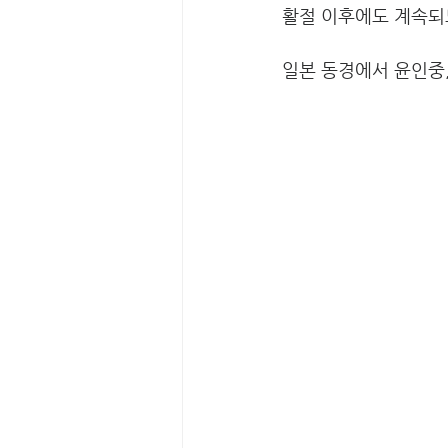
활절 이후에도 계속되
일본 동경에서 윤인중,