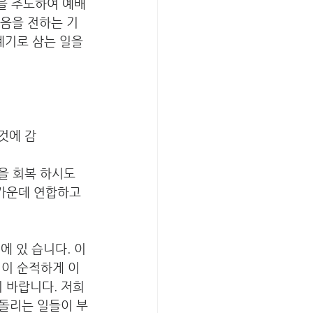
들을 추도하여 예배
복음을 전하는 기
계기로 삼는 일을 
것에 감
을 회복 하시도
랑가운데 연합하고 
에 있 습니다. 이
 이 순적하게 이
 바랍니다. 저희
돌리는 일들이 부