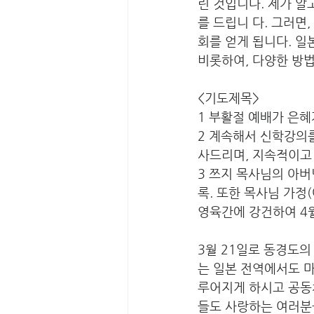
린 것입니다. 제가 알
를 드립니 다. 그러면
회를 얻게 됩니다. 일
비롯하여, 다양한 방
<기도제목>
1 부활절 예배가 은
2 계속해서 신학강의
사드리며, 지속적이고
3 쯔지 목사님의 아
록. 또한 목사님 가정
영육간에 강건하여 4
3월 21일로 동경도의
는 일본 전역에서도 
루어지게 하시고 공동
들도 사랑하는 여러분