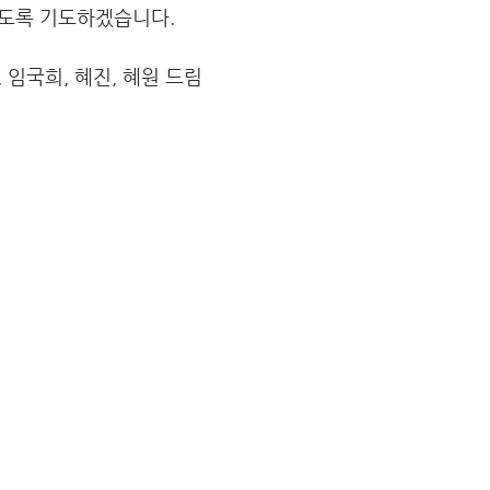
도록 기도하겠습니다.
 임국희, 혜진, 혜원 드림