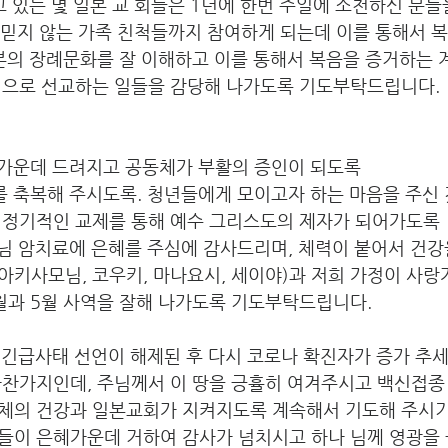
고 있는 몇 일본 교 회들은 1년에 한번 주일에 소천하신 분
, 믿지 않는 가족 친척들까지 참여하게 되는데 이를 통해서 
본의 장례문화를 잘 이해하고 이를 통해서 복음을 증거하는 
법으로 선교하는 일들을 감당해 나가도록 기도부탁드립니다.
혜가운데 드려지고 공동체가 부활의 증인이 되도록
를 축복해 주시도록. 청년들에게 모이고자 하는 마음을 주신 
 정기적인 교제를 통해 예수 그리스도의 제자가 되어가도록
버님 암치료에 은혜를 주심에 감사드리며, 체력이 붙어서 건강
(아키사모님, 코우키, 마나요시, 세이야)과 저희 가정이 사
월과 5월 사역을 잘해 나가도록 기도부탁드립니다.
 긴급사태 선언이 해제된 후 다시 코로나 확진자가 증가 추세
마찬가지인데, 주님께서 이 땅을 긍휼히 여겨주시고 백신접종
체의 건강과 일본교회가 지켜지도록 계속해서 기도해 주시기
들이 은혜가운데 거하여 감사가 넘치시고 하나 님께 영광을 