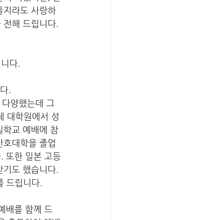
려울지라도 사랑하
 전해 드립니다.
니다.
. 
다양했는데 그 
체 대학원에서 성
일학교 예배에 참
 간호대학을 졸업
. 또한 일본 고등
받기도 했습니다. 
를 드립니다.
예배를 함께 드