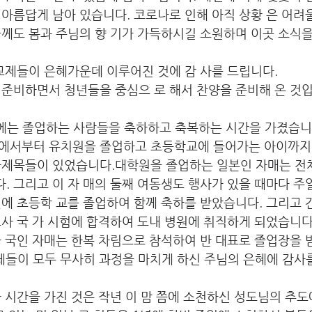
 아름답게 남아 있습니다. 코로나로 인해 아직 상황 은 어
께도 봄과 주님의 향 기가 가득하시길 소원하며 이곳 소식을
교제들이 은혜가운데 이루어진 것에 감 사를 드립니다.
 준비하면서 청년들을 중심으 로 해서 찬양을 준비해 온 것입
)에는 졸업하는 사람들을 축하하고 축복하는 시간을 가졌습니다
에서부터 유치원을 졸업하고 초등학교에 들어가는 아이까지 
사제목들이 있었습니다.대학원을 졸업하는 일본인 자매는 전
 그리고 이 자 매의 둘째 여동생도 행사가 있을 때마다 주
번에 초등학 교를 졸업하여 함께 축하를 받았습니다. 그리고
사 국 가 시험에 합격하여 도내 병원에 취직하게 되었습니다
 국인 자매는 한복 차림으로 참석하여 반 대표로 졸업장을 
체들이 모두 무사히 과정을 마치게 하신 주님의 은혜에 감사
 시간을 가진 것은 작년 이 맘 쯤에 소천하신 성도님의 추도