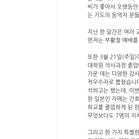
씨가 좋아서 오랫동안
는 기도의 동역자 분들
지난 한 달간은 여러 
먼저는 부활절 예배를
또한 3월 21일(주일
대학원 석사과정 졸업
가운 데는 다양한 감
적우수자로 뽑혔습니다.
석하고는 했는데, 이
한 일본인 자매는 간호
학교를 졸업하게 된 한
무엇보다도 7명의 지
그리고 한 가지 특별한