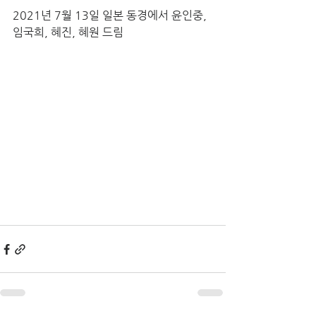
2021년 7월 13일 일본 동경에서 윤인중, 
임국희, 혜진, 혜원 드림