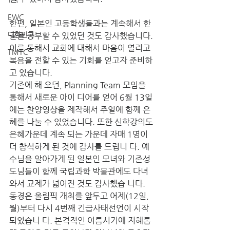
EWC
한편, 일본인 고등학생들과는 계속해서 한
대한민국
글을 공부할 수 있었던 것도 감사했습니다. 
이를 통해서 교회에 대해서 마음이 열리고 
TMTC
복음을 전할 수 있는 기회를 얻고자 준비하
고 있습니다.
기존에 해 오던, Planning Team 모임을 
통해서 새로운 아이 디어를 얻어 6월 13일
에는 찬양영상을 제작해서 주일에 함께 은
혜를 나눌 수 있었습니다. 또한 신학강의도 
은혜가운데 계속 되는 가운데 자매 1명이 
더 참석하게 된 것에 감사를 드립니 다. 예
수님을 알아가게 된 일본인 모녀와 기존성
도님들이 함께 국립과학 박물관에도 다녀
와서 교제가 넓어진 것도 감사했습 니다.
동경은 올림픽 개최를 앞두고 어제(12일, 
월)부터 다시 4번째 긴급사태선언이 시작
되었습니 다. 본격적인 여름시기에 지혜롭