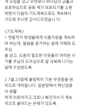
게 모임을 갖고 무엇보다 하나님의 긍휼과 
보호하심으로 공동 체가 보호되기를 소원
하면서 다음의 기도제목으로도 계속해서 
기도해 주시면 감사드리겠습니 다.
<기도제목>
1 연말까지 학생들에게 식품지원을 계속하
려 하는데, 말씀을 증거하는 일에 지혜와 도
우심
을 얻고, 도움이 필요한 이웃들이 어려운 시
기를 주님의 도우심으로 잘 극복해 나가는
일에 쓰임받도록
2 7월 23일에 올림픽이 기본 무관중을 원
칙으로 개막됩니다. 일본땅에서 백신접종
이 원활
하게 이루어지고 코로나 확진자수가 계속
적으로 줄어드는 은혜가 있도록.