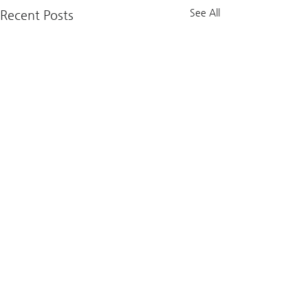
See All
Recent Posts
2025년 12월 선교기도제목
2025년 11월 
새생명비전교회선교 중보 기도
새생명비전교회선교
제목 (2025년 12월) “평생 학
제목 (2025년 11월
Comments