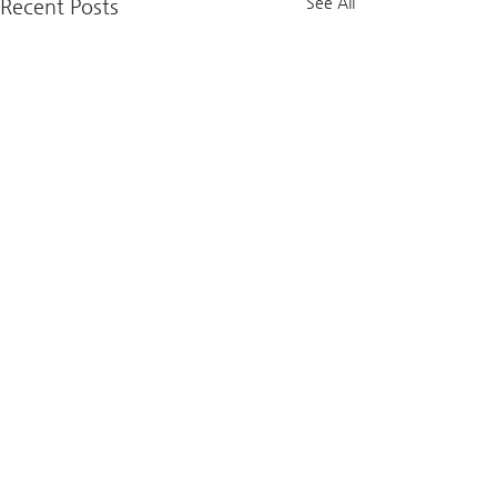
See All
Recent Posts
2025년 12월 선교기도제목
2025년 11월 
새생명비전교회선교 중보 기도
새생명비전교회선교
제목 (2025년 12월) “평생 학
제목 (2025년 11월
Comments
습을 통해 성장하는 축복 공동
습을 통해 성장하는