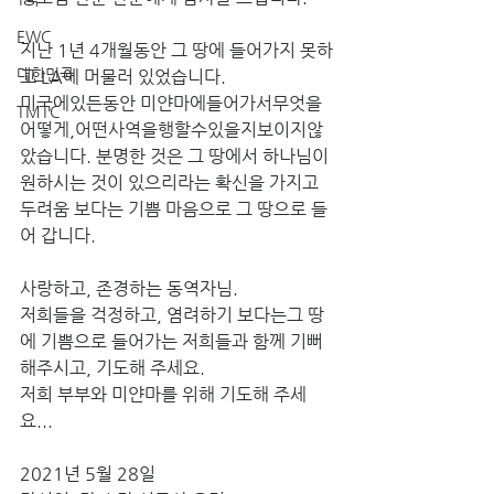
EWC
지난 1년 4개월동안 그 땅에 들어가지 못하
대한민국
고 LA에 머물러 있었습니다.
미국에있든동안 미얀마에들어가서무엇을
TMTC
어떻게,어떤사역을행할수있을지보이지않
았습니다. 분명한 것은 그 땅에서 하나님이 
원하시는 것이 있으리라는 확신을 가지고 
두려움 보다는 기쁨 마음으로 그 땅으로 들
어 갑니다.
사랑하고, 존경하는 동역자님.
저희들을 걱정하고, 염려하기 보다는그 땅
에 기쁨으로 들어가는 저희들과 함께 기뻐 
해주시고, 기도해 주세요.
저희 부부와 미얀마를 위해 기도해 주세
요...
2021년 5월 28일