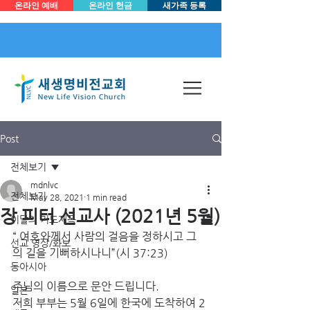
온라인 예배
온라인 헌금
새가족 등록
Post
전체보기
mdnlvc
전체보기
May 28, 2021
1 min read
장 피터 선교사 (2021년 5월)
이달의 기도제목
“ 여호와께서 사람의 걸음을 정하시고 그
선교 영상/화보
의 길을 기뻐하시나니”(시 37:23)
동아시아
주님의 이름으로 문안 드립니다.
일본
저희 부부는 5월 6일에 한국에 도착하여 2