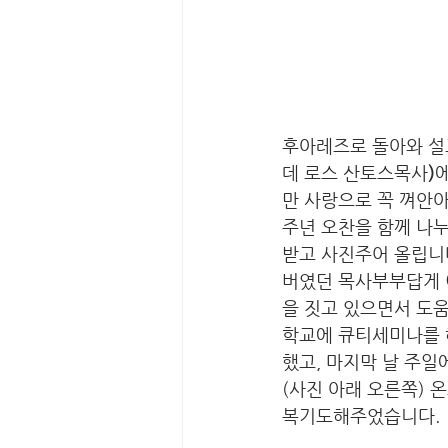
후아레즈로 돌아와 설
데 로스 산토스목사
)
에
만 사랑으로 꼭 껴안아
주년 오찬을 함께 나누는
받고 사진주어 올립니다
버였던 목사부부답게 
을 짓고 있으면서 도
학교에 큐티세미나를 
했고, 마지막 날 주일
(사진 아래 오른쪽) 
복기도해주었습니다. 