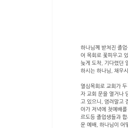
하나님께 받쳐진 졸업
어 목회로 꽃피우고 
늦게 도착, 기다렸던 
하시는 하나님, 채우시
열심목회로 교회가 두
자 교회 문을 열거나 
고 있으니, 염려말고 
아가 저녁에 첫예배를
르도등 졸업생들과 합세
운 예배, 하나님이 