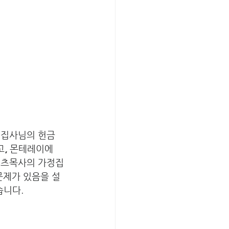
 집사님의 헌금 
고
, 
몬테레이에 
페츠목사의 가정집
문제가 있음을 설
니다. 