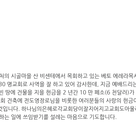
처의 시골마을 산 비센테에서 목회하고 있는 베토 에레라목
30 명교회로 사역을 잘 하고 있어 감사한데, 지금 예배드리
개교회 건축에 전도영장로님을 비롯한 여러분들의 사랑의 헌금이
것입니다. 하나님의은혜로각교회당이잘지어지고교회도아울러
하는 일에 쓰임받기를 설레는 마음으로 기도합니다. 