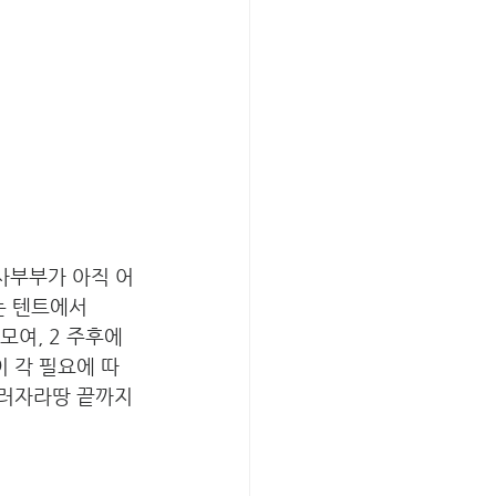
사부부가 아직 어
는 텐트에서
 각 필요에 따
자라땅 끝까지 