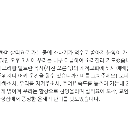
하며 살띠요로 가는 중에 소나기가 억수로 쏟아져 눈앞이 가
진 오후 3 시에 우리는 너무 다급하여 소리질러 기도했습니다
 아브라함 벨트란 목사
(
사진 오른쪽
)
의 개척교회에 5 시 에배
어두워지니 어찌 운전을 할수 있습니까? 비를 그쳐주세요! 로
사하소서. 우리를 지켜주소서, 주여!” 속도를 늦추어 가는데 
게 밝아져 우리는 합창으로 찬양울리며 살티요에 도착, 교인
가정집에서 풍성한 은혜의 단비를 맛보았습니다. 