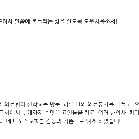
도하사 말씀에 붙들리는 삶을 살도록 도우시옵소서! 
 의료팀이 신학교를 방문
, 
하루 반의 의료봉사를 베풀고, 오
교회에서 늦게까지 수많은 교인들을 치료, 여러 한의사, 치
아 데 디오스교회를 감동과 기쁨으로 뛰게 하였습니다. 