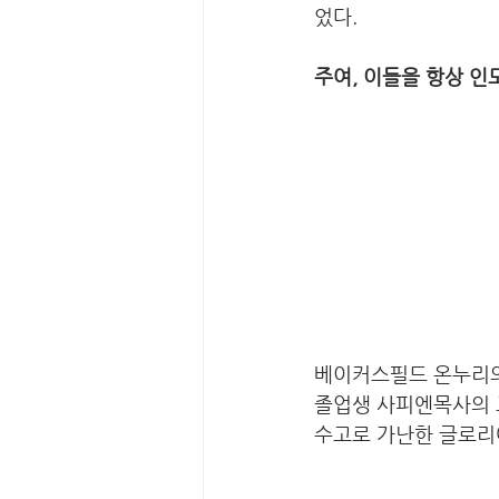
었다. 
주여, 이들을 항상 인
베이커스필드 온누리의
졸업생 사피엔목사의 
수고로 가난한 글로리