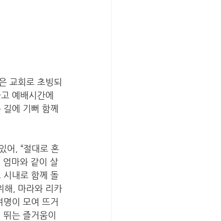
은 교회로 초빙되
타고 예배시간에 
 길에 기뻐 함께
어, “절대로 혼
 엄마와 같이 살
 시내로 함께 돌
해, 마라와 리카
여명이 모여 뜨거
이 뛰는 즐거움이