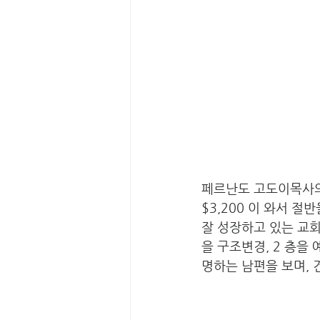
페르난도 고도이목사의
$3,200 이 와서 절
잘 성장하고 있는 교
을 구조변경, 2 층을
명하는 남편을 보며, 