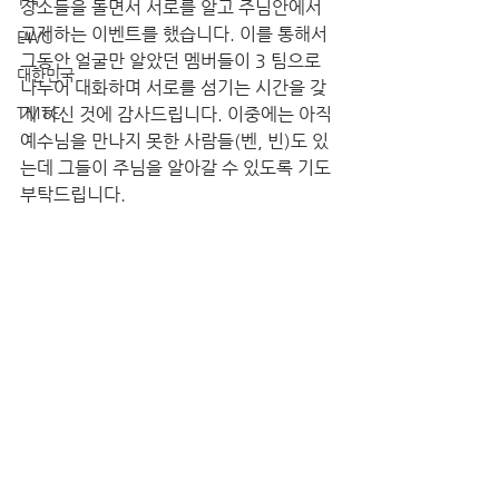
장소들을 돌면서 서로를 알고 주님안에서 
교제하는 이벤트를 했습니다. 이를 통해서 
EWC
그동안 얼굴만 알았던 멤버들이 3 팀으로 
대한민국
나누어 대화하며 서로를 섬기는 시간을 갖
TMTC
게 하신 것에 감사드립니다. 이중에는 아직 
예수님을 만나지 못한 사람들(벤, 빈)도 있
는데 그들이 주님을 알아갈 수 있도록 기도
부탁드립니다.