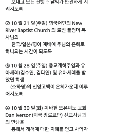
     보내고 모든 진행과 날씨가 안전하게 지
켜지도록 
② 10 월 21 일(주일) 영국런던의 New 
River Baptist Church 의 로빈 플럼머 목
사님의 
     한국/일본/영어 예배에 주님의 은혜로 
하나되는 시간이 되도록 
③ 10 월 28 일(주일) 종교개혁주일과 유
아세례(김수연, 김다연) 및 유아세례를 받
았던 학생
    (소하영)의 신앙고백이 은혜가운데 이루
어지도록 
④ 10 월 30 일(화) 치바현 오유미노 교회 
Dan Iverson(미국 장로교단) 선교사님과
의 만남을 
     통해서 개척에 대한 지혜를 얻고 사역자