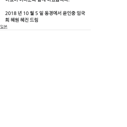
2018 년 10 월 5 일 동경에서 윤인중 임국
희 혜원 혜진 드림
일본
See All
Recent Posts