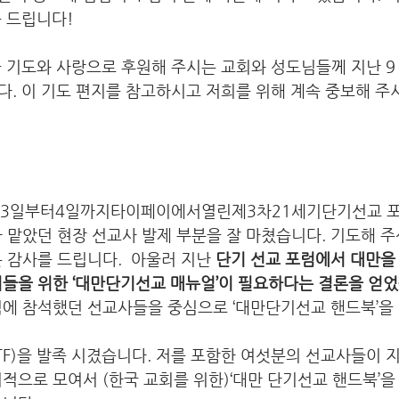
 드립니다! 
 기도와 사랑으로 후원해 주시는 교회와 성도님들께 지난 9 
. 이 기도 편지를 참고하시고 저희를 위해 계속 중보해 주
월3일부터4일까지타이페이에서열린제3차21세기단기선교 포
                        제가 맡았던 현장 선교사 발제 부분을 잘 마쳤습니다. 
                      깊은 감사를 드립니다.  아울러 지난 
단기 선교 포럼에서 대만을
                        교회들을 위한 ‘대만단기선교 매뉴얼’이 필요하다는 결론을
                        팀(TF)을 발족 시겼습니다. 저를 포함한 여섯분의 선
                        정기적으로 모여서 (한국 교회를 위한)‘대만 단기선교 