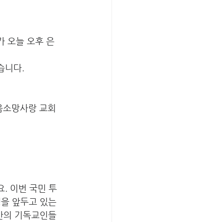
회가 오늘 오후 은
받았습니다. 
음소망사랑 교회 
 이번 국민 투
을 앞두고 있는 
대만의 기독교인들