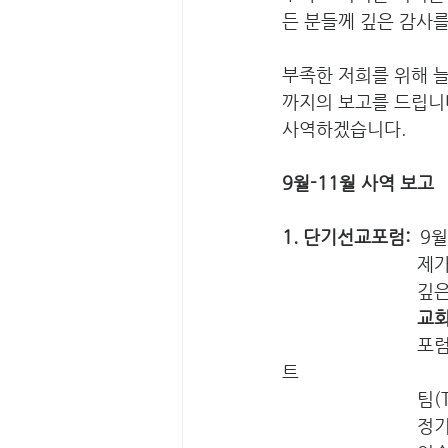
든 분들께 깊은 감사를
부족한 저희를 위해 늘
까지의 보고를 드립니다
사역하겠습니다. 
9월-11월 사역 보고 
1. 단기선교포럼:  
9
   
     
   
                           포럼에 참석했던 선교사들을 중심으로 ‘대만단기선교 핸드북’을 작성할 프로젝
트 
   
   