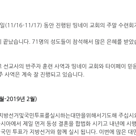
2일(11/16-11/17) 동안 진행된 띵네이 교회의 주말 수련
                   가운데 끝났습니다. 71명의 성도들이 참석해서 많은 은혜를 
교 선교사의 반주자 훈련 사역과 띵네이 교회와 타이페이 믿
                  의 반주 사역은 계속 잘 진행되고 있습니다. 
-2019년 2월) 
 지방선거및국민투표를실시하는대만을위해서기도해 주십시요.
시아에서 제일 먼저 동성 결혼을 합법화 시키고 내년에 시행
 국민 투표가 지방선거와 함께 실시 됩니다. 이번에 많은 