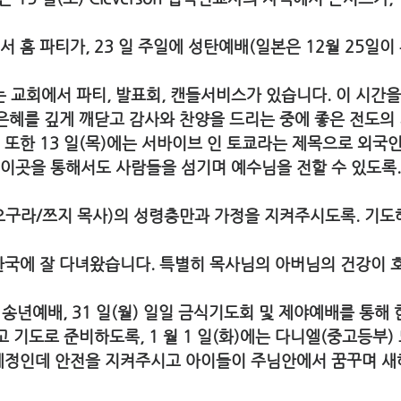
휴일)에는 교회에서 파티, 발표회, 캔들서비스가 있습니다. 이 시간
 오신 은혜를 깊게 깨닫고 감사와 찬양을 드리는 중에 좋은 전도의
니다. 또한 13 일(목)에는 서바이브 인 토쿄라는 제목으로 외국
는데 이곳을 통해서도 사람들을 섬기며 예수님을 전할 수 있도록.
오구라/쯔지 목사)의 성령충만과 가정을 지켜주시도록. 기도
 달 한국에 잘 다녀왔습니다. 특별히 목사님의 아버님의 건강이 
일) 송년예배, 31 일(월) 일일 금식기도회 및 제야예배를 통해
기대하고 기도로 준비하도록, 1 월 1 일(화)에는 다니엘(중고등부