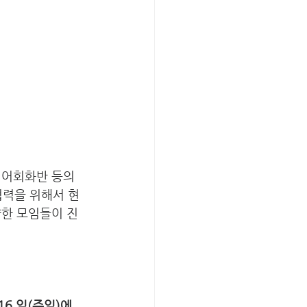
영어회화반 등의 
력을 위해서 현 
양한 모임들이 진
16 일(주일)에