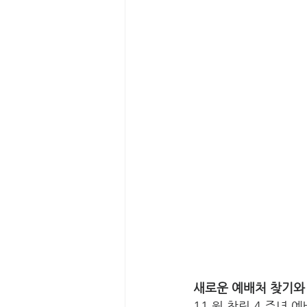
새로운 예배처 찾기와
11 월 창립 4 주년