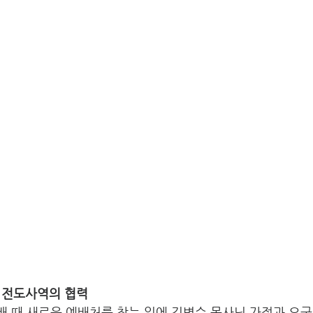
 전도사역의 협력 
 예배 때 새로운 예배처를 찾는 일에 김병수 목사님 가정과 오