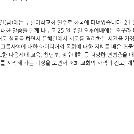
~30 일(금)에는 부산이삭교회 연수로 한국에 다녀왔습니다. 2
대한 말씀을 함께 나누고 25 일 주일 오후예배에는 오구라
어로 설교를 하면서 은혜안에서 서로를 격려하는 시간을 가졌
소그룹사역에 대한 아이디어와 목회에 대한 지혜를 배운 귀중
또한 다음세대 교육, 청년부, 장수대학 등 다양한 연령층을 
회를 시작해 가는 과정을 보면서 저희 교회의 사역과 전도, 개
.