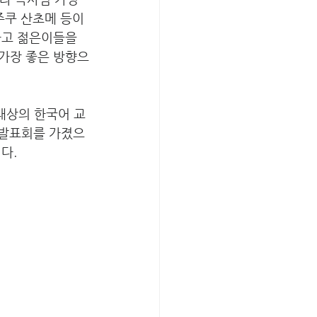
주쿠 산초메 등이 
하고 젊은이들을 
가장 좋은 방향으
 대상의 한국어 교
 발표회를 가졌으
다.