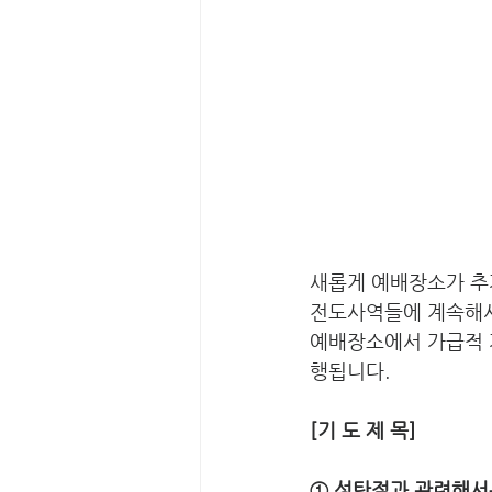
새롭게 예배장소가 추
전도사역들에 계속해서
예배장소에서 가급적 
행됩니다. 
[기 도 제 목] 
① 성탄절과 관련해서는 