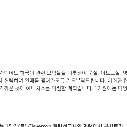
가되어도 한국어 관련 모임들을 비롯하여 풋살, 아트교실, 
 협력하여 열매를 맺어가도록 기도부탁드립니다. 이러한 협
가까운 곳에 예배처소를 마련할 계획입니다. 12 월에는 다
15 일(토) Cleverson 협력선교사의 자택에서 콘서트가, 