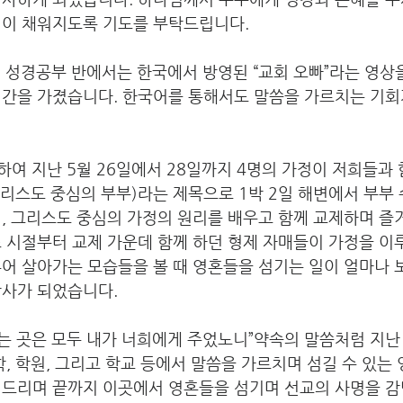
질이 채워지도록 기도를 부탁드립니다.
어 성경공부 반에서는 한국에서 방영된 “교회 오빠”라는 영상
시간을 가졌습니다. 한국어를 통해서도 말씀을 가르치는 기회
여 지난 5월 26일에서 28일까지 4명의 가정이 저희들과 함께 
le(그리스도 중심의 부부)라는 제목으로 1박 2일 해변에서 부
, 그리스도 중심의 가정의 원리를 배우고 함께 교제하며 즐
 시절부터 교제 가운데 함께 하던 형제 자매들이 가정을 이
어 살아가는 모습들을 볼 때 영혼들을 섬기는 일이 얼마나 
감사가 되었습니다.
밟는 곳은 모두 내가 너희에게 주었노니”약속의 말씀처럼 지난 
학, 학원, 그리고 학교 등에서 말씀을 가르치며 섬길 수 있는
 드리며 끝까지 이곳에서 영혼들을 섬기며 선교의 사명을 감