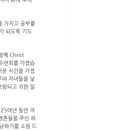
을 가지고 공부를 
가 되도록 기도
Christ 
부 수련회를 가졌습
거운 시간을 가졌
루어 자녀들을 낳
보람되고 귀한 일
25여년 동안 저
 영혼들을 주신 하
당하기를 소원 드