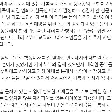
바야라는 도시에 있는 가톨릭과 개신교 등 3곳의 교회를 겨
가족에 의한 연쇄 자살폭탄 테러가 발생하고 경찰서 앞 검문
 나눠 타고 돌진한 뒤 폭탄이 터지는 등의 테러가 발생하여
기독교 학교도 테러예방을 위한 검문의 강화되고 있는 등의 
 동원해서 함께 자살폭탄 테러를 자행하는 모습들은 정말 가
 됩니다. 테러로부터 교회와 그리스도인들을 지켜 주시고 안
립니다.
나님의 은혜로 학생비자를 잘 받아서 인도네시아 대학원에서 
 떨어져 있었지만 저희 부부와 함께 있으면서 대학원 공부를
 훈련에도 참석하고 가정 예배를 통해서 신앙이 성장하고 운
 시간 들을 보낼 수 있어서 저희들에게 기쁨과 감사가 됩니다
제 집 근처에 있는 사업에 필요한 자재들을 주로 보관하는 창
는 없었지만 많은 재산피해를 입는 어려움을 당했습니다. 그
 17가지의 감사제목을 나누며 믿음으로 어려움을 극복하고
감사하게 되었습니다. 하나님께서 부부에게 평강과 은혜를 주