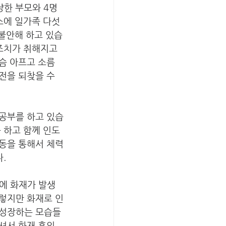
냥한 부모와 4명
소에 일가족 다섯 
 불안해 하고 있습
조치가 취해지고 
슴 아프고 소름 
전을 되찾을 수 
공부를 하고 있습
 하고 함께 인도
동을 통해서 체력
.
고에 화재가 발생
렇지만 화재로 인
 성장하는 모습들
셔서 화재 후의 