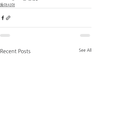
동아시아
See All
Recent Posts