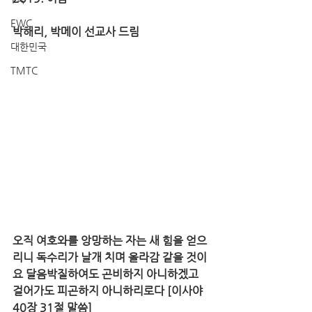
EWC
박해리, 박메이 선교사 드림
대한민국
TMTC
오직 여호와를 앙망하는 자는 새 힘을 얻으
리니 독수리가 날개 치며 올라감 같을 것이
요 달음박질하여도 곤비하지 아니하겠고 
걸어가도 피곤하지 아니하리로다 [이사야 
40장 31절 말씀]