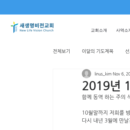
교회소개
사역소
전체보기
이달의 기도제목
선
linus_kim
Nov 6, 2
미얀마
불가리아 | 터키
2019년
함께 동역 하는 주의 
T국
EWC
대한민국
10월말까지 저희를 
다시 내년 3월에 만날