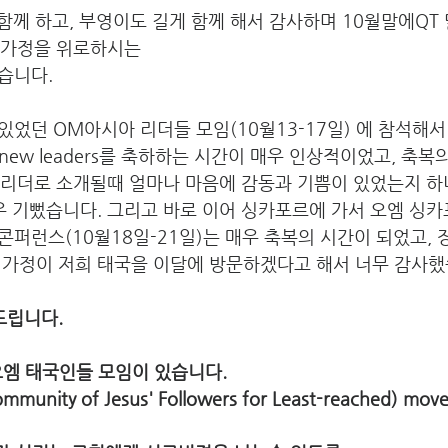
함께 하고, 부영이도 길게 함께 해서 감사하며 10월말에QT 
저희가정을 위로하시는 
습니다.
던 OM아시아 리더들 모임(10월13-17일) 에 참석해서 ou
ing new leaders를 축하하는 시간이 매우 인상적이었고, 축
국 리더로 소개될때 얼마나 마음에 감동과 기쁨이 있었는지 
우 기뻤습니다. 그리고 바로 이어 싱카포르에 가서 오엠 싱
 콘퍼런스(10월18일-21일)는 매우 축복의 시간이 되었고, 
 가정이 저희 태국을 이달에 방문하겠다고 해서 너무 감사했
드립니다.
x-오엠 태국인들 모임이 있습니다.