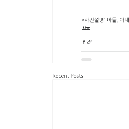
*사진설명: 아들, 아내
태국
Recent Posts