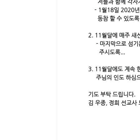
      저들과 함
    - 1월18일 
      동참 할 수 있도록
2. 11월달에 매주 
     - 마지막으
       주시도록...
3. 11월달에도 계속
     주님의 인도 
기도 부탁 드립니다.
김 우종, 정희 선교사