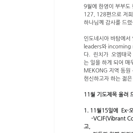
9월에 한영이 부부도 
127, 128편으로 
하나님께 감사를 드렸
인도네시아 바탐에서 있었
leaders와 incom
다.  린치가  오엠태
는 일을 하게 되어 매
MEKONG 지역 동원
헌신하고자 하는 젊은
11월 기도제목 올려 
1. 11월15일에  E
     -VCJF(Vibrant Community of Jesus' Followers for Least-reached) movement 를 나누
고, 