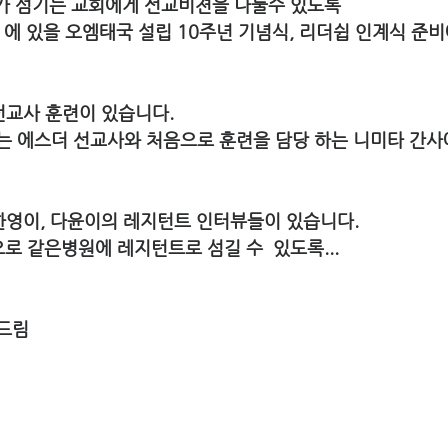
꼐 각자가 섬기는 교회에게 선교비젼을 나눌수 있도록
2020년 에 있을 오엠태국 설립 10주년 기념식, 리더쉽 인계식 준
새선교사 훈련이 있습니다.
로 섬기는 에스더 선교사와 처음으로 훈련을 담당 하는 니미타 간
 한영이, 다윤이의 레지턴트 인터뷰들이 있습니다.
하심으로 같은병원에 레지턴트로 섬길 수  있도록...
 드림