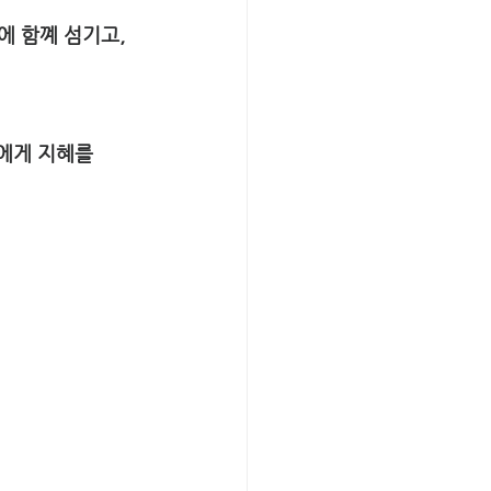
비에 함꼐 섬기고, 
사에게 지혜를 