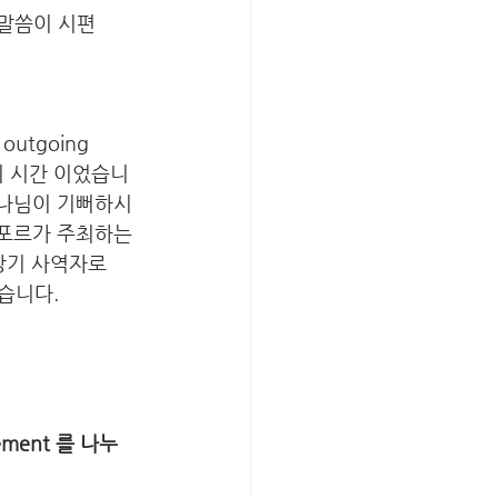
말씀이 시편 
tgoing 
복의 시간 이었습니
하나님이 기뻐하시
카포르가 주최하는
장기 사역자로 
습니다.