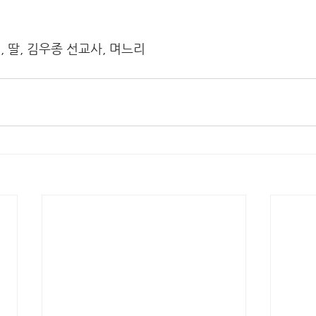
, 딸, 김우종 선교사, 며느리