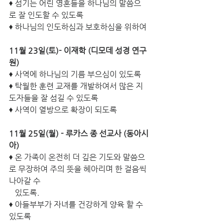
♦ 섬기는 어린 영혼들을 하나님의 말씀으
로 잘 인도할 수 있도록
♦ 하나님의 인도하심과 보호하심을 위하여
11월 23일(토)- 이재학 (디모데 성경 연구
원)
♦ 사역에 하나님의 기름 부으심이 있도록
♦ 탁월한 훈련 교재를 개발하여서 많은 지
도자들을 잘 섬길 수 있도록
♦ 사역이 열방으로 확장이 되도록
11월 25일(월) - 루카스 종 선교사 (동아시
아)
♦ 온 가족이 온전히 더 깊은 기도와 말씀으
로 무장하여 주의 뜻을 헤아리며 한 걸음씩 
나아갈 수 
   있도록.
♦ 아들부부가 자녀를 건강하게 양육 할 수 
있도록