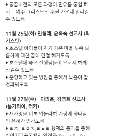
♦ 통꿈비전의 모든 과정이 만유를 통일 하
시는 예수 그리스도의 주권 가운데 열려갈 
수 있도록
11월 26일(화) 민형래, 윤옥숙 선교사 (파
키스탄)
♦ 호스텔 아이들이 자기 가족 마을 부족 복
음화에 대한 꿈이 간절 해지도록
♦ 호스텔에 좋은 선생님들이 오셔서 함께 
섬길수 있도록
♦ 운영하고 있는 병원을 통해서 복음이 잘 
전파되도록
11월 27일(수) - 이의홍, 김영희 선교사 
(불가리아, 터키)
♦ 새가정을 이룬 압둘라힘 가정에 하나님
의 은혜가 임하도록
♦ ㄹㅈ, ㄹㅁㅈ,ㄹㅂㅌ 형제의 동역을 통해 
반아가페공동체의 안정과 ㅇㄷㄹㅎ, ㅇㄷ