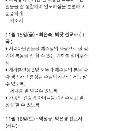
일들을 잘 성찰하여 인도하심을 분별하고 
순종하게 
    하소서
11월 15일(금) - 최은숙, 뵈닷 선교사 ( T
국 )
♦ 시리아난민들을 예수님의 사랑으로 잘 섬
기어 복음을 전 할 수 있는 기회를 열어주소
서
♦ 제자훈련생 3명 모두가 예수님의 본을 따
라 겸손하고 충성된 주님의 제자로 거듭 날 
수 있도록.      
    세례를 잘 받을수 있도록
♦ 가족의 건강과 아이들을 지켜주시고 잘 
성장 할 수 있도록
11월 16일(토) - 박성규, 박은경 선교사 
(케냐)