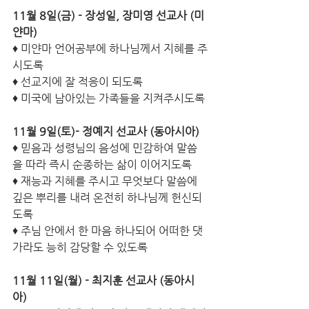
11월 8일(금) - 장성일, 장미영 선교사 (미
얀마)
♦ 미얀마 언어공부에 하나님께서 지혜를 주
시도록
♦ 선교지에 잘 적응이 되도록
♦ 미국에 남아있는 가족들을 지켜주시도록
11월 9일(토)- 정예지 선교사 (동아시아)
♦ 믿음과 성령님의 음성에 민감하여 말씀
을 따라 즉시 순종하는 삶이 이어지도록
♦ 재능과 지혜를 주시고 무엇보다 말씀에 
깊은 뿌리를 내려 온전히 하나님께 헌신되
도록
♦ 주님 안에서 한 마음 하나되어 어떠한 댓
가라도 능히 감당할 수 있도록
11월 11일(월) - 최지훈 선교사 (동아시
아)