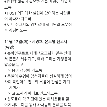
♦ PUST 설립에 필요한 건축 재정이 채워지
도록
♦ PUST 의과대학 설립에 참여하는 사람들
이 하나가 되도록 
♦ 아내 선교사의 암치료에 하나님의 도우심
을 경험하도록
11월 12일(화) - 서명호, 윤보영 선교사 
(독일)
♦ 슈바인푸르트 세계선교교회가 말씀 안에
서 든든히 세워지고, 예배 드리는 가정들이 
말씀을 듣고      
    믿음이 성장해 가도록
♦ 독일어 수업에 참석자들이 성실하게 참여
하여 독일어의 진보와 복음에 관심을 가지
는 기회가 
    되고 교제와 예배로 인도되도록.
♦ 성도들이 각 가정에 있는 어려움들을 잘 
이겨내며, 이를 통해 하나님의 은혜를 더욱 