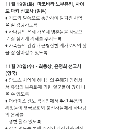
11월 19일(화)- 마쯔바라 노부유키, 사이
토 마키 선교사 (일본)
♦ 기도와 말씀으로 충만하여 맡겨진 사역
을 잘 감당하도록
♦ 하나님의 은혜 가운데 영혼들을 사랑으
로 잘 섬기게 지혜를 주시도록
♦ 가족들의 건강과 균형잡힌 제자로써의 삶
을 잘 살아갈수 있도록  
11월 20일(수) – 최종상, 윤명희 선교사 
(영국)
♦ 암노스 사역에 하나님의 은혜가 임하셔
서 유럽의 복음화에 귀한 일꾼들이 많이 나
올 수 있도록
♦ 어라이즈 전도 켐페인에서 뿌린 복음의 
씨앗들이 영국교회와 불신자들에게 하나님
의 은혜를 
   경험 할수 있도록
♦ 각종 전도를 통해 수집된 관심자와 결신