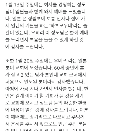
1월 13일 주일에는 회사를 경영하는 성도
님이 임원들과 함께 와서 예배를 드렸습니
다. 일본 은 정월초에 보통 신사나 절에 가
서 일년의 기원을 하는 ‘하츠모우데’라는 습
관이 있는데, 오히려 이 성도님은 함께 예배
를 드리면서 복음을 들을 수 있게 하신 것
에 감사를 드립니다. 
또한 1월 20일 주일에는 우메즈 라는 일본
분이 교회에 오셨습니다. 60세 중반에 혼
자 살고 2 있는 남자 분인데 교회 근처에서 
처음으로 인도된 분이라서 감사했습니다. 
아침에 가끔 지나 가면서 인사를 했는데, 한
번은 길게 이야기 할 기회가 된 것을 계기
로 교회에 오시고 성도님 들의 따뜻한 환영
에 마음이 열린 것에 감사를 드립니다. 이분
이 예배에도 정기적으로 나오시고 주님께
서 은혜를 주셔서 앞으로도 인근 주민 분들
이 인도되어질 수 있게 기도부탁드립니다.