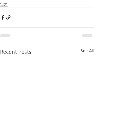
일본
See All
Recent Posts