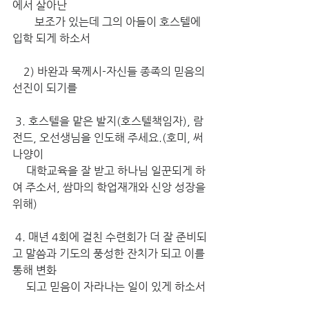
에서 살아난 
        보조가 있는데 그의 아들이 호스텔에 
입학 되게 하소서
    2) 바완과 묵께시-자신들 종족의 믿음의 
선진이 되기를
 3. 호스텔을 맡은 발지(호스텔책임자), 람
전드, 오선생님을 인도해 주세요.(호미, 써
나양이 
     대학교육을 잘 받고 하나님 일꾼되게 하
여 주소서, 쌈마의 학업재개와 신앙 성장을 
위해)
4. 매년 4회에 걸친 수련회가 더 잘 준비되
고 말씀과 기도의 풍성한 잔치가 되고 이를 
통해 변화
     되고 믿음이 자라나는 일이 있게 하소서