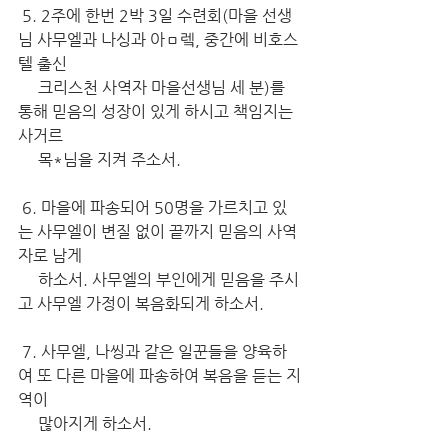
 5. 2주에 한번 2박 3일 수련회(마을 선생
님 사무엘과 나싱과 아ㅁ렠, 중간에 비호스
텔 출신 
     크리스천 사역자 마을선생님 세 분)를 
통해 믿음의 성장이 있게 하시고 책임지는 
사거르 
     목*님을 지켜 주소서.
 6. 마을에 파송되어 50명을 가르치고 있
는 사무엘이 변질 없이 끝까지 믿음의 사역
자로 남게 
     하소서. 사무엘의 부인에게 믿음을 주시
고 사무엘 가정이 복음화되게 하소서.
 7. 사무엘, 나씽과 같은 일꾼들을 양육하
여 또 다른 마을에 파송하여 복음을 듣는 지
역이 
     많아지게 하소서.