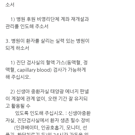
소서
    1) 병원 후원 비영리단체 계좌 재개설과 
관리를 인도해 주소서
3. 병원이 환자를 살리는 실력 있는 병원이 
되게 하소서
   1) 진단 검사실의 혈액 가스(동맥혈, 정
맥혈, capillary blood) 검사가 가능하게 
해 주십시오.
    2) 신생아 중환자실 태양광 에너지 판넬
이 계절에 관계 없이, 오랜 기간 잘 유지되
고 활용될 수 
        있도록 인도해 주십시오. : 신생아중환
자실, 진단검사실에서 환자 생존 필수 장비
       (인큐베이터, 인공호흡기, 모니터, 선
풍기, 황달치료기 등)의 24시간 가동을 위