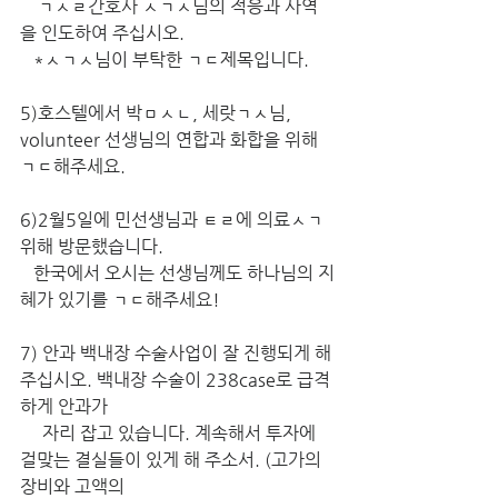
    ㄱㅅㄹ간호사 ㅅㄱㅅ님의 적응과 사역
을 인도하여 주십시오. 
   *ㅅㄱㅅ님이 부탁한 ㄱㄷ제목입니다.
5)호스텔에서 박ㅁㅅㄴ, 세랏ㄱㅅ님, 
volunteer 선생님의 연합과 화합을 위해 
ㄱㄷ해주세요. 
6)2월5일에 민선생님과 ㅌㄹ에 의료ㅅㄱ 
위해 방문했습니다. 
   한국에서 오시는 선생님께도 하나님의 지
혜가 있기를 ㄱㄷ해주세요!
7) 안과 백내장 수술사업이 잘 진행되게 해 
주십시오. 백내장 수술이 238case로 급격
하게 안과가 
     자리 잡고 있습니다. 계속해서 투자에 
걸맞는 결실들이 있게 해 주소서. (고가의 
장비와 고액의 