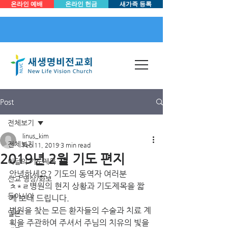
온라인 예배
온라인 헌금
새가족 등록
Post
전체보기
linus_kim
전체보기
Feb 11, 2019
3 min read
2019년 2월 기도 편지
이달의 기도제목
안녕하세요? 기도의 동역자 여러분
선교 영상/화보
ㅊ*ㄹ병원의 현지 상황과 기도제목을 짧
동아시아
게 보내 드립니다. 
병원을 찾는 모든 환자들의 수술과 치료 계
일본
획을 주관하여 주셔서 주님의 치유의 빛을 