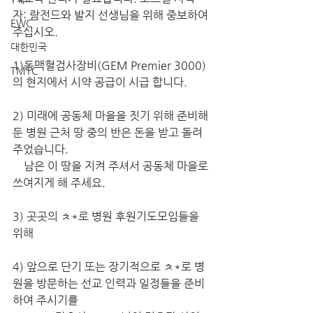
자: 람전드와 발지 선생님을 위해 중보하여 
EWC
주십시오.
대한민국
1)동맥혈검사장비(GEM Premier 3000)
TMTC
의 현지에서 시약 공급이 시급 합니다.
2) 미래에 공동체 마을을 짓기 위해 준비해 
둔 병원 근처 땅 중의 반은 돈을 받고 돌려 
주었습니다. 
    남은 이 땅을 지켜 주셔서 공동체 마을로 
쓰여지게 해 주세요.
3) 곳곳의 ㅊ*로 병원 후원기도모임들을 
위해
4) 앞으로 단기 또는 장기적으로 ㅊ*로 병
원을 방문하는 선교 인력과 일정들을 준비
하여 주시기를