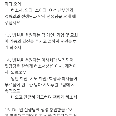
마다 오게 
      하소서. 외과, 소아과, 여성 산부인과, 
정형외과 선생님과 약사 선생님을 오게 해 
주십시오.
13. 병원을 후원하는 각 개인, 기업 및 교회
에 기쁨과 확신을 주시고 끝까지 후원을 하
게 하소서
14. 병원을 후원하는 이사회가 발전되어 
뒷감당을 잘하게 하소서(상임이사, 재정이
사, 의료총무, 
      일반 회원, 기도 회원) 학생과 학사들이 
부르심에 인도함 받아 기도후원모임에 지
속적으로 
      나오고 간절히 기도하며 행하게 하소서
15. Dr. 민 선생님께 성령 충만함을 주시
고 영적으로 깨어 있고 선한 지도력으로 서