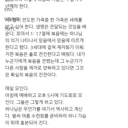
년째라 한다. 
EWC
대한민국
사*엘이 전도한 가족중 한 가족은 세례를 
받고 싶어 한다. 생명은 전달되는 것임을 배
TMTC
운다. 로마서 1: 17절에 복음에는 하나님
의 의가 나타나서 믿음에서 믿음에 이르게 
한다고 했다. 3세대에 걸쳐 제자화가 이뤄
지면 복음은 홀로 전진한다고 배웠다. 내가 
누군가에게 복음을 전했는데 그 누군가가 
다른 사람을 제자로 양육하고 있다면 그것
은 확실히 복음의 진전이다. 
매일 모인다. 
아침에 예배하고 오후 5시에 기도회로 모
인다. 그들은 그렇게 하고 있다. 
하나님은 무언가를 여기서 역사하고 계신
다. 벌써 여름 수련회를 준비하려 하니 가슴
이 뛰며 흥분되어 진다.