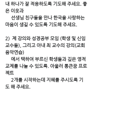
내 하나가 잘 적응하도록 기도해 주세요. 좋
은 이웃과 
     선생님 친구들을 만나 한국을 사랑하는 
마음이 생길 수 있도록 기도해 주세요. 
2)  제 강의와 성경공부 모임 (학생 및 신임
교수들), 그리고 아내 최 교수의 강의(교회
음악연습)
     에서 택하여 부르신 학생들과 깊은 영적 
교제를 나눌 수 있도록. 아울러 통큰꿈 프로
젝트      
     2개를 시작하는데 지혜를 주시도록 기
도 해 주세요. 
3)  한국의 많은곳에서 특강 또는 설교 요청
을 받고 있습니다. 작년에 통큰꿈 특강을 
한 이후에 
     여러 대학원과 여러 지방 노회에서 초청
이 오고 있습니다. 잘 분별하여 꼭 가야 할 