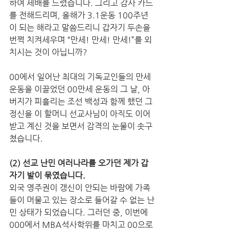
하여 세배를 드렸습니다. 그리고 감사 카드
를 전해드리며, 올해가 3.1운동 100주년
이 되는 해라고 말씀드리니 갑자기 두손을 
번쩍 치켜세우며 “만세! 만세! 만세!”를 외
치시는 것이 아닙니까?   
00에서 일어난 최대의 기독교인들의 만세 
운동을 이끌었던 00만세 운동의 그 날, 아
버지가 피흘리는 조선 백성과 함께 했던 그 
정신을 이 할머니 선교사님이 아직도 이어
받고 계신 것을 보면서 감격의 눈물이 솟구
쳤습니다. 
(2) 선교 난민 여러나라를 오가던 제가 갑
자기 발이 묶였습니다. 
외국 영주권이 갱신이 안되는 바람에 가족
들이 머물고 있는 장소로 들어갈 수 없는 난
민 상태가 되었습니다. 그러던 중, 이번에 
000에서 MBA석사학위를 마치고 00으로 