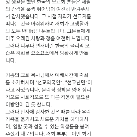
앙 생활을 했던 한국의 모교회 분들은 세월
의 간격을 훌쩍 뛰어넘어 여전히 반겨주셔
서 감사했습니다. 그 시절 저희가 선교지를 
떠나는 것을 아쉬워하며 저희가 고생할까
봐 모두 반대했던 분들입니다. 그분들에게 
아주 오래된 사랑과 정을 여전히 느낍니다. 
그러나 너무나 변해버린 한국의 물리적 모
습은 저희를 요소요소에서 당황하게 만듭
니다. 
기쁨의 교회 목사님께서 예배시간에 저희
를 소개하시며 “선교외국인", “선교난민"이
라고 하셨습니다. 물리적 정착을 넘어 심리
적으로 사회적으로 또 다른 적응이 필요한 
이방인이 된 듯 합니다. 
그러나 만사에 감사한 것은 때를 따라 우리 
가족을 옮기시고 새로운 거처를 허락하시
며, 일할 곳과 섬길 수 있는 학생들을 붙여
주셨기 때문입니다. 저희 부부는 이번 학기