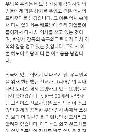
우방을 우리는 베트남 전쟁에 참여하여 양
민들에게 많은 상처를 주었고 깊은 역사의 
트라우마를 남겼습니다. 그 아픈 역사 속에
서 다시 일어서는 베트남에 우리 기업들이 
들어가서 다시 새 역사를 쓰고 있는 것이
며, 박항서 감독의 축구외교로 이제 다시 회
복의 길을 걷고 있는 것입니다. 그래서 이
번 하노이 회담이 더 큰 아쉬움을 남깁니
다. 
외국에 있는 집에서 떠나오기 전, 우리민족
을 위해 헌신했던 선교사 그리어슨의 막내 
따님 도리스 께서 요양하고 있는 요양원을 
다시 찾아갔습니다. 한국 00에서 사역하
던 그리어스 선교사님은 조선 백성이 겪고 
있던 일제의 끔찍한 무단 정치 속에서 조선
인 보다 더 일본인을 미워했던 선교사라고 
알려져 있습니다. 대다수의 외국 선교사들
이 일본총독부의 지시를 받고 일본을 지지