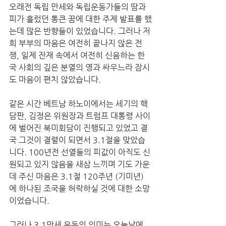
오래전 독립 만세와 독립운동가들의 땀과 
피가 흘렀던 통큰 꿈에 대한 주제 발표를 했
는데 많은 반향들이 있었습니다. 그러나 저
희 부부의 마음은 여전히 끝나지 않은 전
쟁, 일제 잔재 속에서 여전히 신음하는 한
국 사회의 깊은 분열의 영과 싸우느라 잠시
도 마음이 편치 않았습니다. 
같은 시간 베트남 하노이에서는 세기의 핵
담판, 김정은 위원장과 트럼프 대통령 사이
에 벌어진 북미회담이 진행되고 있었고 결
국 그것이 결렬이 되면서 3.1절을 맞았습
니다. 100년전 선열들의 피값이 아직도 신
원되고 있지 않음을 새삼 느끼며 기도 가운
데 주신 마음은 3.1절 120주년 (기미년)
에 하나된 조국을 허락하실 것에 대한 소망
이었습니다. 
그러나 3.1만세 운동의 의미는 오늘날에