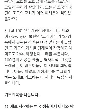
음답게 교회를 교회답게 성도를 성도답게, 
그렇게 우리가 살았다면, 오늘날 조국의 형
편이 조국의 교회가 이런 어려움에 직면했
을까요? 
3.1절 100주년 기념식상에서 래퍼 비와
이 (Bewhy)가 불렀던 “코레아 우라"와 감
옥에서 유관순과 같은 여성 열사들이 불렀
던 그 기도의 가사를 정재일이 작곡하고 재
미교포 가수, 박정현이 노래를 부릅니다. 
100년의 시공을 꿰뚫는 역사의식, 그것을 
노래하는 이 젊은이들이 이 시대의 희망입
니다. 이들이야말로 기성세대를 부끄럽게
하는 노래로 기도하는 이 시대의 독립 열사
들입니다. 
기도제목을 나눕니다. 
1)  새로 시작하는 한국 생활에서 아내와 막