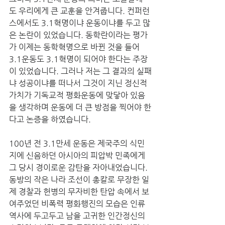
도 우리에게 큰 교훈을 안겨줍니다. 컨퍼런
스에서도 3.1혁명이냐 운동이냐를 두고 많
은 논란이 있었습니다. 동학란이라는 평가
가 이제는 동학혁명으로 바뀐 것을 들어 
3.1운동도 3.1혁명이 되어야 한다는 주장
이 있었습니다. 그러나 저는 그 결과의 실패
냐 성공이냐를 떠나서 그것이 지닌 정신적 
가치가 기독교적 평화운동에 맞닿아 있음
을 생각하며 운동에 더 큰 방점을 찍어야 한
다고 논증을 하였습니다. 
100년 전 3.1만세 운동은 제국주의 식민
지에 신음하던 아시아의 피압박 민족에게 
그 당시 경이로운 감탄을 자아내었습니다. 
동방의 작은 나라 조선이 총칼로 무장한 일
제 경찰과 헌병의 무자비한 탄압 속에서 보
여주었던 비폭력 평화행진의 모습은 인류 
역사에 두고두고 남을 고귀한 인간정신의 