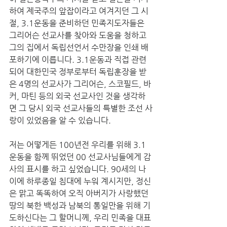
하여 제국주의 앞잡이라고 여겨지던 그 시
절, 3.1운동을 준비하던 민족지도자들은 
그리어슨 선교사를 찾아와 도움을 청하고 
그의 집에서 독립선언서 수만장을 인쇄 배
포하기에 이릅니다. 3.1운동과 직접 관련
되어 대한민국 정부로부터 독립훈장을 받
은 4명의 선교사가 그리어슨, 스코필드, 바
커, 마틴 등의 외국 선교사인 것을 생각하
면 그 당시 외국 선교사들의 특별한 조선 사
랑이 있었음을 알 수 있습니다. 
저는 어떻게든 100년전 우리를 위해 3.1
운동을 함께 뛰었던 00 선교사님들에게 감
사의 표시를 하고 싶었습니다. 90세의 나
이에 하루종일 침대에 누워 계시지만, 정신
은 맑고 똑똑하여 오직 아버지가 사랑했던 
땅의 북한 백성과 남북의 통일만을 위해 기
도하신다는 그 할머니께, 우리 민족을 대표