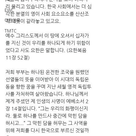
리 몰리고 있습니다. 한국 사회에서는 더 심
EWC
각한 분열의 영이 사회 요소요소를 산산조
대한민국
각 내듯이 갈라놓고 있고요. 
TMTC
예수 그리스도께서 이 땅에 오셔서 십자가
를 지신 것이 우리를 하나되게 하기 위함이
었다고 사도 요한은 말합니다. (요한복음 
11장 52절) 
저희 부부는 하나된 온전한 조국을 원했던 
선열들의 뜻을 이어받아 이 시대의 독립운
동을 향한 꿈을 꾸며 지난 세월 영적 독립투
사를 자처하며 살아왔습니다. 하나님께서 
제게 주셨던 제 인생의 사명이 에베소서 2
장 14절입니다. “그는 우리의 화평이신지
라. 둘로 하나를 만드사 중간에 막힌 담을 
허시고...” 그 막힌 담을 허무는 그 사역을 
위해 저희를 다시 한국으로 부르신 것일까