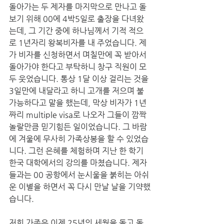
돌아가는 두 제자를 마지막으로 만나고 돌
보기 위해 00에 4박5일로 출장을 다녀왔
는데, 그 기간 중에 하나님께서 기적 적으
로 1년자리 왕복비자를 내 주었습니다. 제
가 비자를 신청하면서 며칠만에 꼭 받아서 
돌아가야 한다고 부탁하니 창구 직원이 모
두 웃었습니다. 통상 1달 이상 걸리는 것을 
3일만에 내달라고 하니 고개를 저으며 불
가능하다고 말을 했는데, 막상 비자가 1년
짜리 multiple visa로 나오자 그들이 깜짝 
놀랄만큼 믿기힘든 일이었습니다. 그 바람
에 겨울에 무사히 가족상봉을 할 수 있었습
니다. 그런 은혜를 체험하며 지난 한 학기 
한국 대학에서의 강의를 마쳤습니다. 제자
들과는 00 공항에서 눈시울을 붉히는 아쉬
운 이별을 하면서 꼭 다시 만날 날을 기약했
습니다. 
저희 가족은 이제 25년의 세월을 돌고 돌