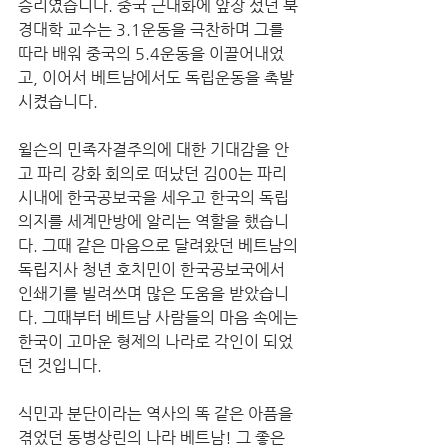
승리였습니다. 중국 근대화에 앞장 섰던 북
경대학 교수는 3.1운동을 극찬하며 그를 
따라 배워 중국의 5.4운동을 이끌어내었
고, 이어서 베트남에서도 독립운동을 촉발
시켰습니다. 
윌슨의 민족자결주의에 대한 기대감을 안
고 파리 강화 회의로 떠났던 김00는 파리 
시내에 한국공보국을 세우고 한국의 독립
의지를 세계만방에 알리는 역할을 했습니
다. 그때 같은 마음으로 달려왔던 베트남의 
독립지사 청년 호치민이 한국공보국에서 
인쇄기를 빌려쓰며 많은 도움을 받았습니
다. 그때부터 베트남 사람들의 마음 속에는 
한국이 고마운 형제의 나라로 각인이 되었
던 것입니다. 
식민과 분단이라는 역사의 똑 같은 아픔을 
겪었던 동병상린의 나라 베트남! 그 좋은 