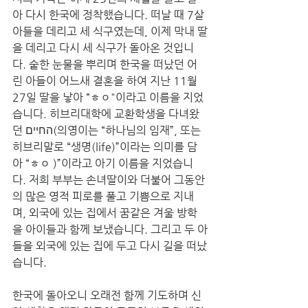
아 다시 한국에 정착했습니다. 떠날 때 7살 
아들을 데리고 세 식구였는데, 이제 막내 딸
을 데리고 다시 세 식구가 돌아온 것입니
다. 숱한 눈물을 뿌리며 한국을 떠났던 어
린 아들이 어느새 결혼을 하여 지난 11월 
27일 딸을 낳아 “ㅎㅇ"이라고 이름을 지었
습니다. 히브리대학에 교환학생을 다녀왔
던 החיים(의영이는 “하나님의 임재”, 또는 
히브리말로 “생명(life)”이라는 의미를 담
아 “ㅎㅇ )”이라고 ​아기 이름을 지었습니
다. 저희 부부는 손녀딸이와 더불어 그동안
의 많은 영적 피로를 풀고 기쁨으로 지내
며, 외국에 있는 집에서 꿈같은 겨울 방학
을 아이들과 함께 보냈습니다. 그리고 두 아
들을 외국에 있는 집에 두고 다시 길을 떠났
습니다. 
한국에 돌아오니 오래전 함께 기도하며 신