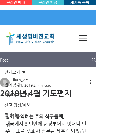
온라인 예배
온라인 헌금
새가족 등록
Post
전체보기
linus_kim
전체보기
Apr 1, 2019
2 min read
2019년 4월 기도편지
이달의 기도제목
선교 영상/화보
동아시아
함께 동역하는 주의 식구들께,
태국에서 8 년만에 군정부에서 벗어나 민
일본
주 투표를 갖고 새 정부를 세우게 되었습니