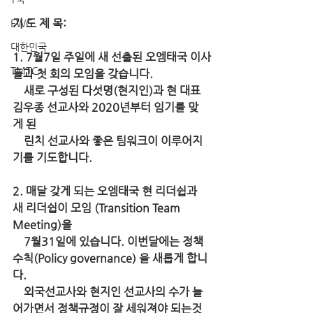
기 도 제 목:
EWC
대한민국
1. 7월7일 주일에 새 선출된 오엠태국 이사
TMTC
들과 첫 회의 모임을 갖습니다. 
    새로 구성된 다섯명(현지인)과 현 대표 
김우종 선교사와 2020년부터 임기를 맞
게 된 
    린치 선교사와 좋은 팀워크이 이루어지
기를 기도합니다.
2. 매달 갖게 되는 오엠태국 현 리더쉽과 
새 리더쉽이 모임 (Transition Team 
Meeting)을 
    7월31일에 있습니다. 이번달에는 정책 
수칙(Policy governance) 을 새롭게 합니
다. 
    외국선교사와 현지인 선교사의 수가 늘
어가면서 정책규정이 잘 세워져야 되는것