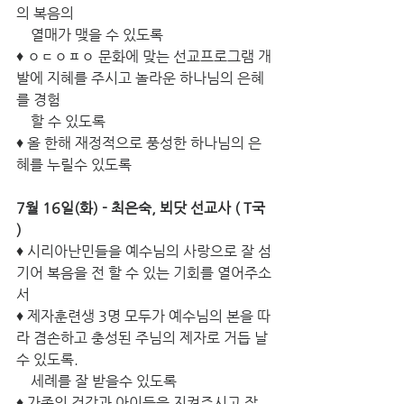
의 복음의 
    열매가 맺을 수 있도록
♦ ㅇㄷㅇㅍㅇ 문화에 맞는 선교프로그램 개
발에 지혜를 주시고 놀라운 하나님의 은혜
를 경험
    할 수 있도록
♦ 올 한해 재정적으로 풍성한 하나님의 은
혜를 누릴수 있도록
7월 16일(화) - 최은숙, 뵈닷 선교사 ( T국 
)
♦ 시리아난민들을 예수님의 사랑으로 잘 섬
기어 복음을 전 할 수 있는 기회를 열어주소
서
♦ 제자훈련생 3명 모두가 예수님의 본을 따
라 겸손하고 충성된 주님의 제자로 거듭 날 
수 있도록. 
    세례를 잘 받을수 있도록
♦ 가족의 건강과 아이들을 지켜주시고 잘 