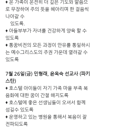
♦ 온 가족이 온전히 더 깊은 기도와 말씀으
로 무장하여 주의 뜻을 헤아리며 한 걸음씩 
나아갈 수 
    있도록.
♦ 아들부부가 자녀를 건강하게 양육 할 수 
있도록
♦ 통꿈비전의 모든 과정이 만유를 통일하시
는 예수그리스도의 주권 가운데 열려갈 수 
있도록
7월 26일(금) 민형래, 윤옥숙 선교사 (파키
스탄)
♦ 호스텔 아이들이 자기 가족 마을 부족 복
음화에 대한 꿈이 간절 해지도록
♦ 호스텔에 좋은 선생님들이 오셔서 함께 
섬길수 있도록
♦ 운영하고 있는 병원을 통해서 복음이 잘 
전파되도록