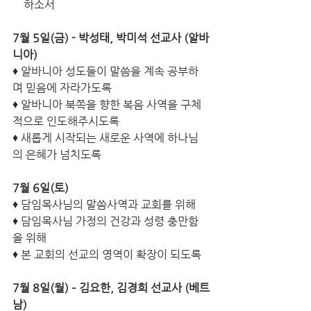
    하소서
7월 5일(금) - 박성태, 박미석 선교사 (알바
니아)
♦ 알바니아 성도들이 말씀을 계속 공부하
며 믿음에 자라가도록
♦ 알바니아 북쪽을 향한 복음 사역을 구체
적으로 인도해주시도록
♦ 새롭게 시작되는 새로운 사역에 하나님
의 은혜가 넘치도록
7월 6일(토)
♦ 담임목사님의 말씀사역과 교회를 위해
♦ 담임목사님 가정의 건강과 성령 충만함
을 위해
♦ 본 교회의 선교의 영역이 확장이 되도록
7월 8일(월) – 김요한, 김경희 선교사 (베트
남)