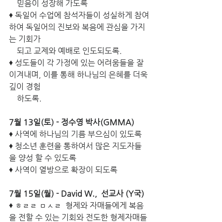
    믿음이 성장해 가도록
♦ 독일어 수업에 참석자들이 성실하게 참여
하여 독일어의 진보와 복음에 관심을 가지
는 기회가 
    되고 교제와 예배로 인도되도록.
♦ 성도들이 각 가정에 있는 어려움들을 잘 
이겨내며, 이를 통해 하나님의 은혜를 더욱 
깊이 경험
    하도록.
7월 13일(토) - 정수영 박사(GMMA)
♦ 사역에 하나님의 기름 부으심이 있도록
♦ 청소년 훈련을 통하여서 많은 지도자들
을 양성 할 수 있도록
♦ 사역이 열방으로 확장이 되도록
7월 15일(월) - David W.,  선교사 (Y국)
♦ ㅎㄹㄹ ㅁㅅㄹ  형제와 자매들에게 복음
을 전할 수 있는 기회와 전도한 형제자매들