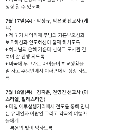
성장 할 수 있도록
7월 17일(수) - 박성규, 박은경 선교사 (케
냐)
♦ 제 3 기 사역위에 주님의 기름부으심과 
보호하심과 인도하심이 함께 하시도록
♦ 하나님의 은혜 가운데 신학교 도서관 건
축이 잘 진행 되도록
♦ 미국에 두고가는 아이들이 학교생활을 
잘 하고 주님안에서 여러면에서 성장 하도
록
7월 18일(목) - 김지훈, 전영진 선교사 (이
스라엘, 팔레스타인)
♦ 매일 예루살렘거리에서 전도를 통해 만나
는 유대인과 아랍인 그리고 각국의 여행자
들에게 
    복음의 빛이 임하도록