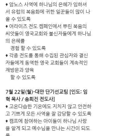
♦ 암노스 사역에 하나님의 은혜가 임하셔
서 유럽의 복음화에 귀한 일꾼들이 많이 나
올 수 있도록
♦ 어라이즈 전도 켐페인에서 뿌린 복음의 
씨앗들이 영국교회와 불신자들에게 하나님
의 은혜를 
    경험 할 수 있도록
♦ 각종 전도를 통해 수집된 관심자와 결신
자들에게 동역한 영국 교회들이 계속적인 
재방문과 양육 
    할 수 있도록
7월 22일(월)-대만 단기선교팀 [인도: 임
혁 목사 / 송희진 전도사]
♦ 고온다습한 기온에도 지치지 않고 안전하
고 기쁘게 모든 사역을 잘 감당할 수 있도록
♦ 캠프에 참여하는 아이들이 하나님 사랑
을 알게 되고 예수님을 만나는 시간이 되도
록 