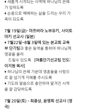
♦ 새롭게 시작되는 사역에 하나님의 은혜
가 임하도록 
♦ 순종으로 예배하는 삶을 드리는 우리 가
족이 되도록
7월 19일(금)- 마쯔바라 노부유키, 사이토 
마키 선교사 (일본)
♦ 
7월22일~8월 3일에 있는 본교회 교육
부 단기팀
과 좋은 동역을 통하여 하나님께 
영광을 올려
    드릴수 있도록   
[여름단기선교팀 인도: 
이지원 목사]
♦ 하나님의 은혜 가운데 영혼들을 사랑으
로 잘 섬기게 지혜를 주시도록
♦ 기도와 말씀으로 충만하여 맡겨진 사역
을 잘 감당하도록  
7월 20일(토) – 최종상, 윤명희 선교사 (영
국)