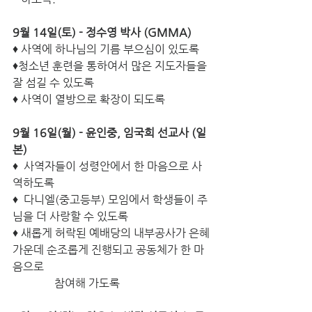
9월 14일(토) - 정수영 박사 (GMMA) 
♦ 사역에 하나님의 기름 부으심이 있도록 
♦청소년 훈련을 통하여서 많은 지도자들을 
잘 섬길 수 있도록 
♦ 사역이 열방으로 확장이 되도록 
9월 16일(월) - 윤인중, 임국희 선교사 (일
본) 
♦  사역자들이 성령안에서 한 마음으로 사
역하도록 
♦  다니엘(중고등부) 모임에서 학생들이 주
님을 더 사랑할 수 있도록 
♦ 새롭게 허락된 예배당의 내부공사가 은혜
가운데 순조롭게 진행되고 공동체가 한 마
음으로 
     참여해 가도록