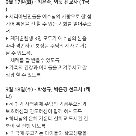
9월 17일(화) - 최은숙, 뵈닷 선교사 ( T국 
)
♦ 시리아난민들을 예수님의 사랑으로 잘 섬
기어 복음을 전 할 수 있는 기회를 열어주소
서 
♦  제자훈련생 3명 모두가 예수님의 본을 
따라 겸손하고 충성된 주님의 제자로 거듭 
날 수 있도록. 
    세례를 잘 받을수 있도록 
♦ 가족의 건강과 아이들을 지켜주시고 잘 
성장 할 수 있도록 
9월 18일(수) - 박성규, 박은경 선교사 (케
냐) 
♦ 제 3 기 사역위에 주님의 기름부으심과 
보호하심과 인도하심이 함께 하시도록 
♦ 하나님의 은혜 가운데 신학교 도서관 건
축이 잘 진행 되도록 
♦  미국에 두고가는 아이들이 학교생활을 