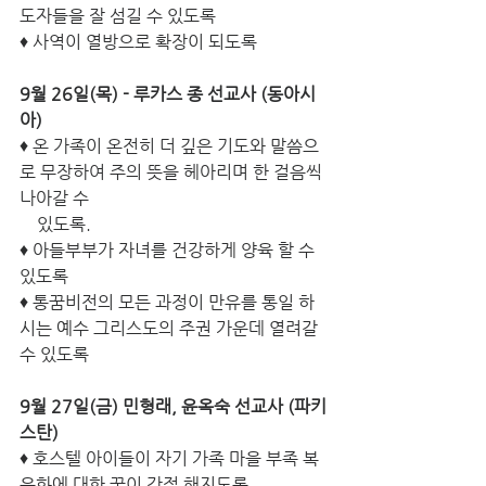
도자들을 잘 섬길 수 있도록
♦ 사역이 열방으로 확장이 되도록 
9월 26일(목) - 루카스 종 선교사 (동아시
아) 
♦ 온 가족이 온전히 더 깊은 기도와 말씀으
로 무장하여 주의 뜻을 헤아리며 한 걸음씩 
나아갈 수 
    있도록. 
♦ 아들부부가 자녀를 건강하게 양육 할 수 
있도록
♦ 통꿈비전의 모든 과정이 만유를 통일 하
시는 예수 그리스도의 주권 가운데 열려갈 
수 있도록 
9월 27일(금) 민형래, 윤옥숙 선교사 (파키
스탄) 
♦ 호스텔 아이들이 자기 가족 마을 부족 복
음화에 대한 꿈이 간절 해지도록 