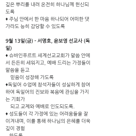
깊은 뿌리를 내려 온전히 하나님께 헌신되
도록 
♦ 주님 안에서 한 마음 하나되어 어떠한 댓
가라도 능히 감당할 수 있도록 
9월 13일(금) - 서명호, 윤보영 선교사 (독
일) 
♦ 슈바인푸르트 세계선교교회가 말씀 안에
서 든든히 세워지고, 예배 드리는 가정들이 
말씀을 듣고 
    믿음이 성장해 가도록 
♦독일어 수업에 참석자들이 성실하게 참여
하여 독일어의 진보와 복음에 관심을 가지
는 기회가 
    되고 교제와 예배로 인도되도록. 
♦ 성도들이 각 가정에 있는 어려움들을 잘 
이겨내며, 이를 통해 하나님의 은혜를 더욱 
깊이 경험
   하도록. 