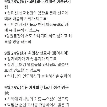
9월 23일(월) - 과테말라 컴패션 여름단기
팀 
♦ 컴패션 선교현장의 참관을 통해 선교에 
대해 배움의 기회가 되도록 
♦ 컴패션 관계자들과 현지 아동들과의 관
계 속에 은혜가 있도록 
♦팀원들간에 서로 하나되며 서로 섬기고 회
복을 경험 하도록 
9월 24일(화) ­ 최영상 선교사 (동아시아) 
♦ 장기비자가 계속 유지가 되도록
♦ 섬기는 어린 영혼들을 하나님의 말씀으
로 잘 인도할 수 있도록 
♦ 하나님의 인도하심과 보호하심을 위하여 
9월 25일(수)- 이재학 (디모데 성경 연구
원) 
♦ 사역에 하나님의 기름 부으심이 있도록
♦ 탁월한 훈련 교재를 개발하여서 많은 지