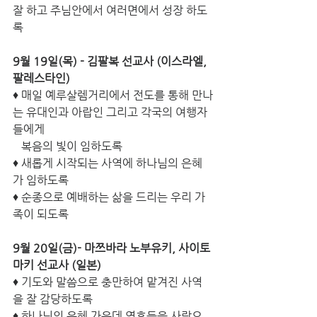
잘 하고 주님안에서 여러면에서 성장 하도
록 
9월 19일(목) - 김팔복 선교사 (이스라엘, 
팔레스타인) 
♦ 매일 예루살렘거리에서 전도를 통해 만나
는 유대인과 아랍인 그리고 각국의 여행자
들에게 
   복음의 빛이 임하도록
♦ 새롭게 시작되는 사역에 하나님의 은혜
가 임하도록 
♦ 순종으로 예배하는 삶을 드리는 우리 가
족이 되도록 
9월 20일(금)- 마쯔바라 노부유키, 사이토 
마키 선교사 (일본) 
♦ 기도와 말씀으로 충만하여 맡겨진 사역
을 잘 감당하도록
♦ 하나님의 은혜 가운데 영혼들을 사랑으