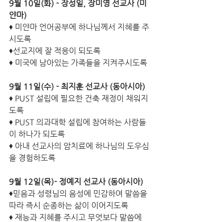
9월 10일(화) - 장성일, 장미영 선교사 (미
얀마) 
♦ 미얀마 언어공부에 하나님께서 지혜를 주
시도록 
♦선교지에 잘 적응이 되도록
♦ 미국에 남아있는 가족들을 지켜주시도록
9월 11일(수) - 최지훈 선교사 (동아시아) 
♦ PUST 설립에 필요한 건축 재정이 채워지
도록
♦ PUST 의과대학 설립에 참여하는 사람들
이 하나가 되도록 
♦ 아내 선교사의 암치료에 하나님의 도우심
을 경험하도록 
9월 12일(목)- 정예지 선교사 (동아시아) 
♦믿음과 성령님의 음성에 민감하여 말씀을 
따라 즉시 순종하는 삶이 이어지도록 
♦ 재능과 지혜를 주시고 무엇보다 말씀에 