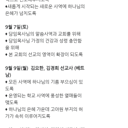
♦새롭게 시작되는 새로운 사역에 하나님의 
은혜가 넘치도록 
9월 7일(토) 
♦ 담임목사님의 말씀사역과 교회를 위해
♦ 담임목사님 가정의 건강과 성령 충만함
을 위해 
♦ 본 교회의 선교의 영역이 확장이 되도록 
9월 9일(월) ­ 김요한, 김경희 선교사 (베트
남) 
♦ 모든 사역에 하나님의 기름 부으심이 있
도록 
♦ 운영되는 학교 사역에 풍성한 열매들이 
맺도록 
♦ 하나님의 은혜 가운데 고아원 부지의 허
가가 속히 이루어지도록 