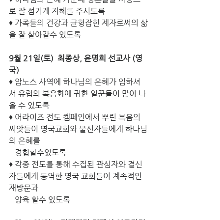
로 잘 섬기게 지혜를 주시도록
♦ 가족들의 건강과 균형잡힌 제자로써의 삶
을 잘 살아갈수 있도록 
9월 21일(토) ­ 최종상, 윤명희 선교사 (영
국) 
♦ 암노스 사역에 하나님의 은혜가 임하셔
서 유럽의 복음화에 귀한 일꾼들이 많이 나
올 수 있도록 
♦ 어라이즈 전도 켐페인에서 뿌린 복음의 
씨앗들이 영국교회와 불신자들에게 하나님
의 은혜를 
   경험할수있도록 
♦ 각종 전도를 통해 수집된 관심자와 결신
자들에게 동역한 영국 교회들이 계속적인 
재방문과 
   양육 할수 있도록 