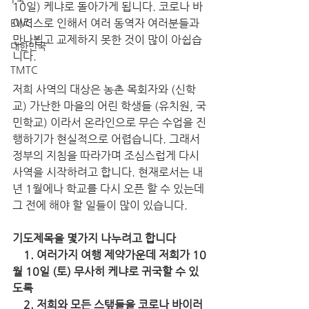
10일) 케냐로 돌아가게 됩니다. 코로나 바
이러스로 인해서 여러 동역자 여러분들과 
EWC
만나뵙고 교제하지 못한 것이 많이 아쉽습
대한민국
니다. 
TMTC
저희 사역의 대상은 농촌 목회자와 (신학
교) 가난한 마을의 어린 학생들 (유치원, 국
민학교) 이라서 온라인으로 무슨 수업을 진
행하기가 현실적으로 어렵습니다. 그래서 
정부의 지침을 따라가며 조심스럽게 다시 
사역을 시작하려고 합니다. 현재로서는 내
년 1월에나 학교를 다시 오픈 할 수 있는데 
그 전에 해야 할 일들이 많이 있습니다. 
기도제목을 몇가지 나누려고 합니다
    1. 여러가지 여행 제약가운데 저희가 10
월 10일 (토) 무사히 케냐로 귀국할 수 있
도록
    2. 저희와 모든 스탶들을 코로나 바이러