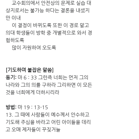
     교수회의에서 안전상의 문제로 실습 대
상지로서는 불가능 하다는 결론을 내셨지
만 이내 
     이 결정이 바뀌도록 또한 이 경로 말고 
의대 학생들이 방학 중 개별적으로 와서 경
험하도록 
     많이 자원하여 오도록
[기도하며 붙잡은 말씀]
동기:
 마 6 : 33 그런즉 너희는 먼저 그의 
나라와 그의 의를 구하라 그리하면 이 모든 
것을 너희에게 더하시리라
방법: 
마 19 : 13-15
13. 그 때에 사람들이 예수께서 안수하고 
기도해 주심을 바라고 어린 아이들을 데리
고 오매 제자들이 꾸짖거늘