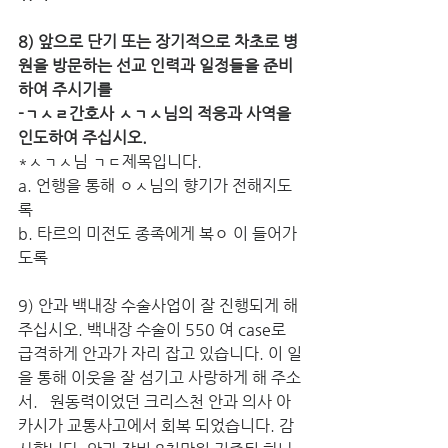
8) 앞으로 단기 또는 장기적으로 차초로 병
원을 방문하는 선교 인력과 일정들을 준비
하여 주시기를
-ㄱㅅㄹ간호사 ㅅㄱㅅ님의 적응과 사역을 
인도하여 주십시오.
*ㅅㄱㅅ님 ㄱㄷ제목입니다.
a. 언행을 통해 ㅇㅅ님의 향기가 전해지도
록
b. 타르의 미전도 종족에게 복ㅇ 이 들어가
도록
9) 안과 백내장 수술사업이 잘 진행되게 해 
주십시오. 백내장 수술이 550 여 case로 
급격하게 안과가 자리 잡고 있습니다. 이 일
을 통해 이웃을 잘 섬기고 사랑하게 해 주소
서.   원동력이었던 크리스천 안과 의사 아
카시가 교통사고에서 회복 되었습니다. 감