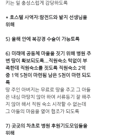
키는 일 충성스럽게 감당하도록
* 호스텔 사역자:람전드와 발지 선생님을 
위해
5) 올해 안에 복강경 수술이 가능토록
6) 미래에 공동체 마을을 짓기 위해 병원 주
변 땅이 확보되도록...직원숙소 턱없이 부
족한데 직원숙소를 짓도록 직원숙소 2억 
중 1억 5천이 마련됨 남은 5천이 마련 되도
록
땅 주인 아버지는 무료로 땅을 주고 그 아들
은 내심 마땅치 않아 하여 서류등기 잘 해주
지 않아 해서 직원 숙소 시작할 수 없는데 
그 아들의 마음을 열어 협조가 되도록
7) 곳곳의 차초로 병원 후원기도모임들을 
위해