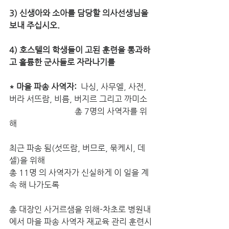
3) 신생아와 소아를 담당할 의사선생님을 
보내 주십시오.
4) 호스텔의 학생들이 고된 훈련을 통과하
고 훌륭한 군사들로 자라나기를
* 마을 파송 사역자:  
나싱, 사무엘, 사전, 
버라 서뜨람, 비름, 버지르 그리고 까미소 
                                총 7명의 사역자를 위
해
최근 파송 됨(섯뜨람, 버므로, 묶케시, 데
셀)을 위해
총 11명 의 사역자가 신실하게 이 일을 계
속 해 나가도록
총 대장인 사거르샘을 위해-차초로 병원내
에서 마을 파송 사역자 재교육 관리 훈련시