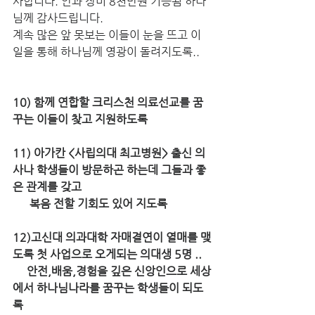
사합니다. 안과 장비 8천만원 기증됨 하나
님께 감사드립니다.
계속 많은 앞 못보는 이들이 눈을 뜨고 이 
일을 통해 하나님께 영광이 돌려지도록..
10) 함께 연합할 크리스천 의료선교를 꿈
꾸는 이들이 찾고 지원하도록
11) 아가칸 <사립의대 최고병원> 출신 의
사나 학생들이 방문하곤 하는데 그들과 좋
은 관계를 갖고 
      복음 전할 기회도 있어 지도록
12)고신대 의과대학 자매결연이 열매를 맺
도록 첫 사업으로 오게되는 의대생 5명 ..
     안전,배움,경험을 깊은 신앙인으로 세상
에서 하나님나라를 꿈꾸는 학생들이 되도
록