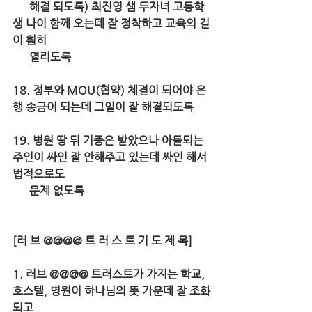
      해결 되도록) 최진영 샘 두자녀 고등학
생 나이 함께 오는데 잘 정착하고 교육의 길
이 훤히 
      열리도록
18. 정부와 MOU(협약) 체결이 되어야 은
행 송금이 되는데 그일이 잘 해결되도록
19. 병원 땅 뒤 기증은 받았으나 아들되는 
주인이 싸인 잘 안해주고 있는데 싸인 해서 
법적으로도 
      문제 없도록
[러 브 @@@@ 트 러 스 트 기 도 제 목]
1. 러브 @@@@ 트러스트가 가지는 학교, 
호스텔, 병원이 하나님의 뜻 가운데 잘 조화
되고 