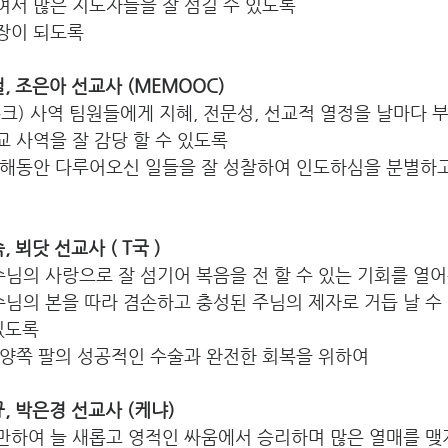
여서 많은 지도자들을 잘 섬길 수 있도록
확장이 되도록
걸, 조은아 선교사 (MEMOOC)
무크) 사역 팀원들에게 지혜, 전문성, 선교적 열정을 날마다
교 사역을 잘 감당 할 수 있도록
한 해동안 다루어오신 일들을 잘 성찰하여 인도하심을 분별하
, 뵈닷 선교사 ( T국 )
님의 사랑으로 잘 섬기어 복음을 전 할 수 있는 기회를 열
님의 본을 따라 겸손하고 충성된 주님의 제자로 거듭 날 수 
 있도록
 양쪽 팔의 성공적인 수술과 완전한 회복을 위하여
규, 박은경 선교사 (케냐)
충만하여 늘 새롭고 영적인 싸움에서 승리하며 많은 열매를 맺