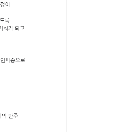
가정이 
시도록
기회가 되고 
지인파송으로 
의 반주 