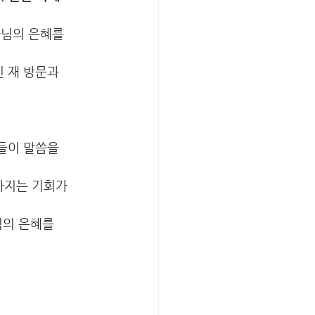
님의 은혜를 
 재 방문과 
들이 말씀을 
가지는 기회가 
님의 은혜를 