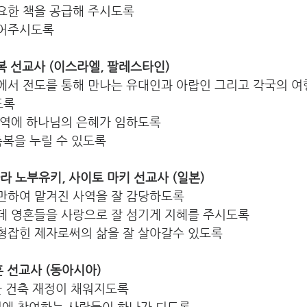
필요한 책을 공급해 주시도록
열어주시도록
김팔복 선교사 (이스라엘, 팔레스타인)
리에서 전도를 통해 만나는 유대인과 아랍인 그리고 각국의 
하도록
사역에 하나님의 은혜가 임하도록 
 축복을 누릴 수 있도록
바라 노부유키, 사이토 마키 선교사 (일본)
충만하여 맡겨진 사역을 잘 감당하도록
운데 영혼들을 사랑으로 잘 섬기게 지혜를 주시도록
형잡힌 제자로써의 삶을 잘 살아갈수 있도록  
지훈 선교사 (동아시아)
요한 건축 재정이 채워지도록
설립에 참여하는 사람들이 하나가 되도록 