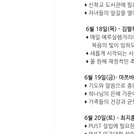
♦ 신학교 도서관에 
♦ 자녀들의 앞길을 
6월 18일(목) - 
 ♦ 매일 예루살렘거
     복음의 빛이 임
 ♦ 새롭게 시작되는 
 ♦ 올 한해 재정적인
6월 19일(금)- 마쯔
♦ 기도와 말씀으로 
♦ 하나님의 은혜 가
♦ 가족들의 건강과 균
6월 20일(토) – 최
♦ PUST 설립에 필
♦ PUST 의과대학 