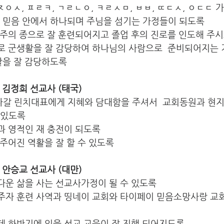
 ㅈㅇㅅ, ㅍㄹㅋ, ㄱㄹㄴㅇ, ㅋㄹㅅㅁ, ㅂㅂ, ㄸㄷㅅ, ㅇㄷㄷ 
사랑과 믿음 안에서 하나되며 주님을 섬기는 가정들이 되도록
와 주의 종으로 잘 훈련되어지고 졸업 후의 진로를 인도해 주
으로 군생활을 잘 감당하여 하나님의 사람으로  준비되어지는 
 생활을 잘 감당하도록
, 김정희 선교사 (태국)
나갈 린치대표에게 지혜와 담대함을 주셔서  교회동원과 현
이 있도록
과 영적인 재 충전이 되도록
 주어진 역활을 잘 할 수 있도록
, 안승교 선교사 (대만)
다운 삶을 사는 선교사가정이 될 수 있도록
반주자 훈련 사역과 띵네이 교회와 타이페이 믿음소망사랑 교회
데 하반기에 있을 선교 교육이 잘 진행 되어지도록 