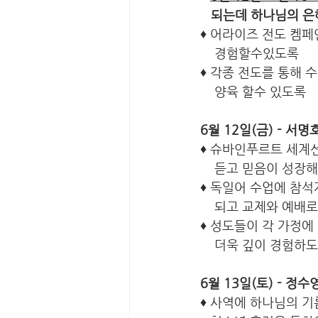
   되는데 하나님의
♦ 어라이즈 전도 켐
    경험할수있도록
♦ 각종 전도를 통해 
    양육 할수 있도록
6월 12일(금) - 서명
♦ 슈바인푸르트 세계선
    듣고 믿음이 성장
♦ 독일어 수업에 참
    되고 교제와 예
♦ 성도들이 각 가정에
    더욱 깊이 경험하
6월 13일(토) - 정수
♦ 사역에 하나님의 