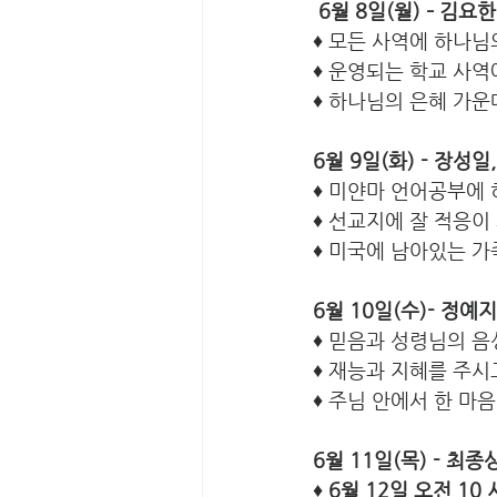
6월 8일(월) – 김요
♦ 모든 사역에 하나님
♦ 운영되는 학교 사
♦ 하나님의 은혜 가
6월 9일(화) - 장성
♦ 미얀마 언어공부에
♦ 선교지에 잘 적응이
♦ 미국에 남아있는 
6월 10일(수)- 정예
♦ 믿음과 성령님의 
♦ 재능과 지혜를 주
♦ 주님 안에서 한 마
6월 11일(목) - 최종
♦ 
6월 12일 오전 10