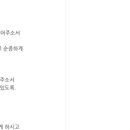
 부어주소서
고 순종하게 
어주소서
있도록. 
게 하시고