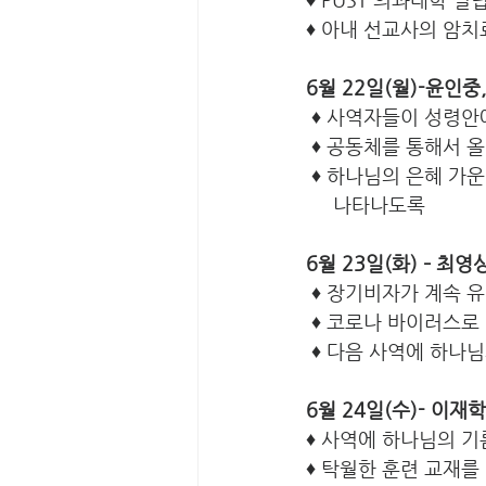
♦ 아내 선교사의 암
6월 22일(월)-윤인중
 ♦ 사역자들이 성령
 ♦ 공동체를 통해서 
 ♦ 하나님의 은혜 
     나타나도록
6월 23일(화) – 최
 ♦ 장기비자가 계속 
 ♦ 코로나 바이러스로
 ♦ 다음 사역에 하
6월 24일(수)- 이재
♦ 사역에 하나님의 
♦ 탁월한 훈련 교재를