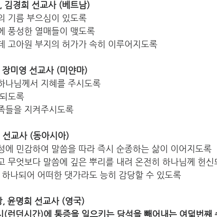
한, 김경희 선교사 (베트남)
의 기름 부으심이 있도록
역에 풍성한 열매들이 맺도록
운데 고아원 부지의 허가가 속히 이루어지도록
일, 장미영 선교사 (미얀마)
 하나님께서 지혜를 주시도록
 되도록
가족들을 지켜주시도록
지 선교사 (동아시아)
음성에 민감하여 말씀을 따라 즉시 순종하는 삶이 이어지도록
시고 무엇보다 말씀에 깊은 뿌리를 내려 온전히 하나님께 헌
음 하나되어 어떠한 댓가라도 능히 감당할 수 있도록
상, 윤명희 선교사 (영국)
 시(런던시간)
에 통증을 일으키는 담석을 빼어내는 여덟번째 