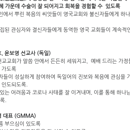
 은혜 가운데 수술이 잘 되어지고 회복을 경험할 수 있도록
페인에서 뿌린 복음의 씨앗들이 영국교회와 불신자들에게 하나
수집된 관심자와 결신자들에게 동역한 영국 교회들이 계속적인
호, 윤보영 선교사 (독일)
교교회가 말씀 안에서 든든히 세워지고,  예배 드리는 가정
해 가도록
석자들이 성실하게 참여하여 독일어의 진보와 복음에 관심을 
배로 인도되도록.
 있는 어려움과 코로나 사태를 잘 이겨내며, 이를 통해 하나
도록.
영 대표 (GMMA)
기름 부으심이 있도록