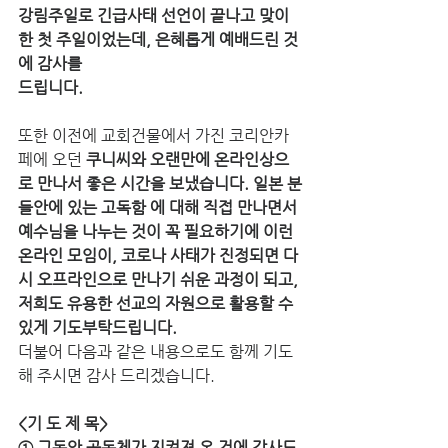
강림주일로 긴급사태 선언이 끝나고 맞이
한 첫 주일이었는데, 은혜롭게 예배드린 것
에 감사를 
드립니다. 
또한 이전에 교회건물에서 가진 코리안카
페에 오던 
쿠니씨와 오랜만에 온라인상으
로 만나서 좋은 시간을 보냈습니다. 일본 분
들안에 있는 고독함 에 대해 직접 만나면서 
예수님을 나누는 것이 꼭 필요하기에 이런 
온라인 모임이, 코로나 사태가 진정되면 다
시 오프라인으로 만나기 쉬운 과정이 되고, 
저희도 유용한 선교의 자원으로 활용할 수 
있게 기도부탁드립니다. 
더불어 다음과 같은 내용으로도 함께 기도
해 주시면 감사 드리겠습니다.
<기 도 제 목> 
① 그동안 공동체가 지켜져 온 것에 감사드