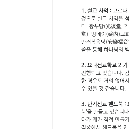
1. 설교 사역 : 
코로나 
정으로 설교 사역을 섬
다. 광푸탕(光復堂, 
堂), 띵네이(碇內)교
안러복음당(安樂福音堂)
씀을 통해 하나님의 백
2. 요나선교학교 2 기 
진행되고 있습니다. 
한 경우도 거의 없어서 
수 있을 것 같습니다. 
3. 단기선교 핸드북 :
북’을 만들고 있습니다
다가 제가 직접 만들기
집중해서 핸드북을 만들