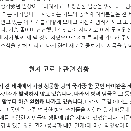
 생각했던 일상이 그리워지고 그 평범한 일상을 위해 하나님
 되는 시기입니다. 사랑하는 기도의 동역자 여러분들은 전 
받고 있는 이 시기를 어떻게 보내고 계신지 염려가 되고 또
다. 가슴 졸이며 답답했던 4,5 월이 지나가고 이제 무더운 
낸 지가 벌써 세 달 정도 지났으므로 저희를 위해 기도해 주
소식을 전해 드리고, 다시 한번 새로운 중보기도 제목을 부
현지 코로나 관련 상황
재까지 전 세계에서 가장 성공한 방역 국가중 한 곳인 타이완은 
확진자가 발생하지 않고 있습니다. 따라서 방역 당국은 그 
월 말부터 차츰 완화해 나가고 있습니다.
 따라서 주일 예배도
실 그 동안은 아주 엄격한 방역 조치들을 시행해 왔기 때문에
배를 포함한 시민들의 생활에 많은 제약이 있었습니다. 최
 경색 됐던 양안 관계(중국과 대만 관계)에 미칠 악영향이 