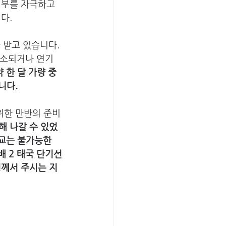
정부를 자극하고 
다. 
받고 있습니다. 
취소되거나 연기
 한 달 가량 중
니다.
위한 만반의 준비
해 나갈 수 있었
교는 불가능한 
배 2 태국 단기선
령께서 주시는 지