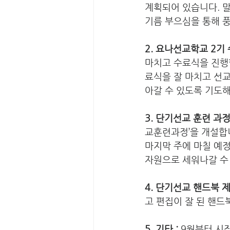
계획되어 있습니다. 
기름 부으심을 통해 풍
2. 요나선교학교 2기 
마치고 수료식을 진행합
료식을 잘 마치고 선
아갈 수 있도록 기도해
3. 단기선교 훈련 과정
교훈련과정’을 개설합니
마지막 주에 마칠 예
자원으로 세워나갈 수 
4. 단기선교 핸드북 제
고 편집이 잘 된 핸드
5. 기타 : 
9월부터 시작