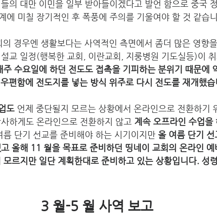
인들의 대만 이민을 일부 받아들이겠다고 발언 함으로 중국 
에 미칠 장기적인 후 폭풍에 주의를 기울여야 할 것 같습니
희의 경우엔 생활보다는 사역적인 측면에서 좀더 많은 영향을 
 설교 일정(행복한 교회, 이란교회, 지룽병원 기도실등)이 
매주 수요일에 하던 전도도 접촉을 기피하는 분위기 때문에 약
 우편함에 전도지를 넣는 방식 위주로 다시 전도를 재개했습
수업도
 언제 중단될지 모르는 상황에서 온라인으로 전환하기 
감사하게도 온라인으로 전환하지 않고 
계속 오프라인 수업을 
 여름 단기 선교를 준비해야 하는 시기이지만 
올 여름 단기 선
고 올해 11 월을 목표로 준비하던 띵네이 교회의 온라인 예
지 모르지만 일단 계획한대로 준비하고 있는 상황입니다. 성
3 월-5 월 사역 보고 