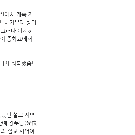
교실에서 계속 자
번 학기부터 방과
 그러나 여전히 
네이 중학교에서 
 다시 회복했습니
않았던 설교 사역
간에 광푸탕(光復
의 설교 사역이 