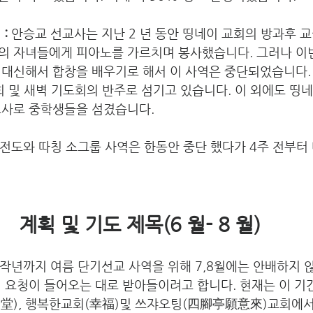
:
 안승교 선교사는 지난 2 년 동안 띵네이 교회의 방과후 
의 자녀들에게 피아노를 가르치며 봉사했습니다. 그러나 이
 대신해서 합창을 배우기로 해서 이 사역은 중단되었습니다.
회 및 새벽 기도회의 반주로 섬기고 있습니다. 이 외에도 띵
교사로 중학생들을 섬겼습니다. 
 전도와 따칭 소그룹 사역은 한동안 중단 했다가 4주 전부터
계획 및 기도 제목(6 월- 8 월) 
작년까지 여름 단기선교 사역을 위해 7,8월에는 안배하지 
의 요청이 들어오는 대로 받아들이려고 합니다. 현재는 이 기
大安堂), 행복한교회(幸福)및 쓰쟈오팅(四腳亭願意來)교회에서