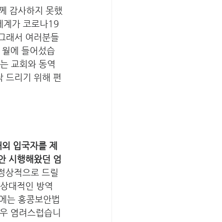
께 감사하지 못했
세계가 코로나19 
 그래서 여러분들
6 월에 들어섰습
시는 교회와 동역
탁 드리기 위해 편
해외 입국자를 제
동안 시행해왔던 엄
 정상적으로 드릴 
 상대적인 방역 
근에는 홍콩보안법
매우 염려스럽습니