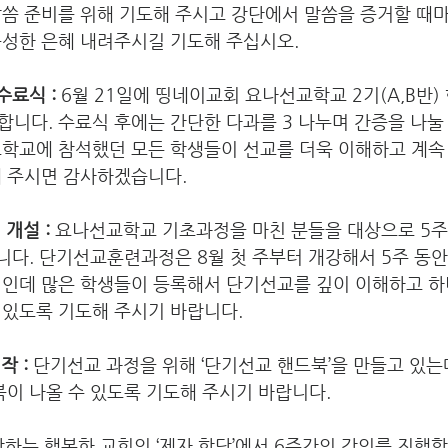
말씀 준비를 위해 기도해 주시고 강단에서 말씀을 증거할 때
성한 은혜 내려주시길 기도해 주십시오. 
수료식 :
 6월 21일에 띵네이교회 요나선교학교 2기(A,B반)
니다. 수료식 후에는 간단한 다과를 3 나누며 간증을 나눌
교학교에 참석했던 모든 학생들이 선교를 더욱 이해하고 계속
 주시면 감사하겠습니다. 
 개설 :
 요나선교학교 기초과정을 마친 분들을 대상으로 5주
다. 단기선교훈련과정은 8월 첫 주부터 개강해서 5주 동안
정인데 많은 학생들이 등록해서 단기선교를 깊이 이해하고 하
있도록 기도해 주시기 바랍니다. 
작 :
 단기선교 과정을 위해 ‘단기선교 핸드북’을 만들고 있는
북이 나올 수 있도록 기도해 주시기 바랍니다. 
하는 행복한 교회의 ‘제자 학당’에서 6주간의 강의를 진행할