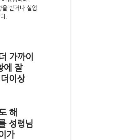
향을 받거나 실업
.  
더 가까이 
황에 잘 
 더이상 
도 해 
로를 성령님 
이가 