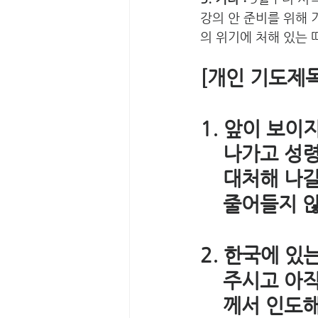
강의 안 준비를 위해 
의 위기에 처해 있는 
[개인 기도제목
1. 앞이 보이
    나가고
    대처해
    줄어들
2. 한국에 있
    주시고
    께서 