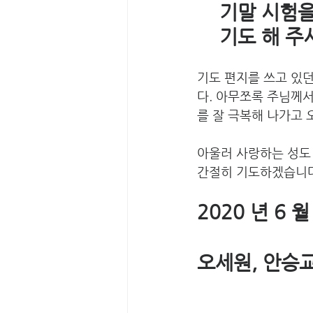
    기말 
    기도 
기도 편지를 쓰고 있
다. 아무쪼록 주님께
를 잘 극복해 나가고 
아울러 사랑하는 성도
간절히 기도하겠습니다
2020 년 6 월
오세원, 안승