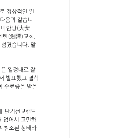
로 정상적인 일
 다음과 같습니
, 따안탕(大安
젠탄(劍潭)교회, 
 섬겼습니다. 말
 
업은 일정대로 잘 
서 발표했고 결석
이 수료증을 받을 
해 ‘단기선교핸드
혀 없어서 고민하
부 취소된 상태라 