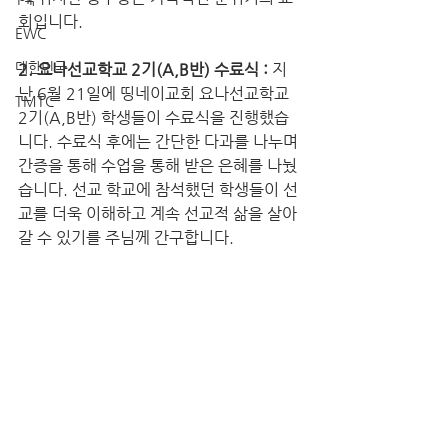
회입니다.
EWC
대한민국
2. 요나선교학교 2기(A,B반) 수료식 : 
지
난 6월 21일에 띵네이교회 요나선교학교 
TMTC
2기(A,B반) 학생들이 수료식을 진행했습
니다. 수료식 후에는 간단한 다과를 나누며 
간증을 통해 수업을 통해 받은 은혜를 나눴
습니다. 선교 학교에 참석했던 학생들이 선
교를 더욱 이해하고 계속 선교적 삶을 살아
갈 수 있기를 주님께 간구합니다.