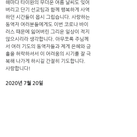
해마다 타이완의 무더운 여름 날씨도 잊어
버리고 단기 선교팀과 함께 행복하게 사역
하던 시간들이 몹시 그립습니다. 사랑하는 
동역자 여러분들에게도 이번 코로나 바이
러스 때문에 잃어버린 그리운 일상이 적지 
않으시리라 생각합니다. 아무쪼록 주님께
서 여러 기도의 동역자들과 제게 은혜와 긍
휼을 허락하셔서 이 어려움의 시기를 잘 극
복해 나가게 하시길 간절히 기도합니다.
사랑합니다!
2020년 7월 20일
타이완에서 오세원, 안승교 선교사 올림
대만