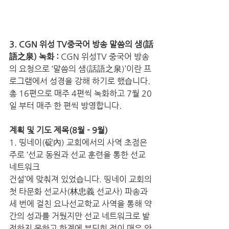
3. CGN 위성 TV중국어 방송 말씀의 샘(話
語之泉) 녹화 : 
CGN 위성TV 중국어 방송
의 요청으로 ‘말씀의 샘(話語之泉)’이란 프
로그램에서 성경을 강해 하기로 했습니다. 
총 16편으로 매주 4편씩 녹화하고 7월 20
일 부터 매주 한 편씩 방영합니다.
계획 및 기도 제목(8월 - 9월)
1. 띵네이(碇內) 교회에서의 사역 초점은 
주로 ‘선교 동원과 선교 훈련을 통한 선교 
네트워크 
건설’에 맞춰져 있었습니다. 띵네이 교회의 
첫 타문화 선교사(林忠義 선교사) 파송과 
세 번에 걸친 요나선교학교 사역을 통해 약
간의 성과를 거뒀지만 선교 네트워크로 발
전하지 못하고 한계에 부딪힌 점이 매우 안