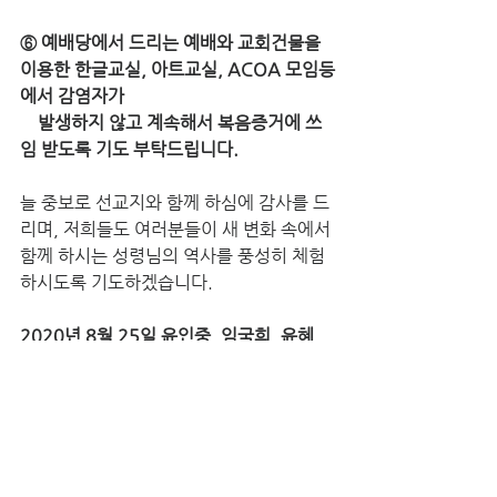
⑥ 예배당에서 드리는 예배와 교회건물을 
이용한 한글교실, 아트교실, ACOA 모임등
에서 감염자가 
    발생하지 않고 계속해서 복음증거에 쓰
임 받도록 기도 부탁드립니다. 
늘 중보로 선교지와 함께 하심에 감사를 드
리며, 저희들도 여러분들이 새 변화 속에서 
함께 하시는 성령님의 역사를 풍성히 체험 
하시도록 기도하겠습니다. 
2020년 8월 25일 윤인중, 임국희, 윤혜
진, 윤혜원 올림
일본