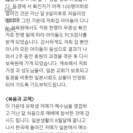
다. 동경에 서 확진자가 어제 100명이하로 
EWC
떨어진 것은 지난 달 8일이후로 처음이었
대한민국
습니다. 그런 가운데 저희집 아이들이 다니
는 보육원에서도 직원 한명이 무증상 확진
TMTC
자로 판명 됨에 따라 아이들도 PCR검사를 
받게 되었습니다. 감사하게도 저희 집 뿐만 
아니라 모든 아이들이 음성으로 결과가 나
와서 2주 동안 휴원의 과정을 겪은 후 다시 
보육원에 가게 되었습니다. 계속해서 저희 
가정 과 성도님들이, 일본 교회가 보호되고 
동경을 비롯한 일본사회도 상황이 안정화
되어 가도록 기도부탁드립니다.
<복음과 교제>
이 가운데 유학생 자매가 예수님을 영접하
고 지난 달 처음으로 예배에 참석한 것에 감
사드 립니다. 일본생활이 8월달에 끝나고 
나서 한국에 돌아간 자매가 일본에서 예수