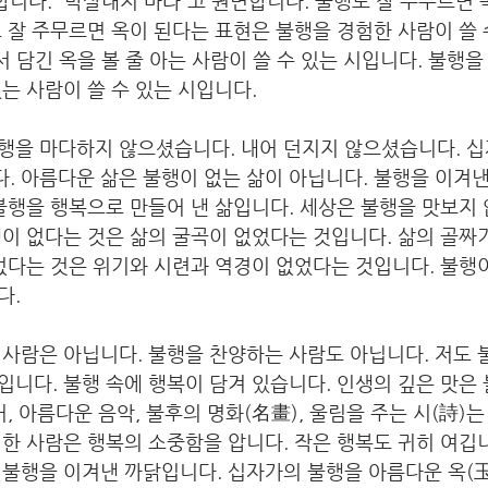
합니다. “박살내지 마라”고 권면합니다. 불행도 잘 주무르면 
 잘 주무르면 옥이 된다는 표현은 불행을 경험한 사람이 쓸 
서 담긴 옥을 볼 줄 아는 사람이 쓸 수 있는 시입니다. 불행을
는 사람이 쓸 수 있는 시입니다.
행을 마다하지 않으셨습니다. 내어 던지지 않으셨습니다. 십
 아름다운 삶은 불행이 없는 삶이 아닙니다. 불행을 이겨낸
불행을 행복으로 만들어 낸 삶입니다. 세상은 불행을 맛보지
이 없다는 것은 삶의 굴곡이 없었다는 것입니다. 삶의 골짜
없다는 것은 위기와 시련과 역경이 없었다는 것입니다. 불행
다.
사람은 아닙니다. 불행을 찬양하는 사람도 아닙니다. 저도 
니다. 불행 속에 행복이 담겨 있습니다. 인생의 깊은 맛은
어, 아름다운 음악, 불후의 명화(名畫), 울림을 주는 시(詩)는
한 사람은 행복의 소중함을 압니다. 작은 행복도 귀히 여깁
 불행을 이겨낸 까닭입니다. 십자가의 불행을 아름다운 옥(