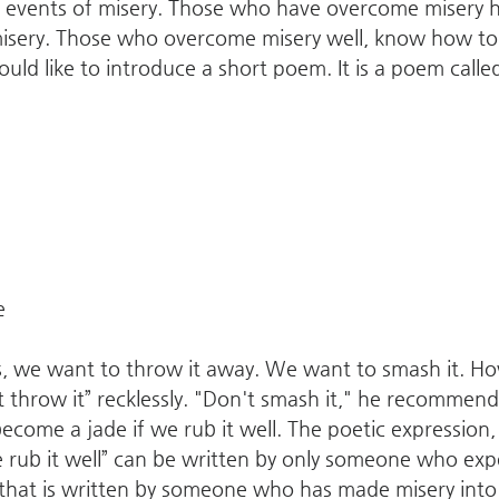
he events of misery. Those who have overcome misery h
misery. Those who overcome misery well, know how to 
would like to introduce a short poem. It is a poem calle
e
 we want to throw it away. We want to smash it. Ho
t throw it” recklessly. "Don't smash it," he recommend
ecome a jade if we rub it well. The poetic expression,
 rub it well” can be written by only someone who exp
m that is written by someone who has made misery into 