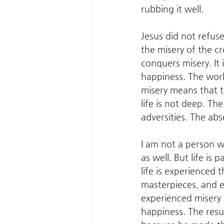
rubbing it well.
Jesus did not refuse
the misery of the cros
conquers misery. It i
happiness. The wor
misery means that t
life is not deep. Th
adversities. The abs
I am not a person wh
as well. But life is
life is experienced
masterpieces, and 
experienced misery k
happiness. The resu