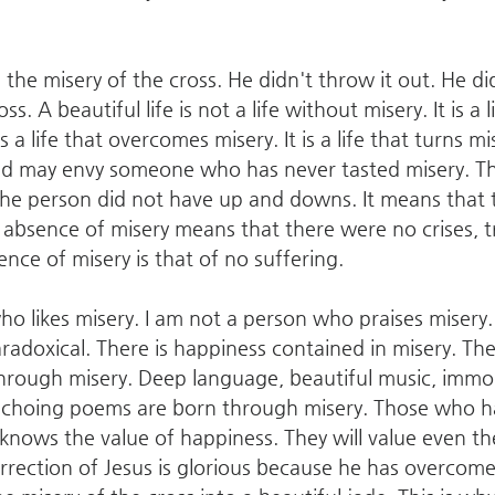
 the misery of the cross. He didn't throw it out. He d
s. A beautiful life is not a life without misery. It is a l
s a life that overcomes misery. It is a life that turns mi
ld may envy someone who has never tasted misery. Th
he person did not have up and downs. It means that th
e absence of misery means that there were no crises, tra
ence of misery is that of no suffering.
o likes misery. I am not a person who praises misery. 
 paradoxical. There is happiness contained in misery. Th
 through misery. Deep language, beautiful music, immor
echoing poems are born through misery. Those who h
nows the value of happiness. They will value even the 
rrection of Jesus is glorious because he has overcome