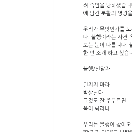
려 죽임을 당하셨습니
에 담긴 부활의 영광을
우리가 무엇인가를 보는
다. 불행이라는 사건 
보는 눈이 다릅니다. 
한 편 소개 하고 싶습
불행/신달자
던지지 마라
박살난다
그것도 잘 주무르면
옥이 되리니
우리는 불행이 찾아오면