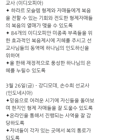
교사 (이디오피아)
✦ 하라르 모슬렘 형제와 자매들에게 복음
을 전할 수 있는 기회와 전도한 형제자매들
의 복음의 열매가 맺을 수 있도록
✦ 84개의 이디오피안 미종족 부족들을 위
한 효과적인 복음제시에 지혜를 주시고 선
교사님들의 동역에 하나님의 인도하신을 
위하여 
✦올 한해 재정적으로 풍성한 하나님의 은
혜를 누릴수 있도록
3월 26일(금) - 강디모데, 손수희 선교사 
(인도네시아)
✦믿음으로 어려운 시기에 자신들을 돌아보
며 현지인 형제 자매들을 잘 도울수 있도록
✦온라인을 통해서 진행되는 사역을 잘 감
당하도록 
✦자녀들이 각자 있는 곳에서 복의 통로가 
되도록