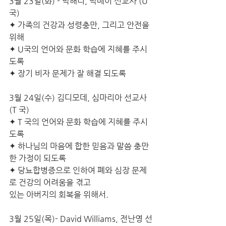
3월 23일(화) - 박해리, 박메이 선교사 (U
국)
✦ 가족의 건강과 성령충만, 그리고 안전을 
위해 
✦ U국의 언어와 문화 학습에 지혜를 주시
도록 
✦ 장기 비자 문제가 잘 해결 되도록
3월 24일(수) 김디모데, 심마리아 선교사 
(T 국)
✦ T 국의 언어와 문화 학습에 지혜를 주시
도록
✦ 하나님의 마음에 합한 믿음과 말씀 충만
한 가정이 되도록
✦ 당뇨합병증으로 인하여 폐와 심장 문제
로 건강의 어려움을 겪고
있는 아버지의 회복을 위해서.
3월 25일(목)- David Williams, 전난영 선