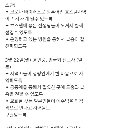
스탄)
✦ 코로나 바이러스로 멈추어진 호스텔사역
이 속히 재게 될수 있도록 
✦ 호스텔에 좋은 선생님들이 오셔서 함께 
섬길수 있도록
✦ 운영하고 있는 병원을 통해서 복음이 잘 
전파되도록
3월 22일(월)-윤인중, 임국희 선교사 (일
본)
✦ 사역자들이 성령안에서 한 마음으로 사
역하도록
✦ 공동체를 통해서 필요한 곳에 도움과 복
음을 전할 수 있도록
✦ 교회를 찾는 일본인들이 예수님을 인격
적으로 만나고 자녀들도
구원받도록