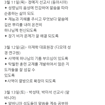
3월 11일(목)- 정예지 선교사 (동아시아)
✦ 성령님의 음성에 민감하여 말씀을 따라 
순종하는 삶이 되도
✦ 재능과 지혜를 주시고 무엇보다 말씀에 
깊은 뿌리를 내려 온전히
하나님께 헌신되도록
✦ 장기 비자 문제가 잘 해결 되도록
3월 12일(금)- 이재학 대표원장 (디모데 성
경 연구원)
✦ 사역에 하나님의 기름 부으심이 있도록
✦ 탁월한 훈련 교재를 개발하여서 많은 지
도자들을 잘 섬길 수
있도록
✦사역이 열방으로 확장이 되도록
3월 13일(토) - 박성태, 박미석 선교사 (알
바니아)
✦ 알바니아 성도들이 말씀을 계속 공부하