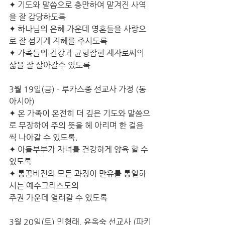
✦ 기도와 말씀으로 충만하여 맡겨진 사역
을 잘 감당하도록
✦ 하나님의 은혜 가운데 영혼들을 사랑으
로 잘 섬기게 지혜를 주시도록
✦ 가족들의 건강과 균형잡힌 제자로써의 
삶을 잘 살아갈수 있도록
3월 19일(금) - 루카스종 선교사 가정 (동
아시아)
✦ 온 가족이 온전히 더 깊은 기도와 말씀으
로 무장하여 주의 뜻을 헤 아리며 한 걸음
씩 나아갈 수 있도록.
✦ 아들부부가 자녀를 건강하게 양육 할 수 
있도록
✦ 통꿈비전의 모든 과정이 만유를 통일하
시는 예수그리스도의
주권 가운데 열려갈 수 있도록
3월 20일(토) 민형래, 윤옥숙 선교사 (파키