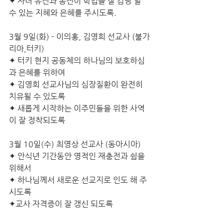
✦ 자녀 유진과 동진이 학업을 잘 감당 할 
수 있는 지혜와 은혜를 주시도록.
3월 9일(화) - 이의홍, 김영희 선교사 (불가
리아,터키)
✦ 터키 현지 공동체의 하나님의 보호하심
과 은혜를 위하여 
✦ 김영희 선교사님의 심장질환이 완전히 
치유될 수 있도록 
✦ 새롭게 시작하는 이주민들을 위한 사역
이 잘 정착되도록
3월 10일(수) 최영상 선교사 (동아시아)
✦ 안식년 기간동안 영적인 재충전과 쉼을 
위해서 
✦ 하나님께서 새로운 선교지로 인도 해 주
시도록 
✦교사 자격증이 잘 갱신 되도록