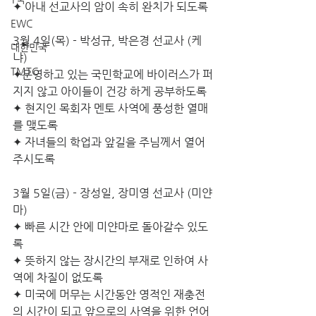
✦ 아내 선교사의 암이 속히 완치가 되도록
EWC
3월 4일(목) - 박성규, 박은경 선교사 (케
대한민국
냐)
TMTC
✦운영하고 있는 국민학교에 바이러스가 퍼
지지 않고 아이들이 건강 하게 공부하도록
✦ 현지인 목회자 멘토 사역에 풍성한 열매
를 맺도록 
✦ 자녀들의 학업과 앞길을 주님께서 열어 
주시도록
3월 5일(금) - 장성일, 장미영 선교사 (미얀
마)
✦ 빠른 시간 안에 미얀마로 돌아갈수 있도
록
✦ 뜻하지 않는 장시간의 부재로 인하여 사
역에 차질이 없도록
✦ 미국에 머무는 시간동안 영적인 재충전
의 시간이 되고 앞으로의 사역을 위한 언어 