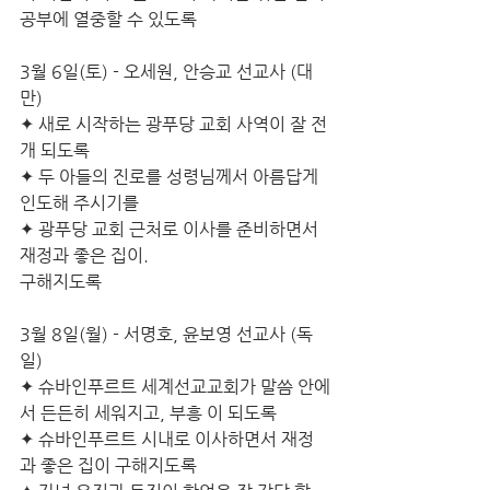
공부에 열중할 수 있도록
3월 6일(토) - 오세원, 안승교 선교사 (대
만)
✦ 새로 시작하는 광푸당 교회 사역이 잘 전
개 되도록
✦ 두 아들의 진로를 성령님께서 아름답게 
인도해 주시기를 
✦ 광푸당 교회 근처로 이사를 준비하면서 
재정과 좋은 집이.
구해지도록
3월 8일(월) - 서명호, 윤보영 선교사 (독
일)
✦ 슈바인푸르트 세계선교교회가 말씀 안에
서 든든히 세워지고, 부흥 이 되도록
✦ 슈바인푸르트 시내로 이사하면서 재정
과 좋은 집이 구해지도록 