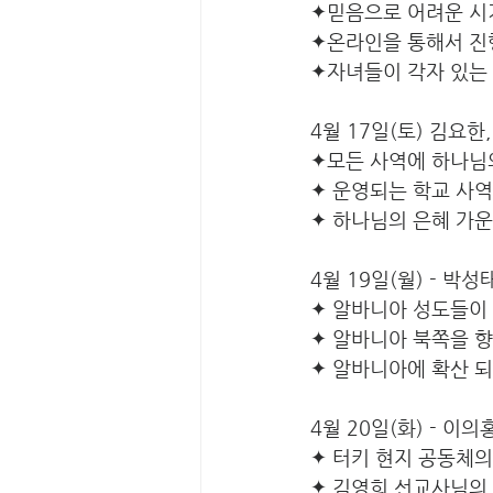
✦믿음으로 어려운 시
✦온라인을 통해서 진
✦자녀들이 각자 있는
4월 17일(토) 김요한
✦모든 사역에 하나님
✦ 운영되는 학교 사
✦ 하나님의 은혜 가
4월 19일(월) - 박
✦ 알바니아 성도들이
✦ 알바니아 북쪽을 
✦ 알바니아에 확산 
4월 20일(화) - 이
✦ 터키 현지 공동체
✦ 김영희 선교사님의