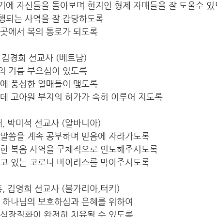
기에 자신들을 돌아보며 현지인 형제 자매들을 잘 도울수 
행되는 사역을 잘 감당하도록 
 곳에서 복의 통로가 되도록
, 김경희 선교사 (베트남)
의 기름 부으심이 있도록
역에 풍성한 열매들이 맺도록
운데 고아원 부지의 허가가 속히 이루어 지도록
성태, 박미석 선교사 (알바니아)
 말씀을 계속 공부하며 믿음에 자라가도록 
향한 복음 사역을 구체적으로 인도해주시도록 
되고 있는 코로나 바이러스를 막아주시도록
의홍, 김영희 선교사 (불가리아,터키)
의 하나님의 보호하심과 은혜를 위하여 
 심장질환이 완전히 치유될 수 있도록 