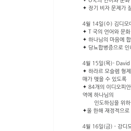
✦ 장기 비자 문제가 
4월 14일(수) 김디모
✦ T 국의 언어와 문
✦ 하나님의 마음에 
✦ 당뇨합병증으로 인하
4월 15일(목)- Davi
✦ 하라르 모슬렘 형
매가 맺을 수 있도록
✦ 84개의 이디오피
역에 하나님의 
	인도하심을 위하
✦올 한해 재정적으로
4월 16일(금) - 강