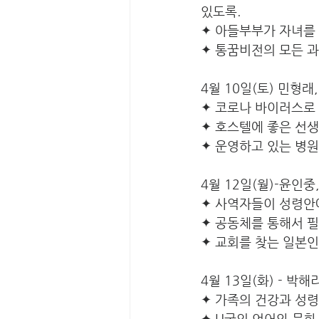
있도록.
✦ 아들부부가 자녀를 
✦ 통꿈비전의 모든 
4월 10일(토) 민형래
✦ 코로나 바이러스로
✦ 호스텔에 좋은 선
✦ 운영하고 있는 병
4월 12일(월)-윤인중
✦ 사역자들이 성령안
✦ 공동체를 통해서 필
✦ 교회를 찾는 일본
4월 13일(화) - 박해
✦ 가족의 건강과 성령
✦ U국의 언어와 문화