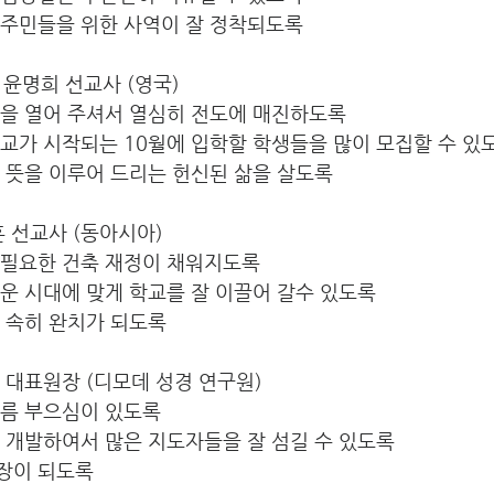
이주민들을 위한 사역이 잘 정착되도록
, 윤명희 선교사 (영국)
문을 열어 주셔서 열심히 전도에 매진하도록
교가 시작되는 10월에 입학할 학생들을 많이 모집할 수 있
 뜻을 이루어 드리는 헌신된 삶을 살도록
지훈 선교사 (동아시아)
 필요한 건축 재정이 채워지도록
운 시대에 맞게 학교를 잘 이끌어 갈수 있도록 
 속히 완치가 되도록
학 대표원장 (디모데 성경 연구원)
기름 부으심이 있도록
 개발하여서 많은 지도자들을 잘 섬길 수 있도록
장이 되도록