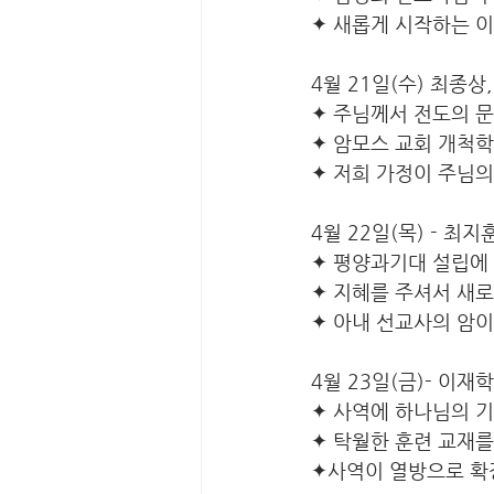
✦ 새롭게 시작하는 
4월 21일(수) 최종상
✦ 주님께서 전도의 
✦ 암모스 교회 개척학
✦ 저희 가정이 주님의
4월 22일(목) - 최
✦ 평양과기대 설립에
✦ 지혜를 주셔서 새로
✦ 아내 선교사의 암이
4월 23일(금)- 이재
✦ 사역에 하나님의 
✦ 탁월한 훈련 교재를
✦사역이 열방으로 확