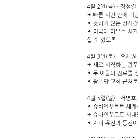
4월 2일(금) - 장성
✦ 빠른 시간 안에 
✦ 뜻하지 않는 장시
✦ 미국에 머무는 시
할 수 있도록
4월 3일(토) - 오세원
✦ 새로 시작하는 광푸
✦ 두 아들의 진로를
✦ 광푸당 교회 근처
4월 5일(월) - 서명호
✦ 슈바인푸르트 세계
✦ 슈바인푸르트 시내
✦ 자녀 유진과 동진이