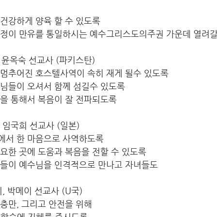
건강하게 양육 할 수 있도록
과정이 만유를 통일하시는 예수그리스도의주권 가운데 열려갈
, 윤옥숙 선교사 (파키스탄)
 멈추어진 호스텔사역이 속히 재게 될수 있도록 
생님들이 오셔서 함께 섬길수 있도록
원을 통해서 복음이 잘 전파되도록
, 임국희 선교사 (일본)
에서 한 마음으로 사역하도록
요한 곳에 도움과 복음을 전할 수 있도록
인들이 예수님을 인격적으로 만나고 자녀들도
리, 박메이 선교사 (U국)
충만, 그리고 안전을 위해 
 학습에 지혜를 주시도록 