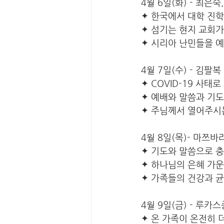
4월 6일(화) - 최은숙,
✦ 한국에서 대학 진
✦ 섬기는 현지 교회가
✦ 시리아 난민들을 
4월 7일(수) - 김팔
✦ COVID-19 사태
✦ 예배와 말씀과 기도
✦ 주님께서 열어주시는
4월 8일(목)- 마쯔바
✦ 기도와 말씀으로 
✦ 하나님의 은혜 가
✦ 가족들의 건강과 
4월 9일(금) - 루카
✦ 온 가족이 온전히 