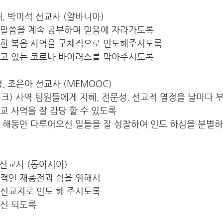
성태, 박미석 선교사 (알바니아)
 말씀을 계속 공부하며 믿음에 자라가도록  
향한 복음 사역을 구체적으로 인도해주시도록 
되고 있는 코로나 바이러스를 막아주시도록
걸, 조은아 선교사 (MEMOOC)
크) 사역 팀원들에게 지혜, 전문성, 선교적 열정을 날마다
교 사역을 잘 감당 할 수 있도록
한 해동안 다루어오신 일들을 잘 성찰하여 인도 하심을 분별
 선교사 (동아시아)
적인 재충전과 쉼을 위해서 
선교지로 인도 해 주시도록 
갱신 되도록