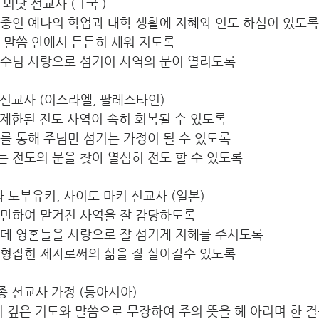
 뵈닷 선교사 ( T국 )
학중인 예나의 학업과 대학 생활에 지혜와 인도 하심이 있도록
 말씀 안에서 든든히 세워 지도록
예수님 사랑으로 섬기어 사역의 문이 열리도록
복 선교사 (이스라엘, 팔레스타인)
로 제한된 전도 사역이 속히 회복될 수 있도록
를 통해 주님만 섬기는 가정이 될 수 있도록 
 전도의 문을 찾아 열심히 전도 할 수 있도록
라 노부유키, 사이토 마키 선교사 (일본)
충만하여 맡겨진 사역을 잘 감당하도록
운데 영혼들을 사랑으로 잘 섬기게 지혜를 주시도록
균형잡힌 제자로써의 삶을 잘 살아갈수 있도록
스종 선교사 가정 (동아시아)
더 깊은 기도와 말씀으로 무장하여 주의 뜻을 헤 아리며 한 걸