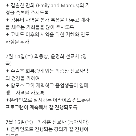
✦ 결혼한 찬희 (Emily and Marcus)의 가
정을 축복해 주시도록
✦ 컴퓨터 사역을 통해 복음을 나누고 제자
를 세우는 기회들을 많이 주시도록
✦ 코비드 이후의 사역을 위한 지혜와 인도
하심을 위해
7월 14일(수) 최종상, 윤명희 선교사 (영
국)
✦ 수술후 회복중에 있는 최종상 선교사님
의 건강을 위하여
✦ 암모스 교회 개척학교 졸업생들이 열매
맺는 사역을 하도록 
✦온라인으로 실시하는 어라이즈 전도훈련
프로그램이 계속해서 잘 진행되도록
7
월 15일(목) - 최지훈 선교사 (동아시아)
✦ 온라인으로 진행되는 강의가 잘 진행이 