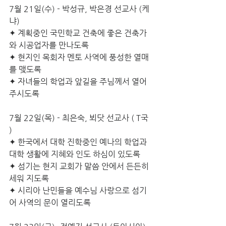
7월 21일(수) - 박성규, 박은경 선교사 (케
냐)
✦ 계획중인 국민학교 건축에 좋은 건축가
와 시공업자를 만나도록 
✦ 현지인 목회자 멘토 사역에 풍성한 열매
를 맺도록
✦ 자녀들의 학업과 앞길을 주님께서 열어 
주시도록
7월 22일(목) - 최은숙, 뵈닷 선교사 ( T국 
)
✦ 한국에서 대학 진학중인 예나의 학업과 
대학 생활에 지혜와 인도 하심이 있도록
✦ 섬기는 현지 교회가 말씀 안에서 든든히 
세워 지도록
✦ 시리아 난민들을 예수님 사랑으로 섬기
어 사역의 문이 열리도록