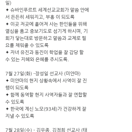
일)
✦ 슈바인푸르트 세계선교교회가 말씀 안에
서 든든히 세워지고, 부흥 이 되도록
✦ 이곳 저곳에 흩어져 사는 한인들을 위해 
열심을 품고 중보기도로 섬기게 하시며, 기
회가 닿는대로 방문하고 말씀과 교제로 필
요를 채워줄 수 있도록
✦ 자녀 유진과 동진이 학업을 잘 감당 할 
수 있는 지혜와 은혜를 주시도록.
7월 27일(화) -장성일 선교사 (미얀마)
✦ 미얀마의 현지 상황속에서 사역이 잘 진
행이 되도록 
✦ 함께 동역할 현지 사역자들과 잘 연합할 
수 있도록
✦ 한국에 계신 노모(93세)가 건강하게 잘
지낼 수 있도록
7월 28일(수) - 김우종, 김정희 선교사 (태