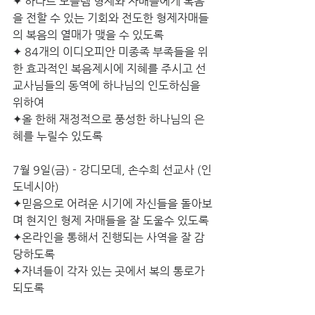
✦ 하라르 모슬렘 형제와 자매들에게 복음
을 전할 수 있는 기회와 전도한 형제자매들
의 복음의 열매가 맺을 수 있도록
✦ 84개의 이디오피안 미종족 부족들을 위
한 효과적인 복음제시에 지혜를 주시고 선
교사님들의 동역에 하나님의 인도하심을 
위하여 
✦올 한해 재정적으로 풍성한 하나님의 은
혜를 누릴수 있도록
7월 9일(금) - 강디모데, 손수희 선교사 (인
도네시아)
✦믿음으로 어려운 시기에 자신들을 돌아보
며 현지인 형제 자매들을 잘 도울수 있도록
✦온라인을 통해서 진행되는 사역을 잘 감
당하도록 
✦자녀들이 각자 있는 곳에서 복의 통로가 
되도록