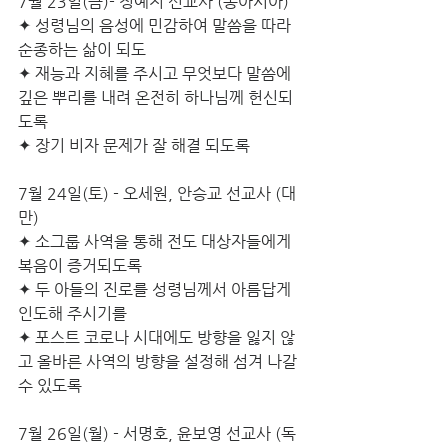
7월 23일(금)- 정예지 선교사 (동아시아)
✦ 성령님의 음성에 민감하여 말씀을 따라 
순종하는 삶이 되도
✦ 재능과 지혜를 주시고 무엇보다 말씀에 
깊은 뿌리를 내려 온전히 하나님께 헌신되
도록
✦ 장기 비자 문제가 잘 해결 되도록
7월 24일(토) - 오세원, 안승교 선교사 (대
만)
✦ 소그룹 사역을 통해 전도 대상자들에게 
복음이 증거되도록
✦ 두 아들의 진로를 성령님께서 아름답게 
인도해 주시기를
✦ 포스트 코로나 시대에도 방향을 잃지 않
고 올바른 사역의 방향을 설정해 섬겨 나갈 
수 있도록
7월 26일(월) - 서명호, 윤보영 선교사 (독