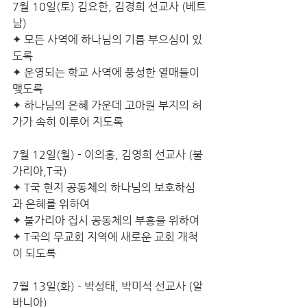
7월 10일(토) 김요한, 김경희 선교사 (베트
남)
✦ 모든 사역에 하나님의 기름 부으심이 있
도록
✦ 운영되는 학교 사역에 풍성한 열매들이 
맺도록
✦ 하나님의 은혜 가운데 고아원 부지의 허
가가 속히 이루어 지도록
7월 12일(월) - 이의홍, 김영희 선교사 (불
가리아,T국)
✦ T국 현지 공동체의 하나님의 보호하심
과 은혜를 위하여 
✦ 불가리아 집시 공동체의 부흥을 위하여
✦ T국의 무교회 지역에 새로운 교회 개척
이 되도록
7월 13일(화) - 박성태, 박미석 선교사 (알
바니아)