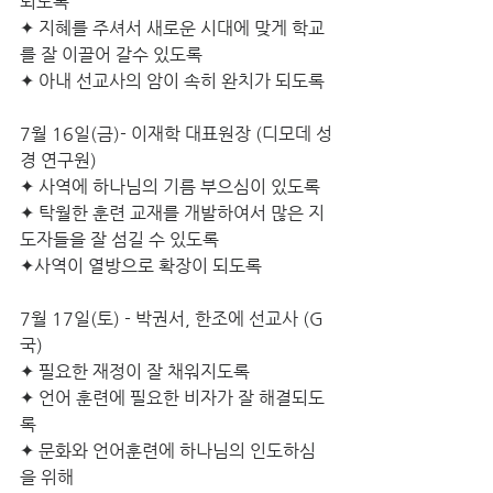
되도록
✦ 지혜를 주셔서 새로운 시대에 맞게 학교
를 잘 이끌어 갈수 있도록 
✦ 아내 선교사의 암이 속히 완치가 되도록 
7월 16일(금)- 이재학 대표원장 (디모데 성
경 연구원)
✦ 사역에 하나님의 기름 부으심이 있도록
✦ 탁월한 훈련 교재를 개발하여서 많은 지
도자들을 잘 섬길 수 있도록
✦사역이 열방으로 확장이 되도록
7월 17일(토) - 박권서, 한조에 선교사 (G
국)
✦ 필요한 재정이 잘 채워지도록
✦ 언어 훈련에 필요한 비자가 잘 해결되도
록
✦ 문화와 언어훈련에 하나님의 인도하심
을 위해