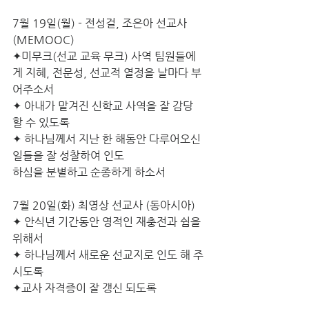
7월 19일(월) - 전성걸, 조은아 선교사 
(MEMOOC)
✦미무크(선교 교육 무크) 사역 팀원들에
게 지혜, 전문성, 선교적 열정을 날마다 부
어주소서
✦ 아내가 맡겨진 신학교 사역을 잘 감당 
할 수 있도록
✦ 하나님께서 지난 한 해동안 다루어오신 
일들을 잘 성찰하여 인도
하심을 분별하고 순종하게 하소서
7월 20일(화) 최영상 선교사 (동아시아)
✦ 안식년 기간동안 영적인 재충전과 쉼을 
위해서 
✦ 하나님께서 새로운 선교지로 인도 해 주
시도록 
✦교사 자격증이 잘 갱신 되도록