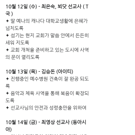
10월 12일 (수) - 최은숙, 뵈닷 선교사 ( T
국 ) 
✦ 딸 예나의 캐나다 대학교생활에 은혜가 
넘치도록
✦ 섬기는 현지 교회가 말씀 안에서 든든히 
세워 지도록
✦ 교회 개척을 준비하고 있는 도시에 사역
의 문이 열리도록
10월 13일 (목) - 김승돈 (아이티) 
✦ 진행중인 예수병원 건축이 잘 완공 되도
록 
✦ 음악과 체육 사역을 통해 복음이 확장되
도록
✦ 선교사님의 안전과 성령충만을 위하여
10월 14일 (금)­ - 최영상 선교사 (동아시
아)   