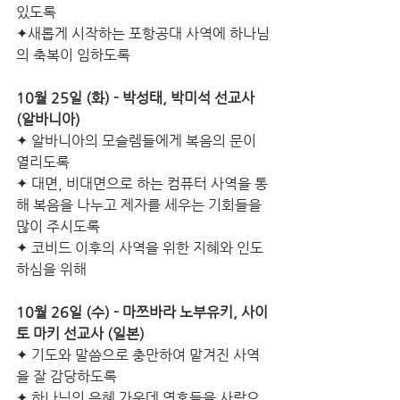
있도록
✦새롭게 시작하는 포항공대 사역에 하나님
의 축복이 임하도록
10월 25일 (화) - 박성태, 박미석 선교사 
(알바니아)
✦
알바니아의 모슬렘들에게 복음의 문이 
열리도록
✦ 대면, 비대면으로 하는 컴퓨터 사역을 통
해 복음을 나누고 제자를 세우는 기회들을 
많이 주시도록
✦ 코비드 이후의 사역을 위한 지혜와 인도
하심을 위해
10월 26일 (수) - 마쯔바라 노부유키, 사이
토 마키 선교사 (일본) 
✦ 기도와 말씀으로 충만하여 맡겨진 사역
을 잘 감당하도록
✦ 하나님의 은혜 가운데 영혼들을 사랑으