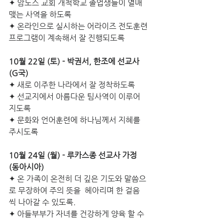
✦ 암노스 교회 개척학교 졸업생들이 열매
맺는 사역을 하도록
✦ 온라인으로 실시하는 어라이즈 전도훈련
프로그램이 계속해서 잘 진행되도록 
10월 22일 (토) - 박권서, 한조에 선교사 
(G국)  
✦ 새로 이주한 나라에서 잘 정착하도록
✦ 선교지에서 아름다운 팀사역이 이루어 
지도록
✦ 문화와 언어훈련에 하나님께서 지혜를 
주시도록
10월 24일 (월) - 루카스종 선교사 가정 
(동아시아)
✦ 온 가족이 온전히 더 깊은 기도와 말씀으
로 무장하여 주의 뜻을  헤아리며 한 걸음
씩 나아갈 수 있도록. 
✦ 아들부부가 자녀를 건강하게 양육 할 수 