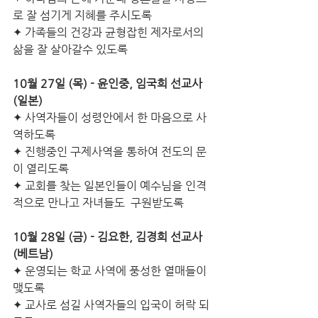
로 잘 섬기게 지혜를 주시도록
✦ 가족들의 건강과 균형잡힌 제자로서의 
삶을 잘 살아갈수 있도록 
10월 27일 (목) - 윤인중, 임국희 선교사 
(일본)
✦ 사역자들이 성령안에서 한 마음으로 사
역하도록
✦ 진행중인 구제사역을 통하여 전도의 문
이 열리도록
✦ 교회를 찾는 일본인들이 예수님을 인격
적으로 만나고 자녀들도  구원받도록
10월 28일 (금) -­ 김요한, 김경희 선교사 
(베트남) 
✦ 운영되는 학교 사역에 풍성한 열매들이 
맺도록
✦ 교사로 섬길 사역자들의 입국이 허락 되