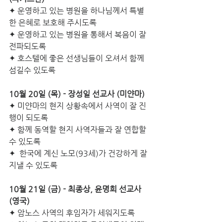
✦ 운영하고 있는 병원을 하나님께서 특별
한 은혜로 보호해 주시도록
✦ 운영하고 있는 병원을 통해서 복음이 잘 
전파되도록
✦ 호스텔에 좋은 선생님들이 오셔서 함께 
섬길수 있도록
10월 20일 (목) - 장성일 선교사 (미얀마) 
✦ 미얀마의 현지 상황속에서 사역이 잘 진
행이 되도록
✦ 함께 동역할 현지 사역자들과 잘 연합할 
수 있도록 
✦  한국에 계신 노모(93세)가 건강하게 잘
지낼 수 있도록 
10월 21일 (금) ­- 최종상, 윤명희 선교사 
(영국) 
✦ 암노스 사역의 후임자가 세워지도록 