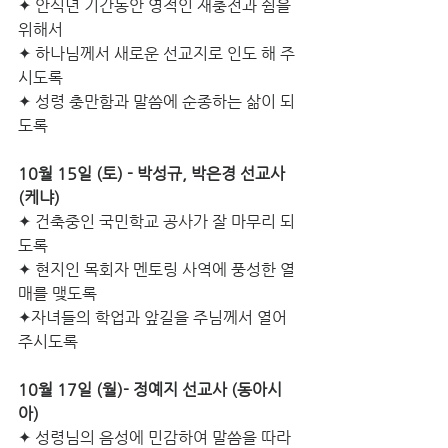
✦ 안식년 기간동안 영적인 재충전과 쉼을 
위해서 
✦ 하나님께서 새로운 선교지로 인도 해 주
시도록 
✦ 성령 충만함과 말씀에 순종하는 삶이 되
도록 
10월 15일 (토) - 박성규, 박은경 선교사 
(케냐) 
✦ 건축중인 국민학교 공사가 잘 마무리 되
도록
✦ 현지인 목회자 멘토링 사역에 풍성한 열
매를 맺도록 
✦자녀들의 학업과 앞길을 주님께서 열어 
주시도록 
10월 17일 (월)- 정예지 선교사 (동아시
아)
✦ 성령님의 음성에 민감하여 말씀을 따라 