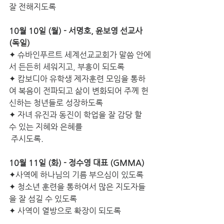
잘 전해지도록
10월 10일 (월) - 서명호, 윤보영 선교사 
(독일) 
✦ 슈바인푸르트 세계선교교회가 말씀 안에
서 든든히 세워지고, 부흥이 되도록 
✦ 캄보디아 유학생 제자훈련 모임을 통하
여 복음이 전파되고 삶이 변화되어 주께 헌
신하는 청년들로 성장하도록
✦ 자녀 유진과 동진이 학업을 잘 감당 할 
수 있는 지혜와 은혜를 
 주시도록. 
10월 11일 (화) - 정수영 대표 (GMMA) 
✦사역에 하나님의 기름 부으심이 있도록
✦ 청소년 훈련을 통하여서 많은 지도자들
을 잘 섬길 수 있도록 
✦ 사역이 열방으로 확장이 되도록 