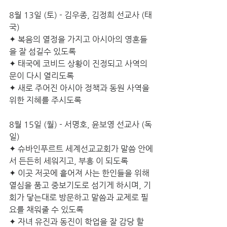
8월 13일 (토) - 김우종, 김정희 선교사 (태
국)
✦ 복음의 열정을 가지고 아시아의 영혼들
을 잘 섬길수 있도록
✦ 태국에 코비드 상황이 진정되고 사역의 
문이 다시 열리도록
✦ 새로 주어진 아시아 정책과 동원 사역을 
위한 지혜를 주시도록
8월 15일 (월) - 서명호, 윤보영 선교사 (독
일)
✦ 슈바인푸르트 세계선교교회가 말씀 안에
서 든든히 세워지고, 부흥 이 되도록
✦ 이곳 저곳에 흩어져 사는 한인들을 위해 
열심을 품고 중보기도로 섬기게 하시며, 기
회가 닿는대로 방문하고 말씀과 교제로 필
요를 채워줄 수 있도록
✦ 자녀 유진과 동진이 학업을 잘 감당 할 