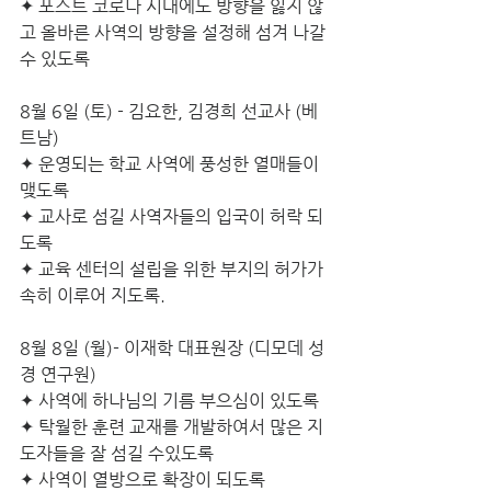
✦ 포스트 코로나 시대에도 방향을 잃지 않
고 올바른 사역의 방향을 설정해 섬겨 나갈 
수 있도록
8월 6일 (토) - 김요한, 김경희 선교사 (베
트남)
✦ 운영되는 학교 사역에 풍성한 열매들이 
맺도록 
✦ 교사로 섬길 사역자들의 입국이 허락 되
도록 
✦ 교육 센터의 설립을 위한 부지의 허가가 
속히 이루어 지도록. 
8월 8일 (월)- 이재학 대표원장 (디모데 성
경 연구원)
✦ 사역에 하나님의 기름 부으심이 있도록
✦ 탁월한 훈련 교재를 개발하여서 많은 지
도자들을 잘 섬길 수있도록
✦ 사역이 열방으로 확장이 되도록