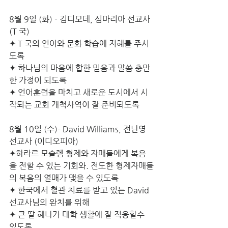
8월 9일 (화) - 김디모데, 심마리아 선교사 
(T 국)
✦ T 국의 언어와 문화 학습에 지혜를 주시
도록
✦ 하나님의 마음에 합한 믿음과 말씀 충만
한 가정이 되도록
✦ 언어훈련을 마치고 새로운 도시에서 시
작되는 교회 개척사역이 잘 준비되도록
8월 10일 (수)- David Williams, 전난영 
선교사 (이디오피아)
✦하라르 모슬렘 형제와 자매들에게 복음
을 전할 수 있는 기회와. 전도한 형제자매들
의 복음의 열매가 맺을 수 있도록
✦ 한국에서 혈관 치료를 받고 있는 David 
선교사님의 완치를 위해 
✦ 큰 딸 혜나가 대학 생활에 잘 적응할수 
있도록