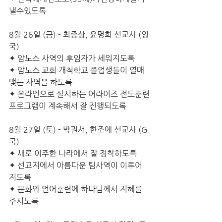
낼수있도록
8월 26일 (금) - 최종상, 윤명희 선교사 (영
국)
✦ 암노스 사역의 후임자가 세워지도록
✦ 암노스 교회 개척학교 졸업생들이 열매
맺는 사역을 하도록
✦ 온라인으로 실시하는 어라이즈 전도훈련
프로그램이 계속해서 잘 진행되도록
8월 27일 (토) - 박권서, 한조에 선교사 (G
국)
✦ 새로 이주한 나라에서 잘 정착하도록
✦ 선교지에서 아름다운 팀사역이 이루어 
지도록 
✦ 문화와 언어훈련에 하나님께서 지혜를 
주시도록