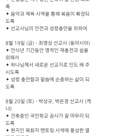
록 
✦ 음악과 체육 사역을 통해 복음이 확장되
도록 
✦ 선교사님의 안전과 성령충만을 위하여
8월 19일 (금) - 최영상 선교사 (동아시아)
✦ 안식년 기간동안 영적인 재충전과 쉼을 
위해서 
✦ 하나님께서 새로운 선교지로 인도 해 주
시도록 
✦ 성령 충만함과 말씀에 순종하는 삶이 되
도록
8월 20일 (토) - 박성규, 박은경 선교사 (케
냐)
✦ 건축중인 국민학교 공사가 잘 마무리 되
도록
✦ 현지인 목회자 멘토링 사역에 풍성한 열