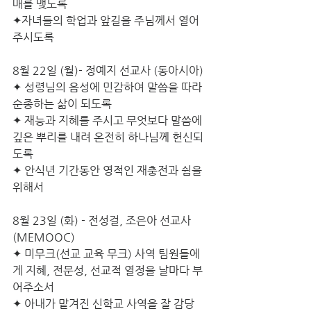
매를 맺도록 
✦자녀들의 학업과 앞길을 주님께서 열어 
주시도록
8월 22일 (월)- 정예지 선교사 (동아시아)
✦ 성령님의 음성에 민감하여 말씀을 따라 
순종하는 삶이 되도록
✦ 재능과 지혜를 주시고 무엇보다 말씀에 
깊은 뿌리를 내려 온전히 하나님께 헌신되
도록
✦ 안식년 기간동안 영적인 재충전과 쉼을 
위해서
8월 23일 (화) - 전성걸, 조은아 선교사 
(MEMOOC)
✦ 미무크(선교 교육 무크) 사역 팀원들에
게 지혜, 전문성, 선교적 열정을 날마다 부
어주소서
✦ 아내가 맡겨진 신학교 사역을 잘 감당 