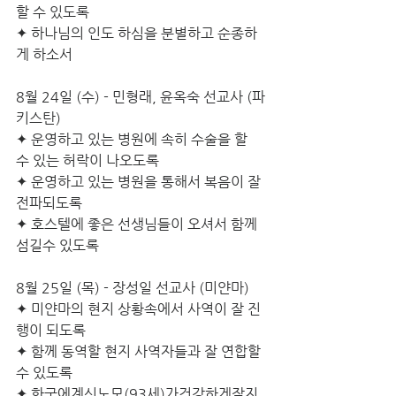
할 수 있도록 
✦ 하나님의 인도 하심을 분별하고 순종하
게 하소서
8월 24일 (수) - 민형래, 윤옥숙 선교사 (파
키스탄)
✦ 운영하고 있는 병원에 속히 수술을 할 
수 있는 허락이 나오도록 
✦ 운영하고 있는 병원을 통해서 복음이 잘 
전파되도록
✦ 호스텔에 좋은 선생님들이 오셔서 함께 
섬길수 있도록
8월 25일 (목) - 장성일 선교사 (미얀마)
✦ 미얀마의 현지 상황속에서 사역이 잘 진
행이 되도록
✦ 함께 동역할 현지 사역자들과 잘 연합할 
수 있도록
✦ 한국에계신노모(93세)가건강하게잘지