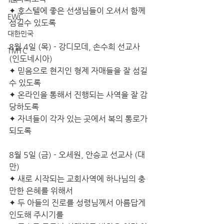
✦ 호스텔에 좋은 선생님들이 오셔서 함께 
EWC
섬길수 있도록
대한민국
8월 4일 (목) - 강디모데, 손수희 선교사 
TMTC
(인도네시아)
✦ 믿음으로 현지인 형제 자매들을 잘 섬길
수 있도록 
✦ 온라인을 통해서 진행되는 사역을 잘 감
당하도록 
✦ 자녀들이 각자 있는 곳에서 복의 통로가 
되도록
8월 5일 (금) - 오세원, 안승교 선교사 (대
만)
✦ 새로 시작되는 교회사역에 하나님의 충
만한 은혜를 위해서
✦ 두 아들의 진로를 성령님께서 아름답게 
인도해 주시기를