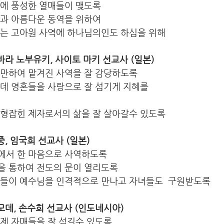
역에 풍성한 열매들이 맺도록
과 아름다운 동역을 위하여 
고아원 사역에 하나님의인도 하심을 위해             
마쯔바라 노부유키, 사이토 마키 선교사 (일본) 
충만하여 맡겨진 사역을 잘 감당하도록
데 영혼들을 사랑으로 잘 섬기게 지혜를 
균형잡힌 제자로서의 삶을 잘 살아갈수 있도록 
인중, 임국희 선교사 (일본)
에서 한 마음으로 사역하도록
을 통하여 전도의 문이 열리도록
인들이 예수님을 인격적으로 만나고 자녀들도  구원받도록
강디모데, 손수희 선교사 (인도네시아) 
형제 자매들을 잘 섬길수 있도록