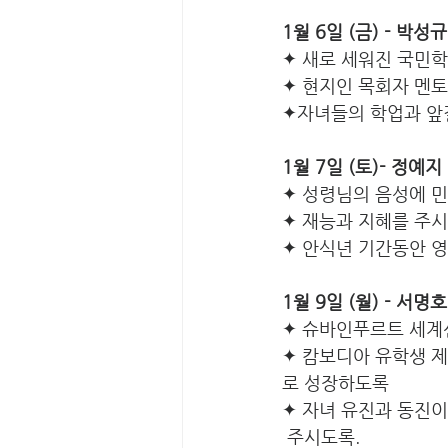
1월 6일 (금) - 박성
✦ 새로 세워진 국민
✦ 현지인 목회자 멘토
✦자녀들의 학업과 앞
1월 7일 (토)- 정예
✦ 성령님의 음성에 
✦ 재능과 지혜를 주
✦ 안식년 기간동안 
1월 9일 (월) - 서명
✦ 슈바인푸르트 세계
✦ 캄보디아 유학생 
로 성장하도록
✦ 자녀 유진과 동진이
 주시도록. 