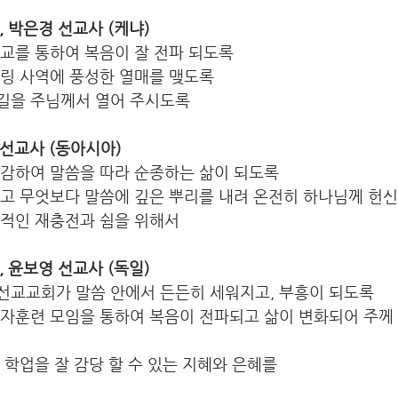
규, 박은경 선교사 (케냐) 
학교를 통하여 복음이 잘 전파 되도록
링 사역에 풍성한 열매를 맺도록 
길을 주님께서 열어 주시도록 
지 선교사 (동아시아)
민감하여 말씀을 따라 순종하는 삶이 되도록
시고 무엇보다 말씀에 깊은 뿌리를 내려 온전히 하나님께 헌
영적인 재충전과 쉼을 위해서
호, 윤보영 선교사 (독일) 
선교교회가 말씀 안에서 든든히 세워지고, 부흥이 되도록 
제자훈련 모임을 통하여 복음이 전파되고 삶이 변화되어 주께
 학업을 잘 감당 할 수 있는 지혜와 은혜를 