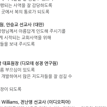
진행되는 사역을 잘 감당하도록
 곳에서 복의 통로가 되도록
오세원, 안승교 선교사 (대만) 
 성령님께서 아름답게 인도해 주시기를
게 시작되는 교회사역을 위해
자들을 보내 주시도록
재학 대표원장 (디모데 성경 연구원) 
름 부으심이 있도록 
 개발하여서 많은 지도자들을 잘 섬길 수 
장이 되도록 
id Williams, 전난영 선교사 (이디오피아)