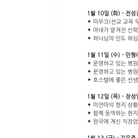
1월 10일 (화) - 전
✦
미무크(선교 교육 무
✦ 아내가 맡겨진 신학
✦ 하나님의 인도 하
1월 11일 (수) - 민
✦ 운영하고 있는 병
✦ 운영하고 있는 병
✦ 호스텔에 좋은 선
1월 12일 (목) - 장
✦ 미얀마의 현지 상
✦ 함께 동역하는 현지
✦ 한국에 계신 직장
1월 13 (금) - 김우