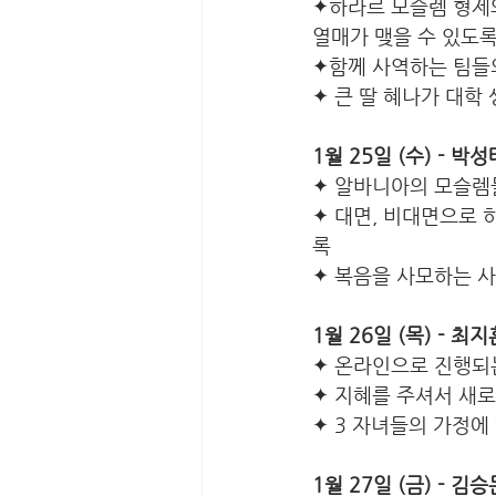
✦하라르 모슬렘 형제와
열매가 맺을 수 있도
✦함께 사역하는 팀들
✦ 큰 딸 혜나가 대학
1월 25일 (수) - 
✦
알바니아의 모슬렘
✦ 대면, 비대면으로 
록
✦ 복음을 사모하는 사
1월 26일 (목) - 최
✦ 온라인으로 진행되
✦ 지혜를 주셔서 새로
✦ 3 자녀들의 가정에
1월 27일 (금) - 김승