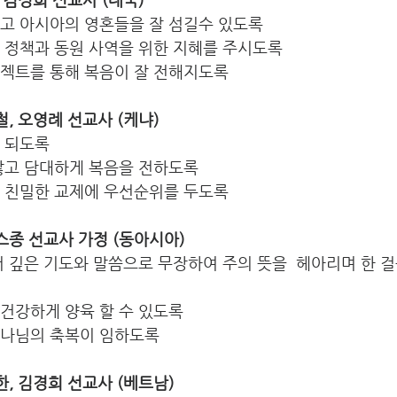
지고 아시아의 영혼들을 잘 섬길수 있도록
아 정책과 동원 사역을 위한 지혜를 주시도록
로젝트를 통해 복음이 잘 전해지도록
운철, 오영례 선교사 (케냐) 
 되도록
 않고 담대하게 복음을 전하도록
과 친밀한 교제에 우선순위를 두도록 
루카스종 선교사 가정 (동아시아)
더 깊은 기도와 말씀으로 무장하여 주의 뜻을  헤아리며 한 걸
건강하게 양육 할 수 있도록
하나님의 축복이 임하도록
김요한, 김경희 선교사 (베트남) 