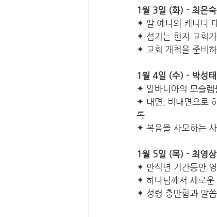
1월 3일 (화) - 최은숙
✦ 딸 예나의 캐나다
✦ 섬기는 현지 교회가
✦ 교회 개척을 준비
1월 4일 (수) - 박
✦
알바니아의 모슬렘
✦ 대면, 비대면으로 
록
✦ 복음을 사모하는 사
1월 5일 (목)­ - 최영
✦ 안식년 기간동안 영
✦ 하나님께서 새로운 
✦ 성령 충만함과 말씀