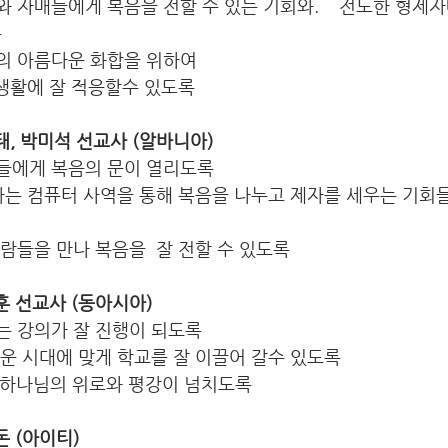
 자매들에게 복음을 전할 수 있는 기회와.    전도한 형제
록
의 아름다운 화합을 위하여
 생활에 잘 적응할수 있도록
박성태, 박미석 선교사 (알바니아)
들에게 복음의 문이 열리도록
하는 컴퓨터 사역을 통해 복음을 나누고 제자를 세우는 기회
람들을 만나 복음을  잘 전할 수 있도록
지훈 선교사 (동아시아)  
는 강의가 잘 진행이 되도록
운 시대에 맞게 학교를 잘 이끌어 갈수 있도록
 하나님의 위로와 평강이 넘치도록 
돈 (아이티) 