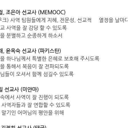
성걸, 조은아 선교사 (MEMOOC) 
크) 사역 팀원들에게 지혜, 전문성, 선교적     열정을 날마
교 사역을 잘 감당 할 수 있도록  
심을 분별하고 순종하게 하소서
형래, 윤옥숙 선교사 (파키스탄) 
원을 하나님께서 특별한 은혜로 보호해 주시도록
원을 통해서 복음이 잘 전파되도록
생님들이 오셔서 함께 섬길수 있도록
성일 선교사 (미얀마) 
황속에서 사역이 잘 진행이 되도록
 사역자들과 잘 연합할 수 있도록 
암 말기인 어머님의 평안을 위해
종, 김정희 선교사 (태국)