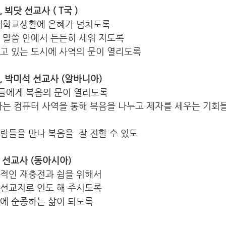
, 뵈닷 선교사 ( T국 ) 
 대학교생활에 은혜가 넘치도록
 말씀 안에서 든든히 세워 지도록
하고 있는 도시에 사역의 문이 열리도록
성태, 박미석 선교사 (알바니아)
들에게 복음의 문이 열리도록
하는 컴퓨터 사역을 통해 복음을 나누고 제자를 세우는 기회
람들을 만나 복음을  잘 전할 수 있도
상 선교사 (동아시아)   
적인 재충전과 쉼을 위해서 
선교지로 인도 해 주시도록 
에 순종하는 삶이 되도록 