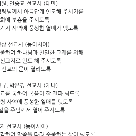
오세원, 안승교 선교사 (대만)
 성령님께서 아름답게 인도해 주시기를
교회에 부흥을 주시도록
러가지 사역에 풍성한 열매가 맺도록
최영상 선교사 (동아시아)   
순종하며 하나님과 친밀한 교제를 위해
 선교지로 인도 해 주시도록
본 선교의 문이 열리도록
박성규, 박은경 선교사 (케냐)
학교를 통하여 복음이 잘 전파 되도록
토링 사역에 풍성한 열매를 맺도록
길을 주님께서 열어 주시도록
정예지 선교사 (동아시아)
민감하여 말씀을 따라 순종하는 삶이 되도록