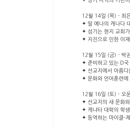
12월 14일 (목) - 최
✦ 딸 예나의 캐나다
✦ 섬기는 현지 교회가
✦ 지진으로 인한 이
12월 15일 (금) - 박
✦ 준비하고 있는 D국
✦
 선교지에서 아름다
✦
 문화와 언어훈련에
12월 16일 (토) - 
✦ 선교지의 새 문화와
✦ 케냐타 대학의 학
✦ 동역하는 마이클-