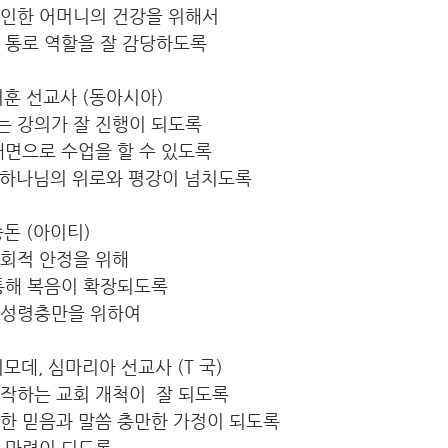
 인한 어머니의 건강을 위해서
 통로 역할을 잘 감당하도록
최지훈 선교사 (동아시아)  
는 강의가 잘 진행이 되도록
대면으로 수업을 할 수 있도록
에 하나님의 위로와 평강이 넘치도록
김승돈 (아이티)
사회적 안정을 위해
 통해 복음이 확장되도록
 성령충만을 위하여
김디모데, 심마리아 선교사 (T 국)
작하는 교회 개척이  잘 되도록
합한 믿음과 말씀 충만한 가정이 되도록
이 마련이 되도록