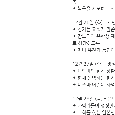
록
✦ 복음을 사모하는 사
12월 26일 (화) - 
✦ 섬기는 교회가 말씀
✦ 캄보디아 유학생 
로 성장하도록
✦ 자녀 유진과 동진이
12월 27일 (수) - 
✦ 미얀마의 현지 상
✦ 함께 동역하는 현지
✦ 미즈바 어린이 사
12월 28일 (목) - 
✦ 사역자들이 성령안
✦ 교회를 찾는 일본