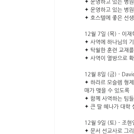
✦ 운영하고 있는 병
✦ 운영하고 있는 병
✦ 호스텔에 좋은 선
12월 7일 (목) - 
✦ 사역에 하나님의 
✦ 탁월한 훈련 교재를
✦ 사역이 열방으로 
12월 8일 (금) - Da
✦ 하라르 모슬렘 형
매가 맺을 수 있도록
✦ 함께 사역하는 팀
✦ 큰 딸 혜나가 대학
12월 9일 (토) - 조
✦ 문서 선교사로 그