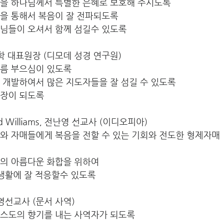
원을 하나님께서 특별한 은혜로 보호해 주시도록
원을 통해서 복음이 잘 전파되도록
생님들이 오셔서 함께 섬길수 있도록
이재학 대표원장 (디모데 성경 연구원)
기름 부으심이 있도록
 개발하여서 많은 지도자들을 잘 섬길 수 있도록
확장이 되도록
vid Williams, 전난영 선교사 (이디오피아)
제와 자매들에게 복음을 전할 수 있는 기회와 전도한 형제자
들의 아름다운 화합을 위하여
 생활에 잘 적응할수 있도록
현영선교사 (문서 사역)
리스도의 향기를 내는 사역자가 되도록