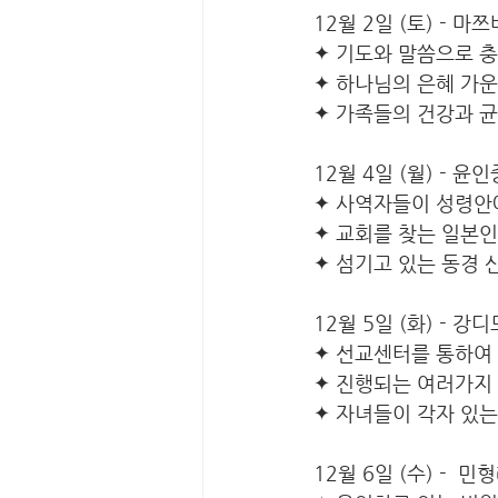
12월 2일 (토) - 
✦ 기도와 말씀으로 
✦ 하나님의 은혜 가
✦ 가족들의 건강과 
12월 4일 (월) - 윤
✦ 사역자들이 성령안
✦ 교회를 찾는 일본
✦ 섬기고 있는 동경
12월 5일 (화) - 
✦ 선교센터를 통하여
✦ 진행되는 여러가지
✦ 자녀들이 각자 있는
12월 6일 (수) -  