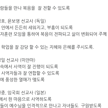
람들을 만나 복음을  잘 전할 수 있도록
서명호, 윤보영 선교사 (독일)
 안에서 든든히 세워지고, 부흥이 되도록
제자훈련 모임을 통하여 복음이 전파되고 삶이 변화되어 주께
 학업을 잘 감당 할 수 있는 지혜와 은혜를 주시도록.
장성일 선교사 (미얀마) 
황속에서 사역이 잘 진행이 되도록
 사역자들과 잘 연합할 수 있도록
역에 풍성한 열매가 맺도록
윤인중, 임국희 선교사 (일본)
에서 한 마음으로 사역하도록
인들이 예수님을 인격적으로 만나고 자녀들도  구원받도록