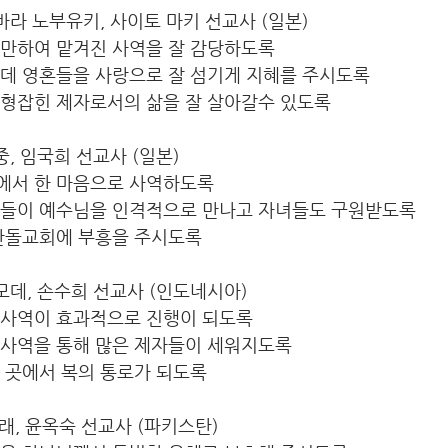
마쯔바라 노부유키, 사이토 마키 선교사 (일본)
충만하여 맡겨진 사역을 잘 감당하도록
운데 영혼들을 사랑으로 잘 섬기게 지혜를 주시도록
균형잡힌 제자로서의 삶을 잘 살아갈수 있도록
인중, 임국희 선교사 (일본)
에서 한 마음으로 사역하도록
인들이 예수님을 인격적으로 만나고 자녀들도 구원받도록
 산돌교회에 부흥을 주시도록
강디모데, 손수희 선교사 (인도네시아)
 사역이 효과적으로 진행이 되도록
 사역을 통해 많은 제자들이 세워지도록
 곳에서 복의 통로가 되도록
민형래, 윤옥숙 선교사 (파키스탄) 