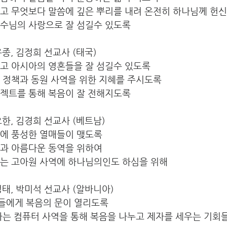
시고 무엇보다 말씀에 깊은 뿌리를 내려 온전히 하나님께 헌
예수님의 사랑으로 잘 섬길수 있도록
김우종, 김정희 선교사 (태국)
지고 아시아의 영혼들을 잘 섬길수 있도록
아 정책과 동원 사역을 위한 지혜를 주시도록
로젝트를 통해 복음이 잘 전해지도록
김요한, 김경희 선교사 (베트남)
역에 풍성한 열매들이 맺도록
들과 아름다운 동역을 위하여
는 고아원 사역에 하나님의인도 하심을 위해  
박성태, 박미석 선교사 (알바니아)
들에게 복음의 문이 열리도록
하는 컴퓨터 사역을 통해 복음을 나누고 제자를 세우는 기회