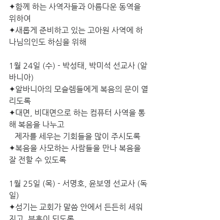
✦함께 하는 사역자들과 아름다운 동역을 
위하여
✦새롭게 준비하고 있는 고아원 사역에 하
나님의인도 하심을 위해  
1월 24일 (수) - 박성태, 박미석 선교사 (알
바니아)
✦알바니아의 모슬렘들에게 복음의 문이 열
리도록
✦대면, 비대면으로 하는 컴퓨터 사역을 통
해 복음을 나누고                       
   제자를 세우는 기회들을 많이 주시도록
✦복음을 사모하는 사람들을 만나 복음을  
잘 전할 수 있도록
1월 25일 (목) - 서명호, 윤보영 선교사 (독
일)
✦섬기는 교회가 말씀 안에서 든든히 세워
지고, 부흥이 되도록