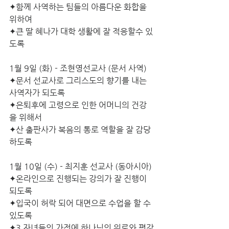
✦함께 사역하는 팀들의 아름다운 화합을 
위하여
✦큰 딸 혜나가 대학 생활에 잘 적응할수 있
도록
1월 9일 (화) - 조현영선교사 (문서 사역)
✦문서 선교사로 그리스도의 향기를 내는 
사역자가 되도록
✦은퇴후에 고령으로 인한 어머니의 건강
을 위해서
✦산 출판사가 복음의 통로 역할을 잘 감당
하도록
1월 10일 (수) - 최지훈 선교사 (동아시아) 
✦온라인으로 진행되는 강의가 잘 진행이 
되도록
✦입국이 허락 되어 대면으로 수업을 할 수 
있도록
✦3 자녀들의 가정에 하나님의 위로와 평강