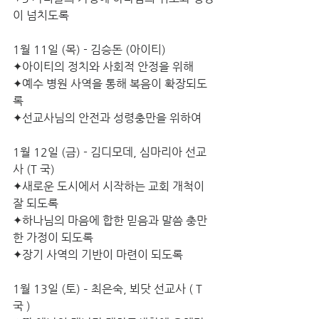
이 넘치도록
1월 11일 (목) - 김승돈 (아이티)
✦아이티의 정치와 사회적 안정을 위해
✦예수 병원 사역을 통해 복음이 확장되도
록
✦선교사님의 안전과 성령충만을 위하여
1월 12일 (금) - 김디모데, 심마리아 선교
사 (T 국)
✦새로운 도시에서 시작하는 교회 개척이  
잘 되도록
✦하나님의 마음에 합한 믿음과 말씀 충만
한 가정이 되도록
✦장기 사역의 기반이 마련이 되도록
1월 13일 (토) – 최은숙, 뵈닷 선교사 ( T
국 ) 