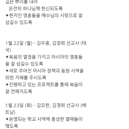
깊은 뿌리를 내려                  
   온전히 하나님께 헌신되도록
✦현지인 영혼들을 예수님의 사랑으로 잘 
섬길수 있도록
1월 22일 (월) - 김우종, 김정희 선교사 (태
국)
✦복음의 열정을 가지고 아시아의 영혼들
을 잘 섬길수 있도록
✦새로 주어진 아시아 정책과 동원 사역을 
위한 지혜를 주시도록
✦진행하고 있는 프로젝트를 통해 복음이 
잘 전해지도록
1월 23일 (화) - 김요한, 김경희 선교사 (베
트남)
✦운영되는 학교 사역에 풍성한 열매들이 
맺도록