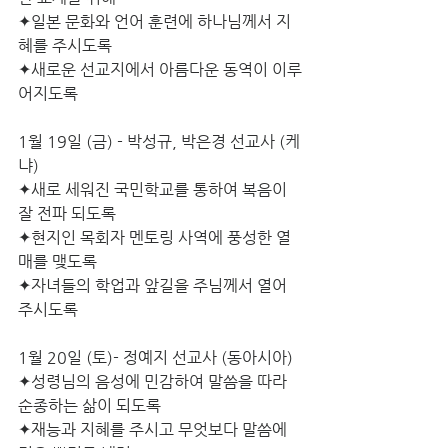
✦일본 문화와 언어 훈련에 하나님께서 지
혜를 주시도록
✦새로운 선교지에서 아름다운 동역이 이루
어지도록
1월 19일 (금) - 박성규, 박은경 선교사 (케
냐)
✦새로 세워진 국민학교를 통하여 복음이 
잘 전파 되도록
✦현지인 목회자 멘토링 사역에 풍성한 열
매를 맺도록
✦자녀들의 학업과 앞길을 주님께서 열어 
주시도록
1월 20일 (토)- 정예지 선교사 (동아시아)
✦성령님의 음성에 민감하여 말씀을 따라 
순종하는 삶이 되도록
✦재능과 지혜를 주시고 무엇보다 말씀에 