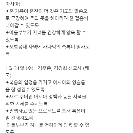
아시아)
✦온 가족이 온전히 더 깊은 기도와 말씀으
로 무장하여 주의 뜻을 헤아리며 한 걸음씩 
나아갈 수 있도록.
✦아들부부가 자녀를 건강하게 양육 할 수 
있도록
✦포항공대 사역에 하나님의 축복이 임하도
록
1월 31일 (수) - 김우종, 김정희 선교사 (태
국)
✦복음의 열정을 가지고 아시아의 영혼들
을 잘 섬길수 있도록
✦새로 주어진 아시아 정책과 동원 사역을 
위한 지혜를 주시도록
✦진행하고 있는 프로젝트를 통해 복음이 
잘 전해지도록
 아들부부가 자녀를 건강하게 양육 할 수 있
도록