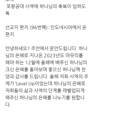
 포항공대 사역에 하나님의 축복이 임하도
록
선교지 편지 (96번째): 인도네시아에서 온 
편지
안녕하세요? 주안에서 문안드립니다. 하나
님의 은혜로 지나온 2023년도 마무리를 
해야 하는 12월에 올해에 베푸신 하나님의 
크신 은혜를 돌아보며 좋으신 하나님께 찬
양과 감사를 드립니다. 올해 저희 사역의 주
제가 ‘Level Up이었는데 하나님의 은혜로 
저희들의 삶과 사역의 단계를 레벨업되게 
해주신 하나님의 은혜를 나누기를 원합니
다.
먼저 저희들 선교센터가 레벨업되어 사역
에 더 효과적으로 사용할 수 있는 은혜를 주