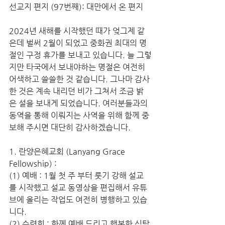
선교지 편지 (97번째): 대만에서 온 편지
2024년 새해를 시작했던 때가 엊그제 같
은데 벌써 2월이 되었고 중화권 최대의 명
절인 구정 휴가를 보내고 있습니다. 늘 그렇
지만 타국에서 보내야하는 명절은 여전히 
어색하고 쓸쓸한 것 같습니다. 그나마 감사
한 것은 계속 내리던 비가 그쳐서 조금 밝
은 설을 보내게 되었습니다. 여러분들과의 
동역을 통해 이뤄지는 사역을 위해 함께 중
보해 주시면 대단히 감사하겠습니다.
1. 란양은혜교회 (Lanyang Grace 
Fellowship) :
(1) 예배 : 1월 첫 주 부터 룻기 강해 설교
를 시작했고 설교 동영상을 편집해서 유튜
브에 올리는 작업도 여전히 병행하고 있습
니다.
(2) 수련회 : 함께 예배 드리고 행복한 식탁