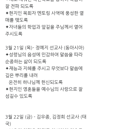
잘 전파 되도록
✦현지인 목회자 멘토링 사역에 풍성한 열
매를 맺도록
✦자녀들의 학업과 앞길을 주님께서 열어 
주시도록
3월 21일 (목)- 정예지 선교사 (동아시아)
✦성령님의 음성에 민감하여 말씀을 따라 
순종하는 삶이 되도록
✦재능과 지혜를 주시고 무엇보다 말씀에 
깊은 뿌리를 내려                  
   온전히 하나님께 헌신되도록
✦현지인 영혼들을 예수님의 사랑으로 잘 
섬길수 있도록
3월 22일 (금) - 김우종, 김정희 선교사 (태
국)