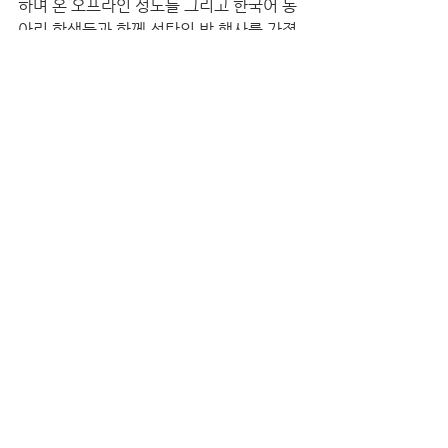
하며 온 오프라인 성도들 그리고 한국어 동
아리 학생들과 함께 성탄의 밤 행사를 가졌
습니다. 아직 복음을 듣지 못한 학생들에게 
성탄의 의미를 소개하며 예수님을 소개했
습니다.
3. 기타 사역 :
(1) 원주민 목회자 멘토링 : 매 월 2회 원주
민 목회자 두 가정(천 목사님 부부, 탕 목사
님 부부)을 멘토링을 하고 있습니다. 최근
에는 룻기를 중심으로 한 강해 설교 작성법
을 중심으로 설교 준비를 도와드리고 목회
적인 조언도 해드리고 있습니다.
(2) 안승교 사모는 에덴 교회(원주민 교회)
의 반주로 섬기고 있는 씽위(여고생)에게 
피아노와 반주법을 가르치고 있습니다.
저희가 란양은혜교회를 개척한지 벌써 1년
이 되어갑니다. 하나님께서 여러분들을 통