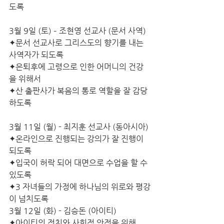
도록
3월 9일 (토) – 조현영 선교사 (문서 사역)
✦문서 선교사로 그리스도의 향기를 내는 
사역자가 되도록
✦은퇴후에 고령으로 인한 어머니의 건강
을 위해서
✦산 출판사가 복음의 통로 역할을 잘 감당
하도록
3월 11일 (월) - 최지훈 선교사 (동아시아) 
✦온라인으로 진행되는 강의가 잘 진행이 
되도록
✦입국이 허락 되어 대면으로 수업을 할 수 
있도록
✦3 자녀들의 가정에 하나님의 위로와 평강
이 넘치도록
3월 12일 (화) - 김승돈 (아이티)
✦아이티의 정치와 사회적 안정을 위해