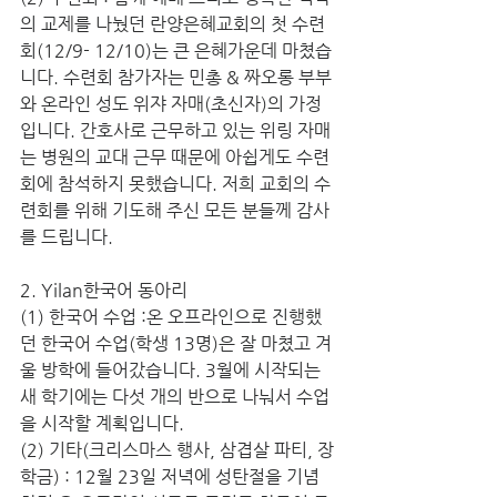
의 교제를 나눴던 란양은혜교회의 첫 수련
회(12/9- 12/10)는 큰 은혜가운데 마쳤습
니다. 수련회 참가자는 민총 & 짜오롱 부부
와 온라인 성도 위쟈 자매(초신자)의 가정
입니다. 간호사로 근무하고 있는 위링 자매
는 병원의 교대 근무 때문에 아쉽게도 수련
회에 참석하지 못했습니다. 저희 교회의 수
련회를 위해 기도해 주신 모든 분들께 감사
를 드립니다.
2. Yilan한국어 동아리
(1) 한국어 수업 :온 오프라인으로 진행했
던 한국어 수업(학생 13명)은 잘 마쳤고 겨
울 방학에 들어갔습니다. 3월에 시작되는 
새 학기에는 다섯 개의 반으로 나눠서 수업
을 시작할 계획입니다.
(2) 기타(크리스마스 행사, 삼겹살 파티, 장
학금) : 12월 23일 저녁에 성탄절을 기념