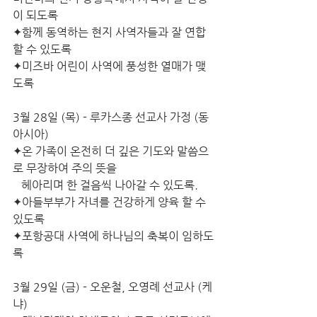
이 되도록
✦함께 동역하는 현지 사역자들과 잘 연합
할 수 있도록
✦미즈바 어린이 사역에 풍성한 열매가 맺
도록
3월 28일 (목) - 루카스종 선교사 가정 (동
아시아)
✦온 가족이 온전히 더 깊은 기도와 말씀으
로 무장하여 주의 뜻을
   헤아리며 한 걸음씩 나아갈 수 있도록.
✦아들부부가 자녀를 건강하게 양육 할 수 
있도록
✦포항공대 사역에 하나님의 축복이 임하도
록
3월 29일 (금) - 오운철, 오영례 선교사 (케
냐)