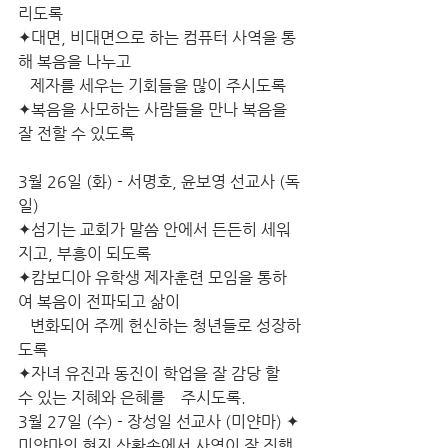
리도록
✦대면, 비대면으로 하는 컴퓨터 사역을 통
해 복음을 나누고                       
   제자를 세우는 기회들을 많이 주시도록
✦복음을 사모하는 사람들을 만나 복음을  
잘 전할 수 있도록
3월 26일 (화) - 서명호, 윤보영 선교사 (독
일)
✦섬기는 교회가 말씀 안에서 든든히 세워
지고, 부흥이 되도록
✦캄보디아 유학생 제자훈련 모임을 통하
여 복음이 전파되고 삶이
   변화되어 주께 헌신하는 청년들로 성장하
도록
✦자녀 유진과 동진이 학업을 잘 감당 할 
수 있는 지혜와 은혜를    주시도록.
3월 27일 (수) - 장성일 선교사 (미얀마) ✦
미얀마의 현지 상황속에서 사역이 잘 진행