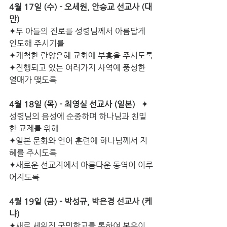
4월 17일 (수) - 오세원, 안승교 선교사 (대
만)
✦두 아들의 진로를 성령님께서 아름답게 
인도해 주시기를
✦개척한 란양은혜 교회에 부흥을 주시도록
✦진행되고 있는 여러가지 사역에 풍성한 
열매가 맺도록
4월 18일 (목) - 최영실 선교사 (일본)
   ✦
성령님의 음성에 순종하며 하나님과 친밀
한 교제를 위해
✦일본 문화와 언어 훈련에 하나님께서 지
혜를 주시도록
✦새로운 선교지에서 아름다운 동역이 이루
어지도록
4월 19일 (금) - 박성규, 박은경 선교사 (케
냐)
✦새로 세워진 국민학교를 통하여 복음이 