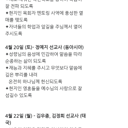
잘 전파 되도록
✦현지인 목회자 멘토링 사역에 풍성한 열
매를 맺도록
✦자녀들의 학업과 앞길을 주님께서 열어 
주시도록
4월 20일 (토)- 정예지 선교사 (동아시아)
✦성령님의 음성에 민감하여 말씀을 따라 
순종하는 삶이 되도록
✦재능과 지혜를 주시고 무엇보다 말씀에 
깊은 뿌리를 내려                  
   온전히 하나님께 헌신되도록
✦현지인 영혼들을 예수님의 사랑으로 잘 
섬길수 있도록
4월 22일 (월) - 김우종, 김정희 선교사 (태
국)