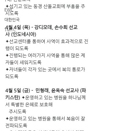
✦섬기고 있는 동경 산돌교회에 부흥을 주
EWC
시도록
대한민국
4월 4일 (목) - 강디모데, 손수희 선교
TMTC
사 (인도네시아)
✦선교센터를 통하여 사역이 효과적으로 진
행이 되도록
✦진행되는 여러가지 사역을 통해 많은 제
자들이 세워지도록
✦자녀들이 각자 있는 곳에서 복의 통로가 
되도록
4월 5일 (금) -  민형래, 윤옥숙 선교사 (파
키스탄)
 ✦운영하고 있는 병원을 하나님께
서 특별한 은혜로 보호해
   주시도록
✦운영하고 있는 병원을 통해서 복음이 잘 
전파되도록