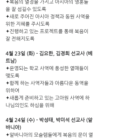
✦복음의 열정을 가지고 아시아의 영혼들
을 잘 섬길수 있도록
✦새로 주어진 아시아 정책과 동원 사역을 
위한 지혜를 주시도록
✦진행하고 있는 프로젝트를 통해 복음이 
잘 전해지도록
4월 23일 (화) - 김요한, 김경희 선교사 (베
트남)
✦운영되는 학교 사역에 풍성한 열매들이 
맺도록
✦함께 하는 사역자들과 아름다운 동역을 
위하여
✦새롭게 준비하고 있는 고아원 사역에 하
나님의인도 하심을 위해  
4월 24일 (수) - 박성태, 박미석 선교사 (알
바니아)
✦알바니아의 모슬렘들에게 복음의 문이 열