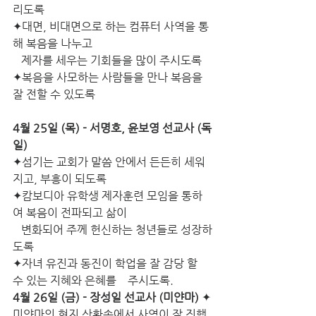
리도록
✦대면, 비대면으로 하는 컴퓨터 사역을 통
해 복음을 나누고                       
   제자를 세우는 기회들을 많이 주시도록
✦복음을 사모하는 사람들을 만나 복음을  
잘 전할 수 있도록
4월 25일 (목) - 서명호, 윤보영 선교사 (독
일)
✦섬기는 교회가 말씀 안에서 든든히 세워
지고, 부흥이 되도록
✦캄보디아 유학생 제자훈련 모임을 통하
여 복음이 전파되고 삶이
   변화되어 주께 헌신하는 청년들로 성장하
도록
✦자녀 유진과 동진이 학업을 잘 감당 할 
수 있는 지혜와 은혜를    주시도록.
4월 26일 (금) - 장성일 선교사 (미얀마)
 ✦
미얀마의 현지 상황속에서 사역이 잘 진행