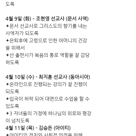
도록
4월 9일 (화) – 조현영 선교사 (문서 사역)
✦문서 선교사로 그리스도의 향기를 내는 
사역자가 되도록
✦은퇴후에 고령으로 인한 어머니의 건강
을 위해서
✦산 출판사가 복음의 통로 역할을 잘 감당
하도록
4월 10일 (수) - 최지훈 선교사 (동아시아) 
✦온라인으로 진행되는 강의가 잘 진행이 
되도록
✦입국이 허락 되어 대면으로 수업을 할 수 
있도록
✦3 자녀들의 가정에 하나님의 위로와 평강
이 넘치도록
4월 11일 (목) - 김승돈 (아이티)
✦아이티의 정치와 사회적 안정을 위해