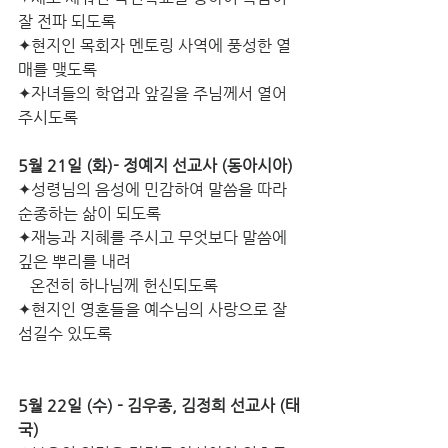
잘 전파 되도록
✦현지인 목회자 멘토링 사역에 풍성한 열
매를 맺도록
✦자녀들의 학업과 앞길을 주님께서 열어 
주시도록
5월 21일 (화)- 정예지 선교사 (동아시아)
✦성령님의 음성에 민감하여 말씀을 따라 
순종하는 삶이 되도록
✦재능과 지혜를 주시고 무엇보다 말씀에 
깊은 뿌리를 내려                  
   온전히 하나님께 헌신되도록
✦현지인 영혼들을 예수님의 사랑으로 잘 
섬길수 있도록
5월 22일 (수) - 김우종, 김정희 선교사 (태
국)