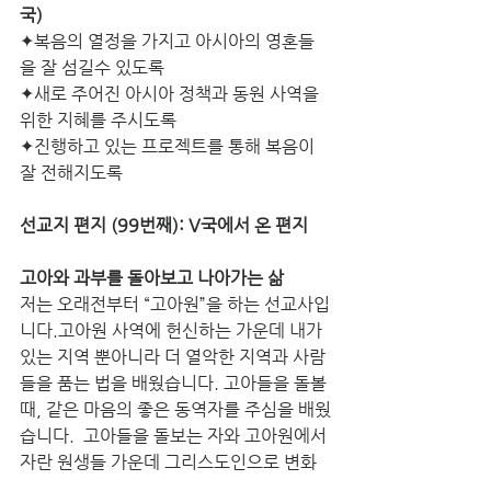
국)
✦복음의 열정을 가지고 아시아의 영혼들
을 잘 섬길수 있도록
✦새로 주어진 아시아 정책과 동원 사역을 
위한 지혜를 주시도록
✦진행하고 있는 프로젝트를 통해 복음이 
잘 전해지도록
선교지 편지 (99번째): V국에서 온 편지
고아와 과부를 돌아보고 나아가는 삶
저는 오래전부터 “고아원”을 하는 선교사입
니다.고아원 사역에 헌신하는 가운데 내가 
있는 지역 뿐아니라 더 열악한 지역과 사람
들을 품는 법을 배웠습니다. 고아들을 돌볼 
때, 같은 마음의 좋은 동역자를 주심을 배웠
습니다.  고아들을 돌보는 자와 고아원에서 
자란 원생들 가운데 그리스도인으로 변화
해 목회자와 선교사로 헌신한 자들과 함께 