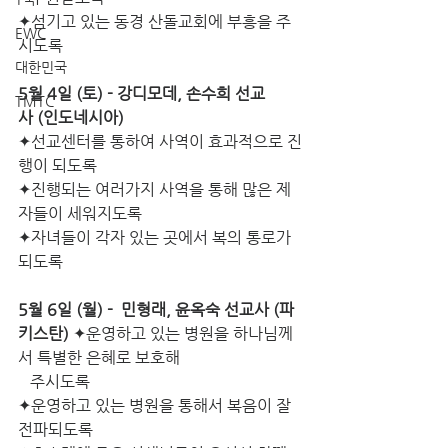
✦섬기고 있는 동경 산돌교회에 부흥을 주
EWC
시도록
대한민국
5월 4일 (토) - 강디모데, 손수희 선교
TMTC
사 (인도네시아)
✦선교센터를 통하여 사역이 효과적으로 진
행이 되도록
✦진행되는 여러가지 사역을 통해 많은 제
자들이 세워지도록
✦자녀들이 각자 있는 곳에서 복의 통로가 
되도록
5월 6일 (월) -  민형래, 윤옥숙 선교사 (파
키스탄)
 ✦운영하고 있는 병원을 하나님께
서 특별한 은혜로 보호해
   주시도록
✦운영하고 있는 병원을 통해서 복음이 잘 
전파되도록