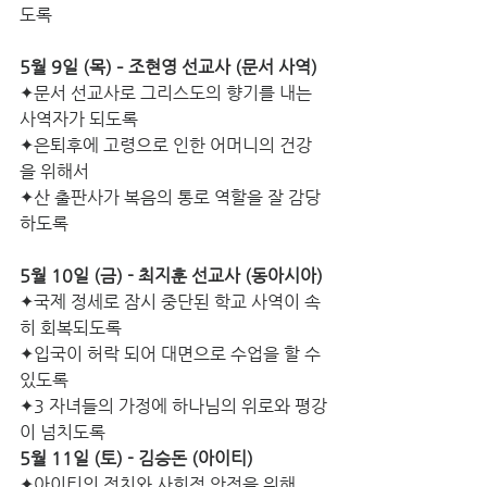
도록
5월 9일 (목) – 조현영 선교사 (문서 사역)
✦문서 선교사로 그리스도의 향기를 내는 
사역자가 되도록
✦은퇴후에 고령으로 인한 어머니의 건강
을 위해서
✦산 출판사가 복음의 통로 역할을 잘 감당
하도록
5월 10일 (금) - 최지훈 선교사 (동아시아) 
✦국제 정세로 잠시 중단된 학교 사역이 속
히 회복되도록
✦입국이 허락 되어 대면으로 수업을 할 수 
있도록
✦3 자녀들의 가정에 하나님의 위로와 평강
이 넘치도록
5월 11일 (토) - 김승돈 (아이티)
✦아이티의 정치와 사회적 안정을 위해