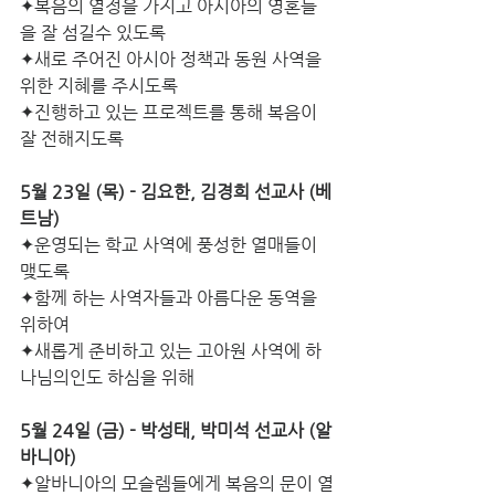
✦복음의 열정을 가지고 아시아의 영혼들
을 잘 섬길수 있도록
✦새로 주어진 아시아 정책과 동원 사역을 
위한 지혜를 주시도록
✦진행하고 있는 프로젝트를 통해 복음이 
잘 전해지도록
5월 23일 (목) - 김요한, 김경희 선교사 (베
트남)
✦운영되는 학교 사역에 풍성한 열매들이 
맺도록
✦함께 하는 사역자들과 아름다운 동역을 
위하여
✦새롭게 준비하고 있는 고아원 사역에 하
나님의인도 하심을 위해  
5월 24일 (금) - 박성태, 박미석 선교사 (알
바니아)
✦알바니아의 모슬렘들에게 복음의 문이 열