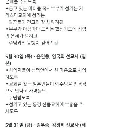
은혜를 주시도록
✦돕고 있는 마이클 목사부부가 섬기는 카
리스마교회에 섬기는
   일꾼들이 견고히 잘 세워지길
✦부부가 아침마다 드리는 합심기도에 성령
의 은혜가 넘치고
   주님과의 동행이 깊어지길
5월 30일 (목) - 윤인중, 임국희 선교사 (일
본)
✦사역자들이 성령안에서 한 마음으로 사역
하도록
✦교회를 찾는 일본인들이 예수님을 인격적
으로 만나고 자녀들도
   구원받도록
✦섬기고 있는 동경 산돌교회에 부흥을 주
시도록
5월 31일 (금) - 김우종, 김정희 선교사 (태