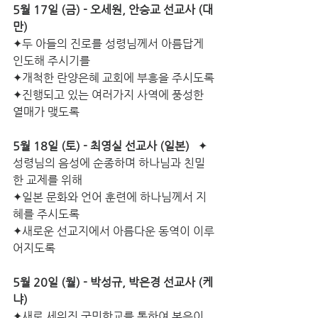
5월 17일 (금) - 오세원, 안승교 선교사 (대
만)
✦두 아들의 진로를 성령님께서 아름답게 
인도해 주시기를
✦개척한 란양은혜 교회에 부흥을 주시도록
✦진행되고 있는 여러가지 사역에 풍성한 
열매가 맺도록
5월 18일 (토) - 최영실 선교사 (일본)
   ✦
성령님의 음성에 순종하며 하나님과 친밀
한 교제를 위해
✦일본 문화와 언어 훈련에 하나님께서 지
혜를 주시도록
✦새로운 선교지에서 아름다운 동역이 이루
어지도록
5월 20일 (월) - 박성규, 박은경 선교사 (케
냐)
✦새로 세워진 국민학교를 통하여 복음이 