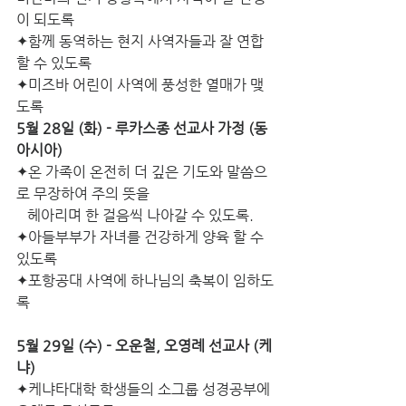
이 되도록
✦함께 동역하는 현지 사역자들과 잘 연합
할 수 있도록
✦미즈바 어린이 사역에 풍성한 열매가 맺
도록
5월 28일 (화) - 루카스종 선교사 가정 (동
아시아)
✦온 가족이 온전히 더 깊은 기도와 말씀으
로 무장하여 주의 뜻을
   헤아리며 한 걸음씩 나아갈 수 있도록.
✦아들부부가 자녀를 건강하게 양육 할 수 
있도록
✦포항공대 사역에 하나님의 축복이 임하도
록
5월 29일 (수) - 오운철, 오영례 선교사 (케
냐)
✦케냐타대학 학생들의 소그룹 성경공부에 